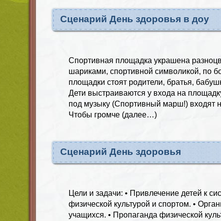
Сценарий День здоровья в доу
Спортивная площадка украшена разноц
шариками, спортивной символикой, по 
площадки стоят родители, братья, бабуш
Дети выстраиваются у входа на площадку 
под музыку (Спортивный марш!) входят 
Чтобы громче (далее…)
Сценарий День здоровья
Цели и задачи: • Привлечение детей к с
физической культурой и спортом. • Орган
учащихся. • Пропаганда физической культ