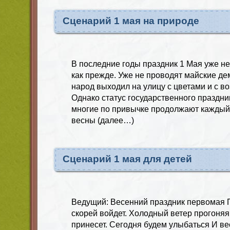
Сценарий 1 мая на природе
В последние годы праздник 1 Мая уже не
как прежде. Уже не проводят майские де
народ выходил на улицу с цветами и с 
Однако статус государственного праздник
многие по привычке продолжают каждый 
весны (далее…)
Сценарий 1 мая для детей
Ведущий: Весенний праздник первомая 
скорей войдет. Холодный ветер прогоняя
принесет. Сегодня будем улыбаться И ве