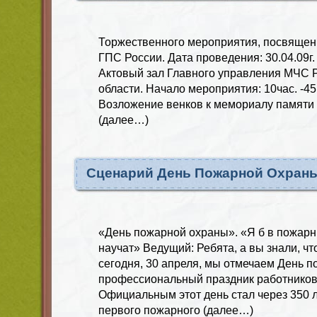
Торжественного мероприятия, посвящен
ГПС России. Дата проведения: 30.04.09г
Актовый зал Главного управления МЧС 
области. Начало мероприятия: 10час. -45м
Возложение венков к мемориалу памяти
(далее…)
Сценарий День Пожарной Охраны
«День пожарной охраны». «Я б в пожарн
научат» Ведущий: Ребята, а вы знали, чт
сегодня, 30 апреля, мы отмечаем День п
профессиональный праздник работников
Официальным этот день стал через 350 л
первого пожарного (далее…)