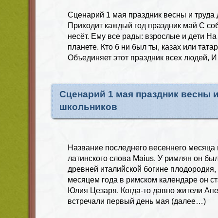
Сценарий 1 мая праздник весны и труда
Приходит каждый год праздник май С соб
несёт. Ему все рады: взрослые и дети Н
планете. Кто б ни был ты, казах или тата
Объединяет этот праздник всех людей, 
Сценарий 1 мая праздник весны и
школьников
Название последнего весеннего месяца 
латинского слова Maius. У римлян он бы
древней италийской богине плодородия,
месяцем года в римском календаре он с
Юлия Цезаря. Когда-то давно жители Ап
встречали первый день мая (далее…)