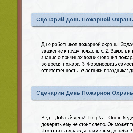
Сценарий День Пожарной Охраны
Дню работников пожарной охраны. Задачи
уважение к труду пожарных. 2.​ Закрепля
знания о причинах возникновения пожар
во время пожара. 3.​ Формировать самос
ответственность. Участники праздника: 
Сценарий День Пожарной Охран
Вед.: -Добрый день! Чтец №1: Огонь беду
доверять ему не стоит слепо. Он может т
Чтоб стать однажды пламенем до неба. 