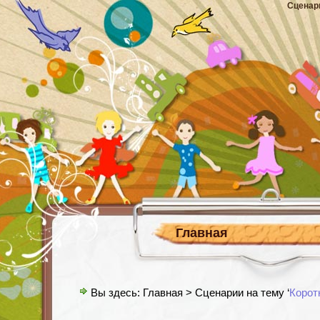
Сценар
Главная
Вы здесь:
Главная
> Сценарии на тему ‘
Корот