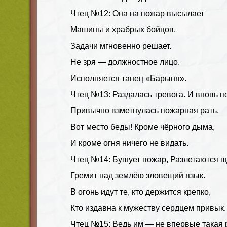
Чтец №12: Она на пожар высылает
Машины и храбрых бойцов.
Задачи мгновенно решает.
Не зря — должностное лицо.
Исполняется танец «Барыня».
Чтец №13: Раздалась тревога. И вновь 
Привычно взметнулась пожарная рать.
Вот место беды! Кроме чёрного дыма,
И кроме огня ничего не видать.
Чтец №14: Бушует пожар, Разлетаются щ
Гремит над землёю зловещий язык.
В огонь идут те, кто держится крепко,
Кто издавна к мужеству сердцем привык.
Чтец №15: Ведь им — не впервые такая 