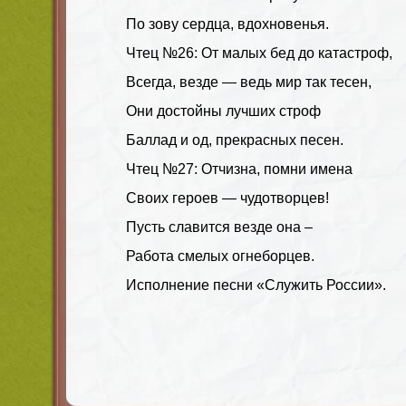
По зову сердца, вдохновенья.
Чтец №26: От малых бед до катастроф,
Всегда, везде — ведь мир так тесен,
Они достойны лучших строф
Баллад и од, прекрасных песен.
Чтец №27: Отчизна, помни имена
Своих героев — чудотворцев!
Пусть славится везде она –
Работа смелых огнеборцев.
Исполнение песни «Служить России».