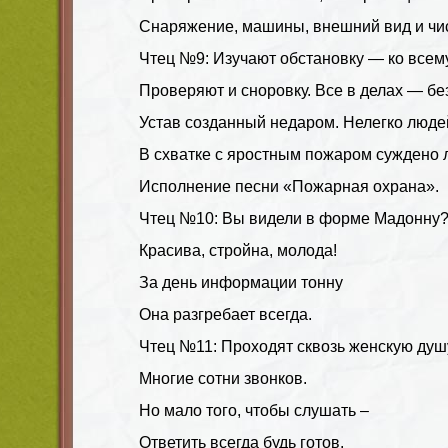
Снаряжение, машины, внешний вид и чис
Чтец №9: Изучают обстановку — ко всему
Проверяют и сноровку. Все в делах — бе
Устав созданный недаром. Нелегко людей
В схватке с яростным пожаром суждено 
Исполнение песни «Пожарная охрана».
Чтец №10: Вы видели в форме Мадонну
Красива, стройна, молода!
За день информации тонну
Она разгребает всегда.
Чтец №11: Проходят сквозь женскую душ
Многие сотни звонков.
Но мало того, чтобы слушать –
Ответить всегда будь готов.