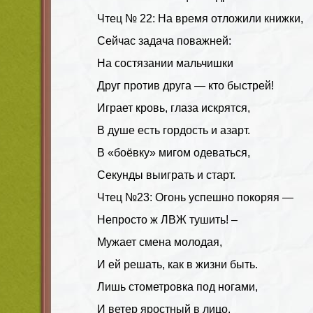
Чтец № 22: На время отложили книжки,
Сейчас задача поважней:
На состязании мальчишки
Друг против друга — кто быстрей!
Играет кровь, глаза искрятся,
В душе есть гордость и азарт.
В «боёвку» мигом одеваться,
Секунды выиграть и старт.
Чтец №23: Огонь успешно покоряя —
Непросто ж ЛВЖ тушить! –
Мужает смена молодая,
И ей решать, как в жизни быть.
Лишь стометровка под ногами,
И ветер яростный в лицо.