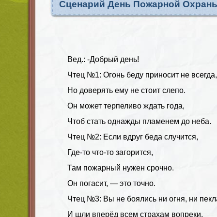
Сценарий День Пожарной Охран
Вед.: -Добрый день!
Чтец №1: Огонь беду приносит не всегда,
Но доверять ему не стоит слепо.
Он может терпеливо ждать года,
Чтоб стать однажды пламенем до неба.
Чтец №2: Если вдруг беда случится,
Где-то что-то загорится,
Там пожарный нужен срочно.
Он погасит, — это точно.
Чтец №3: Вы не боялись ни огня, ни пекл
И шли вперёд всем страхам вопреки.