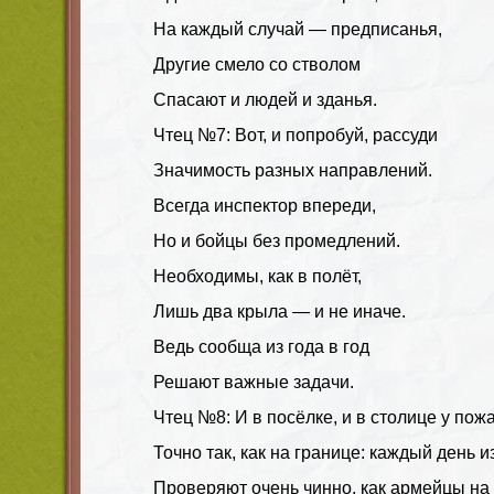
На каждый случай — предписанья,
Другие смело со стволом
Спасают и людей и зданья.
Чтец №7: Вот, и попробуй, рассуди
Значимость разных направлений.
Всегда инспектор впереди,
Но и бойцы без промедлений.
Необходимы, как в полёт,
Лишь два крыла — и не иначе.
Ведь сообща из года в год
Решают важные задачи.
Чтец №8: И в посёлке, и в столице у пож
Точно так, как на границе: каждый день из
Проверяют очень чинно, как армейцы на 