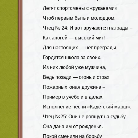
Летят спортсмены с «рукавами»,
Чтоб первым быть и молодцом.
Чтец № 24: И вот вручаются награды –
Как апогей — высокий миг!
Для настоящих — нет преграды,
Гордится школа за своих.
Из них любой уже мужчина,
Ведь позади — огонь и страх!
Пожарных юная дружина –
Пример в учёбе и в далах.
Исполнение песни «Кадетский марш».
Чтец №25: Они не ропщут на судьбу –
Она дана им от рожденья.
Покой сменили на борьбу