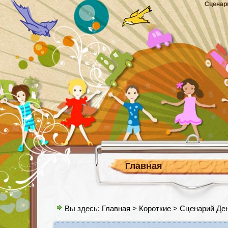
Сценар
Главная
Вы здесь:
Главная
>
Короткие
> Сценарий Де