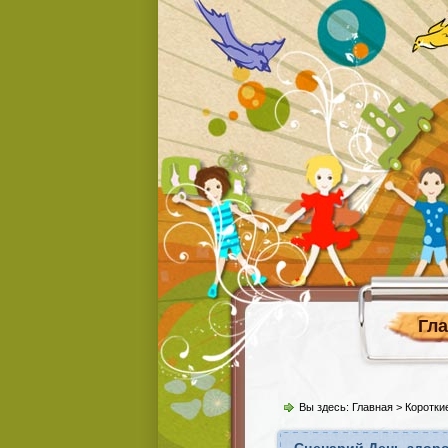
Гл
Вы здесь:
Главная
>
Коротки