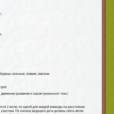
?
”.
ь.
 будешь сильным, ловким, смелым.
тура!
 движения разминки и хором произносят текст.
ся 2 кегли, по одной для каждой команды на расстоянии.
 участник. По сигналу ведущего дети должны сбить кеглю