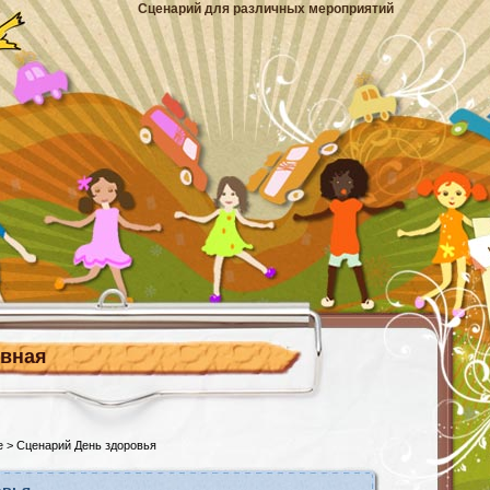
Сценарий для различных мероприятий
авная
е
> Сценарий День здоровья