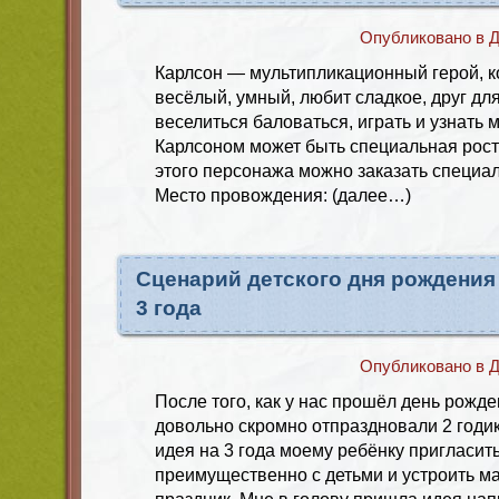
Опубликовано в
Д
Карлсон — мультипликационный герой, к
весёлый, умный, любит сладкое, друг дл
веселиться баловаться, играть и узнать 
Карлсоном может быть специальная рост
этого персонажа можно заказать специа
Место провождения: (далее…)
Сценарий детского дня рождения
3 года
Опубликовано в
Д
После того, как у нас прошёл день рожд
довольно скромно отпраздновали 2 годик
идея на 3 года моему ребёнку пригласить
преимущественно с детьми и устроить 