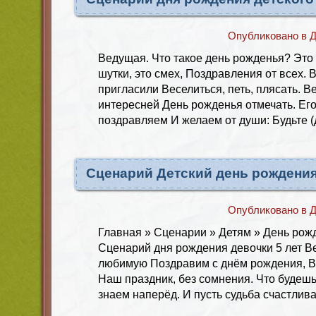
Опубликовано в
Д
Ведущая. Что такое день рожденья? Это 
шутки, это смех, Поздравления от всех. 
пригласили Веселиться, петь, плясать. В
интересней День рожденья отмечать. Ег
поздравляем И желаем от души: Будьте 
Сценарий Детский день рождения
Опубликовано в
Д
Главная » Сценарии » Детям » День рожд
Сценарий дня рождения девочки 5 лет В
любимую Поздравим с днём рождения, В
Наш праздник, без сомнения. Что будеш
знаем наперёд. И пусть судьба счастлив