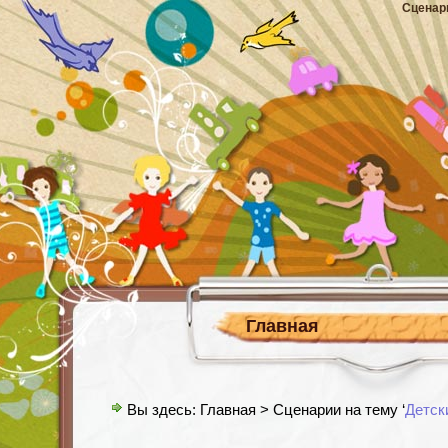
Сценар
Главная
Вы здесь:
Главная
> Сценарии на тему ‘
Детск