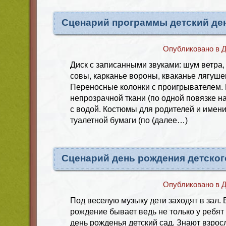
Сценарий программы детский де
Опубликовано в
Д
Диск с записанными звуками: шум ветра,
совы, карканье вороны, кваканье лягуше
Переносные колонки с проигрывателем. 
непрозрачной ткани (по одной повязке на
с водой. Костюмы для родителей и имен
туалетной бумаги (по (далее…)
Сценарий день рождения детског
Опубликовано в
Д
Под веселую музыку дети заходят в зал.
рождение бывает ведь не только у ребят
день рожденья детский сад. Знают взрос