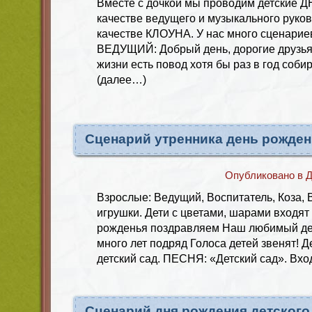
Вместе с дочкой мы проводим детские
качестве ведущего и музыкального руков
качестве КЛОУНА. У нас много сценариев
ВЕДУЩИЙ: Добрый день, дорогие друзья!
жизни есть повод хотя бы раз в год соби
(далее…)
Сценарий утренника день рожден
Опубликовано в
Д
Взрослые: Ведущий, Воспитатель, Коза, В
игрушки. Дети с цветами, шарами входят 
рожденья поздравляем Наш любимый дет
много лет подряд Голоса детей звенят! Д
детский сад. ПЕСНЯ: «Детский сад». Вхо
Сценарий дня рождения детского 