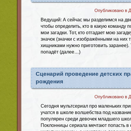
Опубликовано в
Д
Ведущий: А сейчас мы разделимся на дв
чтобы определить, кто в какую команду п
мои загадки. Тот, кто отгадает мою загадк
значок (значки с изображёнными на них
хищниками нужно приготовить заранее). 
попадёт (далее…)
Сценарий проведение детских пр
рождения
Опубликовано в
Д
Сегодня мультсериал про маленьких при
учатся в школе волшебства под назван
популярен среди девочек младшего школ
Поклонницы сериала мечтают попасть в 