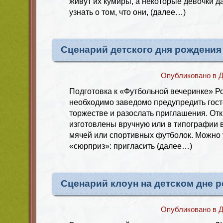
живут их кумиры, а некоторые девочки 
узнать о том, что они, (далее…)
Сценарий детского дня рождения 
Опубликовано в
Д
Подготовка к «Футбольной вечеринке» 
необходимо заведомо предупредить гос
торжестве и разослать приглашения. Отк
изготовлены вручную или в типографии 
мячей или спортивных футболок. Можно 
«сюрприз»: пригласить (далее…)
Сценарий клоун на детском дне 
Опубликовано в
Д