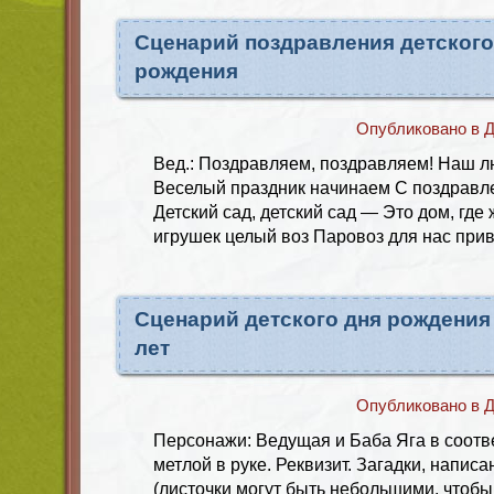
Сценарий поздравления детского
рождения
Опубликовано в
Д
Вед.: Поздравляем, поздравляем! Наш л
Веселый праздник начинаем С поздравле
Детский сад, детский сад — Это дом, где 
игрушек целый воз Паровоз для нас прив
Сценарий детского дня рождения 
лет
Опубликовано в
Д
Персонажи: Ведущая и Баба Яга в соотв
метлой в руке. Реквизит. Загадки, напис
(листочки могут быть небольшими, чтобы