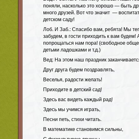
поняли, насколько это хорошо — быть д
много друзей. Вот что значит — воспита
детском саду!
Лоб. И Заб.: Спасибо вам, ребята! Мы те
забудем, в гости приходить к вам будем! 
попрощаться нам пора! (свободное обще
детьми ладошками и т.д.)
Вед: На этом наш праздник заканчиваетс
Друг друга будем поздравлять,
Веселья, радости желать!
Приходите в детский сад!
Здесь вас видеть каждый рад!
Здесь мы учимся играть,
Песни петь, стихи читать.
В математике становимся сильны,