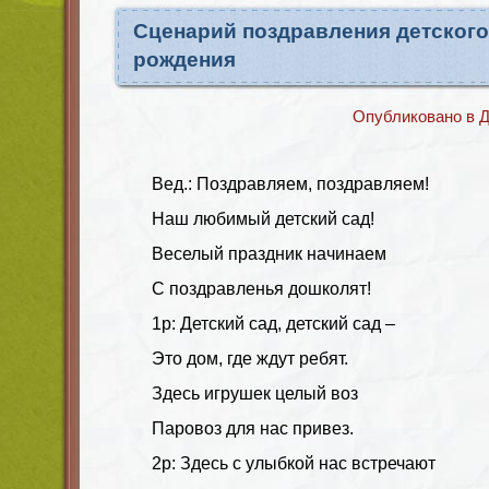
Сценарий поздравления детского
рождения
Опубликовано в
Д
Вед.: Поздравляем, поздравляем!
Наш любимый детский сад!
Веселый праздник начинаем
С поздравленья дошколят!
1р: Детский сад, детский сад –
Это дом, где ждут ребят.
Здесь игрушек целый воз
Паровоз для нас привез.
2р: Здесь с улыбкой нас встречают