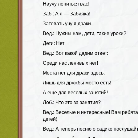
Научу лениться вас!
Заб.: А я — Забияка!
Затевать учу я драки.
Вед.: Нужны нам, дети, такие уроки?
Дети: Нет!
Вед.: Вот какой дадим ответ:
Среди нас ленивых нет!
Места нет для драки здесь,
Лишь для дружбы место есть!
А еще для веселых занятий!
Лоб.: Что это за занятия?
Вед.: Веселые и интересные! Вам ребята
детей)
Вед.: А теперь песню о садике послушайт