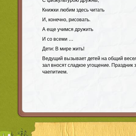
С физкультурою дружны,
Книжки любим здесь читать
И, конечно, рисовать.
А еще учимся дружить
И со всеми …
Дети: В мире жить!
Ведущий вызывает детей на общий весел
зал вносят сладкое угощение. Праздник 
чаепитием.