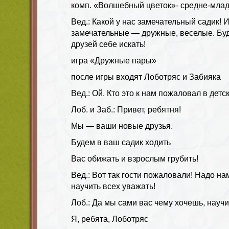
комп. «Волшебный цветок»- средне-млад
Вед.: Какой у нас замечательный садик! 
замечательные — дружные, веселые. Буд
друзей себе искать!
игра «Дружные пары»
после игры входят Лоботряс и Забияка
Вед.: Ой. Кто это к нам пожаловал в детс
Лоб. и Заб.: Привет, ребятня!
Мы — ваши новые друзья.
Будем в ваш садик ходить
Вас обижать и взрослым грубить!
Вед.: Вот так гости пожаловали! Надо н
научить всех уважать!
Лоб.: Да мы сами вас чему хочешь, научи
Я, ребята, Лоботряс