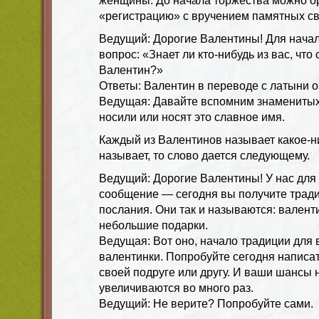
женщины. До начала торжества можно о
«регистрацию» с вручением памятных св
Ведущий: Дорогие Валентины! Для начал
вопрос: «Знает ли кто-нибудь из вас, что
Валентин?»
Ответы: Валентин в переводе с латыни 
Ведущая: Давайте вспомним знаменитых
носили или носят это славное имя.
Каждый из Валентинов называет какое-н
называет, то слово дается следующему.
Ведущий: Дорогие Валентины! У нас для
сообщение — сегодня вы получите трад
послания. Они так и называются: валенти
небольшие подарки.
Ведущая: Вот оно, начало традиции дл
валентинки. Попробуйте сегодня написа
своей подруге или другу. И ваши шансы 
увеличиваются во много раз.
Ведущий: Не верите? Попробуйте сами.