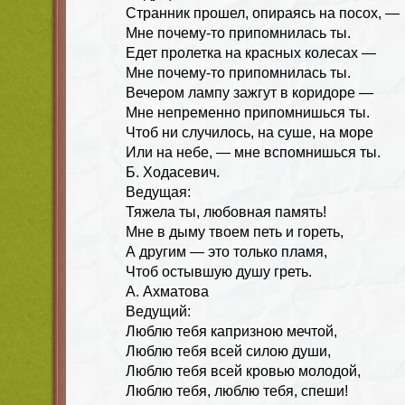
Странник прошел, опираясь на посох, —
Мне почему-то припомнилась ты.
Едет пролетка на красных колесах —
Мне почему-то припомнилась ты.
Вечером лампу зажгут в коридоре —
Мне непременно припомнишься ты.
Чтоб ни случилось, на суше, на море
Или на небе, — мне вспомнишься ты.
Б. Ходасевич.
Ведущая:
Тяжела ты, любовная память!
Мне в дыму твоем петь и гореть,
А другим — это только пламя,
Чтоб остывшую душу греть.
А. Ахматова
Ведущий:
Люблю тебя капризною мечтой,
Люблю тебя всей силою души,
Люблю тебя всей кровью молодой,
Люблю тебя, люблю тебя, спеши!