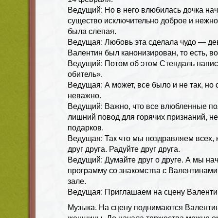
Ведущий: Но в него влюбилась дочка на
существо исключительно доброе и нежное
была слепая.
Ведущая: Любовь эта сделала чудо — де
Валентин был канонизирован, то есть, во
Ведущий: Потом об этом Стендаль напи
обитель».
Ведущая: А может, все было и не так, но 
неважно.
Ведущий: Важно, что все влюбленные по
лишний повод для горячих признаний, н
подарков.
Ведущая: Так что мы поздравляем всех, 
друг друга. Радуйте друг друга.
Ведущий: Думайте друг о друге. А мы н
программу со знакомства с Валентинами
зале.
Ведущая: Приглашаем на сцену Валенти
Музыка. На сцену поднимаются Валент