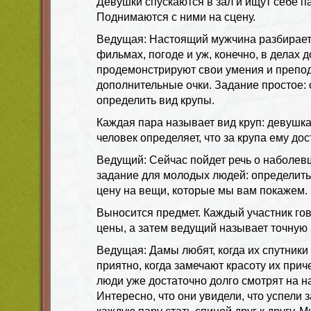
Девушки спускаются в зал и ищут себе 
Поднимаются с ними на сцену.
Ведущая: Настоящий мужчина разбираетс
фильмах, погоде и уж, конечно, в делах
продемонстрируют свои умения и препо
дополнительные очки. Задание простое:
определить вид крупы.
Каждая пара называет вид круп: девушка
человек определяет, что за крупа ему дос
Ведущий: Сейчас пойдет речь о наболе
задание для молодых людей: определит
цену на вещи, которые мы вам покажем.
Выносится предмет. Каждый участник го
цены, а затем ведущий называет точную 
Ведущая: Дамы любят, когда их спутники
приятно, когда замечают красоту их при
люди уже достаточно долго смотрят на н
Интересно, что они увидели, что успели 