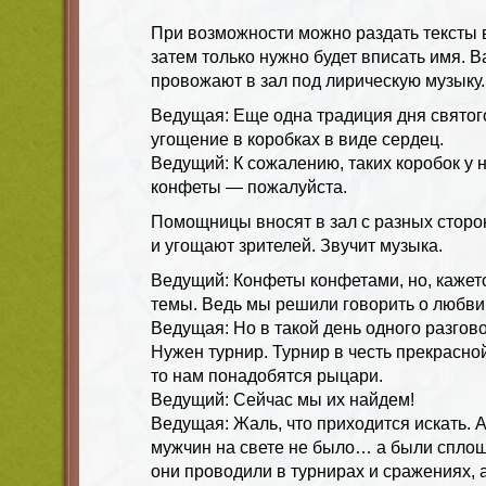
При возможности можно раздать тексты 
затем только нужно будет вписать имя. 
провожают в зал под лирическую музыку.
Ведущая: Еще одна традиция дня святог
угощение в коробках в виде сердец.
Ведущий: К сожалению, таких коробок у на
конфеты — пожалуйста.
Помощницы вносят в зал с разных сторо
и угощают зрителей. Звучит музыка.
Ведущий: Конфеты конфетами, но, кажетс
темы. Ведь мы решили говорить о любви
Ведущая: Но в такой день одного разгов
Нужен турнир. Турнир в честь прекрасной
то нам понадобятся рыцари.
Ведущий: Сейчас мы их найдем!
Ведущая: Жаль, что приходится искать. А
мужчин на свете не было… а были спло
они проводили в турнирах и сражениях, 