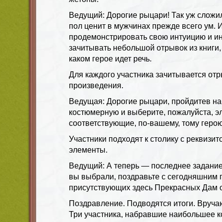
Ведущий: Дорогие рыцари! Так уж сложи
пол ценит в мужчинах прежде всего ум. 
продемонстрировать свою интуицию и инт
зачитывать небольшой отрывок из книги,
каком герое идет речь.
Для каждого участника зачитывается отр
произведения.
Ведущая: Дорогие рыцари, пройдитев н
костюмерную и выберите, пожалуйста, э
соответствующие, по-вашему, тому герою
Участники подходят к столику с реквизи
элементы.
Ведущий: А теперь — последнее задание.
вы выбрали, поздравьте с сегодняшним 
присутствующих здесь Прекрасных Дам о
Поздравление. Подводятся итоги. Вруча
Три участника, набравшие наибольшее к