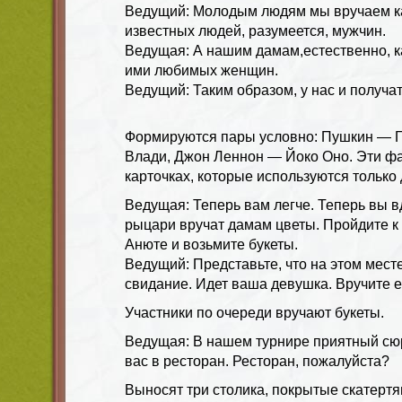
Ведущий: Молодым людям мы вручаем к
известных людей, разумеется, мужчин.
Ведущая: А нашим дамам,естественно, 
ими любимых женщин.
Ведущий: Таким образом, у нас и получа
Формируются пары условно: Пушкин — 
Влади, Джон Леннон — Йоко Оно. Эти ф
карточках, которые используются только
Ведущая: Теперь вам легче. Теперь вы в
рыцари вручат дамам цветы. Пройдите к
Анюте и возьмите букеты.
Ведущий: Представьте, что на этом мест
свидание. Идет ваша девушка. Вручите ей
Участники по очереди вручают букеты.
Ведущая: В нашем турнире приятный сю
вас в ресторан. Ресторан, пожалуйста?
Выносят три столика, покрытые скатертям