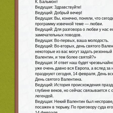
К. Бальмонт
Ведущая: Здравствуйте!
Ведущий: Добрый вечер!
Ведущая: Вы, конечно, поняли, что сег
программу извечной теме — любви.
Ведущий: Для разговора о любви у нас е
замечательных поводов.
Ведущая: Во-первых, ваша молодость.
Ведущий: Во-вторых, день святого Вален
некоторые из вас могут задать резонный
Валентин, и тем более святой?»
Ведущая: И ответ наш будет чрезвычайно 
уже очень давно вся Европа, а вслед за 
празднуют сегодня, 14 февраля, День вс
День святого Валентина.
Ведущий: История происхождения праздн
глубине веков, но сейчас связывается с
легендой.
Ведущая: Некий Валентин был несправе
посажен в тюрьму. По приговору суда ег
14 февраля.