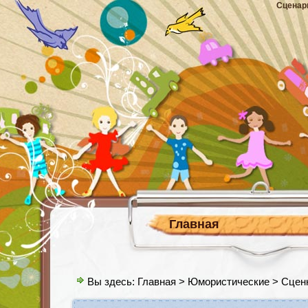
Сценар
Главная
Вы здесь:
Главная
>
Юмористические
> Сценк