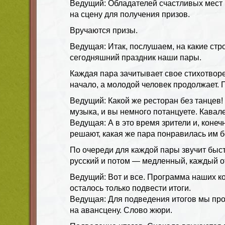
Ведущий: Обладателей счастливых мест
на сцену для получения призов.
Вручаются призы.
Ведущая: Итак, послушаем, на какие стр
сегодняшний праздник наши пары.
Каждая пара зачитывает свое стихотворе
начало, а молодой человек продолжает. 
Ведущий: Какой же ресторан без танцев!
музыка, и вы немного потанцуете. Кава
Ведущая: А в это время зрители и, конеч
решают, какая же пара понравилась им б
По очереди для каждой пары звучит быс
русский и потом — медленный, каждый о
Ведущий: Вот и все. Программа наших к
осталось только подвести итоги.
Ведущая: Для подведения итогов мы пр
на авансцену. Слово жюри.