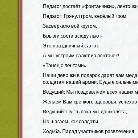
Педагог достаёт «фонтанчики», ленточки
Педагог: Грянул гром, весёлый гром,
Засверкало всё кругом.
Брызги света всюду льют-
Это праздничный салют.
А мы устроим салют из ленточек!
«Танец с лентами»
Наши девочки в подарок дарят вам меда
солдатам нашей армии. Будьте сильными
Ведущий: Мы поздравляем всех наших ма
Желаем Вам крепкого здоровья, успехов 
Ведущий: Пусть пока мы дошколята,
Но шагаем, как солдаты.
Ходьба. Парад участников развлечения.