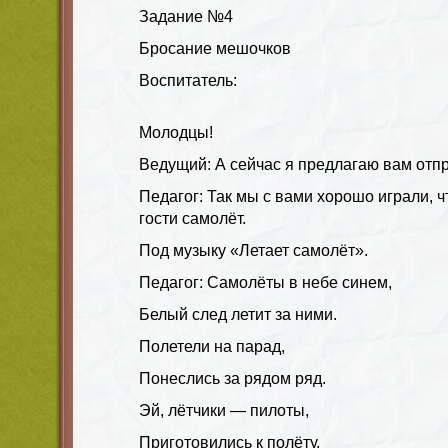
Задание №4
Бросание мешочков
Воспитатель
:
Молодцы!
Ведущий: А сейчас я предлагаю вам отп
Педагог: Так мы с вами хорошо играли, ч
гости самолёт.
Под музыку «Летает самолёт».
Педагог: Самолёты в небе синем,
Белый след летит за ними.
Полетели на парад,
Понеслись за рядом ряд.
Эй, лётчики — пилоты,
Приготовились к полёту.