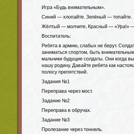
Игра «Будь внимательным».
Синий — хлопайте. Зелёный — топайте.
Жёлтый — молчите, Красный — «Ура!» —
Воспитатель
:
Ребята в армию, слабых не берут. Солда
заниматься
спортом
, быть внимательным
мальчики будущие солдаты. Они когда вы
нашу родину. Давайте ребята как насто
полосу препятствий.
Задания №1
Переправа через мост.
Задание №2
Переправа в обручах.
Задание №3
Пролезание через тоннель.