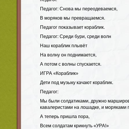
Педагог: Снова мы переодеваемся,
В моряков мы превращаемся.
Педагог показывает кораблик.
Педагог: Среди бури, среди волн
Наш кораблик плывёт
На волну он поднимается,
А потом с волны спускается.
ИГРА «Кораблик»
Дети под музыку качают кораблик.
Педагог:
Мы были солдатиками, дружно марширов
кавалеристами на лошадке, и моряками 
А теперь пришла пора,
Всем солдатам крикнуть «УРА!»