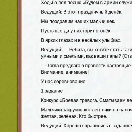
Ходьба под песню «Будем в армии служи
Ведущий: В этот праздничный денёк,
Мы поздравим наших мальчишек.
Пусть всегда у них горит огонёк,
В ярких глазах и в весёлых улыбках.
Ведущий: — Ребята, вы хотите стать так
умными и смелыми, как ваши папы? (Отв
— Тогда предлагаю провести настоящие 
Внимание, внимание!
У нас соревнование!
1 задание
Конкурс «Боевая тревога. Сматываем ве
Мальчики закручивают ленточки на палоч
желтая, зелёная. Кто быстрее.
Ведущий: Хорошо справились с задание