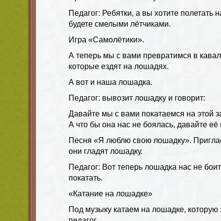
Педагог: Ребятки, а вы хотите полетать 
будете смелыми лётчиками.
Игра «Самолётики».
А теперь мы с вами превратимся в кавал
которые ездят на лошадях.
А вот и наша лошадка.
Педагог: вывозит лошадку и говорит:
Давайте мы с вами покатаемся на этой 
А что бы она нас не боялась, давайте её
Песня «Я люблю свою лошадку». Приглас
они гладят лошадку.
Педагог: Вот теперь лошадка нас не боит
покатать.
«Катание на лошадке»
Под музыку катаем на лошадке, которую 
педагог.