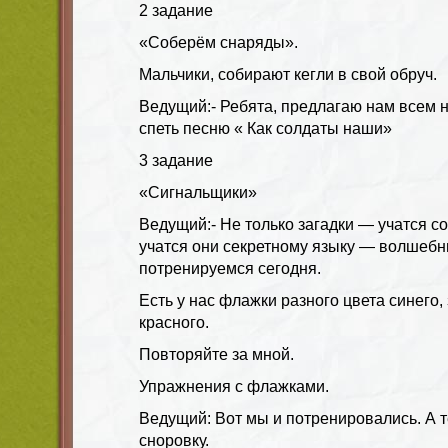
2 задание
«Соберём снаряды».
Мальчики, собирают кегли в свой обруч.
Ведущий:- Ребята, предлагаю нам всем 
спеть песню « Как солдаты наши»
3 задание
«Сигнальщики»
Ведущий:- Не только загадки — учатся со
учатся они секретному языку — волшебн
потренируемся сегодня.
Есть у нас флажки разного цвета синего, 
красного.
Повторяйте за мной.
Упражнения с флажками.
Ведущий: Вот мы и потренировались. А 
сноровку.