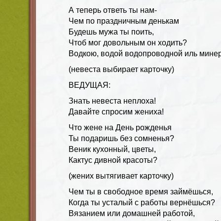
А теперь ответь ты нам-
Чем по праздничным денькам
Будешь мужа ты поить,
Чтоб мог довольным он ходить?
Водкою, водой водопроводной иль мине
(невеста выбирает карточку)
ВЕДУЩАЯ:
Знать невеста неплоха!
Давайте спросим жениха!
Что жене на День рожденья
Ты подаришь без сомненья?
Веник кухонный, цветы,
Кактус дивной красоты?
(жених вытягивает карточку)
Чем ты в свободное время займёшься,
Когда ты усталый с работы вернёшься?
Вязанием или домашней работой,