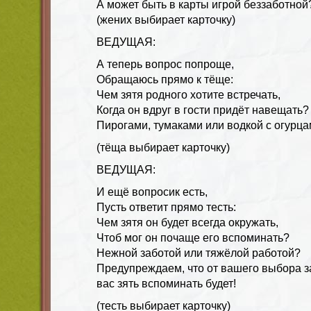
А может быть в карты игрой беззаботной
(жених выбирает карточку)
ВЕДУЩАЯ:
А теперь вопрос попроще,
Обращаюсь прямо к тёще:
Чем зятя родного хотите встречать,
Когда он вдруг в гости придёт навещать?
Пирогами, тумаками или водкой с огурца
(тёща выбирает карточку)
ВЕДУЩАЯ:
И ещё вопросик есть,
Пусть ответит прямо тесть:
Чем зятя он будет всегда окружать,
Чтоб мог он почаще его вспоминать?
Нежной заботой или тяжёлой работой?
Предупреждаем, что от вашего выбора з
вас зять вспоминать будет!
(тесть выбирает карточку)