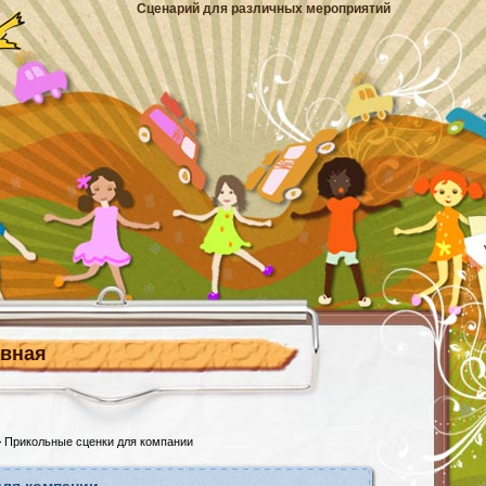
Сценарий для различных мероприятий
авная
 Прикольные сценки для компании