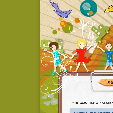
Гл
Вы здесь:
Главная
>
Сказки
>