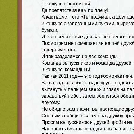
1 конкурс с ленточкой.
Да препятствия вам по плечу!
А как насчет того «Ты подумал, а друг сд
2 конкурс с завязанными руками: выреза
бумаги.
И это препятствие для вас не препятстви
Посмотрим не помешает ли вашей дружб
соперничества.
И так разделимся на две команды.
Команда выпускников и команда друзей.
3 конкурс: командный
Так как 2011 год — это год космонавтики
Ваша задача добежать до круга, поднять
вытянутым пальцем вверх и глядя на пал
здравствуй небо , затем вернуться обрат
другому.
Не обидно вам значит вы настоящие дру
Спешим сообщить: « Тест на дружбу про
Просим выпускников и друзей пройти на 
Наполнить бокалы и поднять их за наст