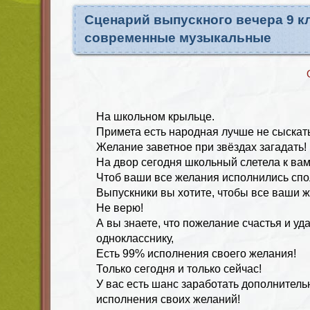
Сценарий выпускного вечера 9 к
современные музыкальные
На школьном крыльце.
Примета есть народная лучше не сыскать
Желание заветное при звёздах загадать!
На двор сегодня школьный слетела к вам
Чтоб ваши все желания исполнились спо
Выпускники вы хотите, чтобы все ваши 
Не верю!
А вы знаете, что пожелание счастья и уд
однокласснику,
Есть 99% исполнения своего желания!
Только сегодня и только сейчас!
У вас есть шанс заработать дополнител
исполнения своих желаний!