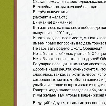
Сказав пожелания своим одноклассника
Волшебная звезда желаний вас ждет!
Вперёд выпускники!
(заходят и желают )
Внимание! Внимание!
Вот зажглось на школьном небосводе но
выпускников 2011 года!
И пока вы здесь все вместе, мы как кла
имеем право попросить вас дать торжес
Не забывать родную школу. Обещаем?
Не забывать любимых учителей. Обеща
Не забывать своих школьных друзей! О
Регулярно посещать школьную дискотек
Дорогие наши ребята, очень хочется, что
сложилось, так как вы хотите, чтобы ис
сокровенные мечты, чтобы на ваших лиц
улыбки, и сердце выпрыгивало из груди о
Говорят, когда падает звезда с неба, это 
И мы желаем вам, чтобы в вашей жизни 
Ведущий1: Друзья, от долгих разговоров,