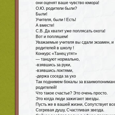
они оценят ваше чувство юмора!
О.Ю. родители были?
Были!
Учителя, были ! Есть!
А вместе!
С.В. Да хватит уже поплясать охота!
Вот и попляшем!
Уважаемые учителя вы сдали экзамен, 
родителей в школу !
Конкурс «Танец утят»
— танцуют нормально,
-взявшись за руки,
-взявшись локтями,
-держа соседа за ухо
Так поднимем бокалы за взаимопонимани
родителей!
Что такое счастье? Это очень просто.
Это когда люди зажигают звезды.
Пусть же в вашей жизни, Сопутствует все
Согревая душу, Счастливая звезда.