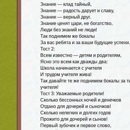
Знание — клад тайный,
Знание — радость дарует и славу,
Знание — верный друг.
Знание ценят цари, не богатство,
Люди без знаний не люди!
Так поднимем же бокалы
За вас ребята и за ваши будущие успехи.
Тост 2:
Всем известно — детям и родителям,
Ясно это всем как дважды два:
Школа начинается с учителя
И трудом учителя жива!
Так давайте те же поднимем бокалы за т
учителя!
Тост 3: Уважаемые родители!
Сколько бессонных ночей и денечков
Отдано для дочерей и сыночков!
Сколько нелегких и долгих годов
Прожито для дочерей и сынов!
Первый зубочек и первое слово,