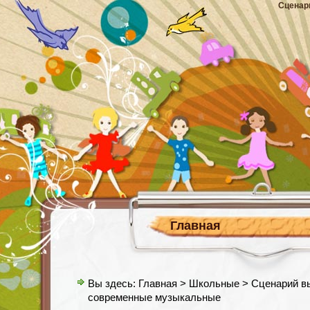
Сценар
Главная
Вы здесь:
Главная
>
Школьные
> Сценарий вы
современные музыкальные