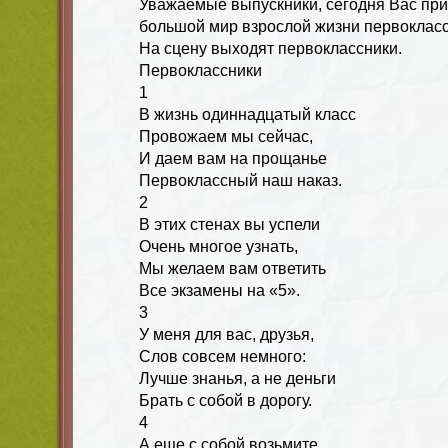
Уважаемые выпускники, сегодня Вас пр
большой мир взрослой жизни первокласс
На сцену выходят первоклассники.
Первоклассники
1
В жизнь одиннадцатый класс
Провожаем мы сейчас,
И даем вам на прощанье
Первоклассный наш наказ.
2
В этих стенах вы успели
Очень многое узнать,
Мы желаем вам ответить
Все экзамены на «5».
3
У меня для вас, друзья,
Слов совсем немного:
Лучше знанья, а не деньги
Брать с собой в дорогу.
4
А еще с собой возьмите