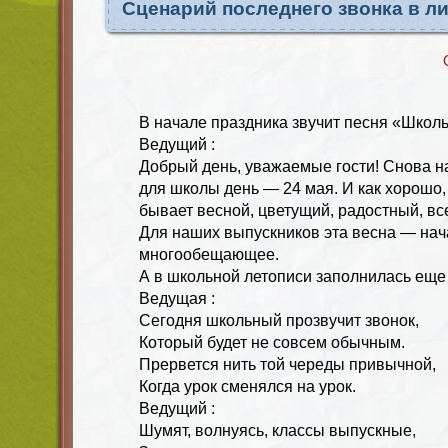
Сценарий последнего звонка в л
В начале праздника звучит песня «Школь
Ведущий :
Добрый день, уважаемые гости! Снова н
для школы день — 24 мая. И как хорошо,
бывает весной, цветущий, радостный, вс
Для наших выпускников эта весна — нач
многообещающее.
А в школьной летописи заполнилась еще 
Ведущая :
Сегодня школьный прозвучит звонок,
Который будет не совсем обычным.
Прервется нить той череды привычной,
Когда урок сменялся на урок.
Ведущий :
Шумят, волнуясь, классы выпускные,