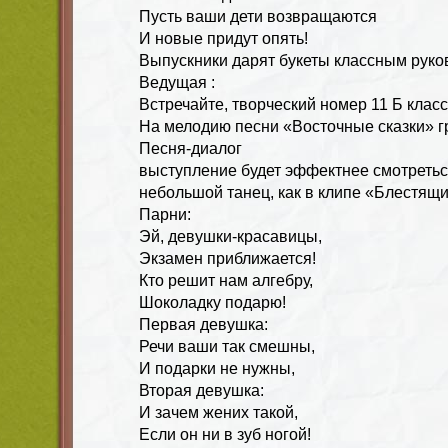
Пусть ваши дети возвращаются
И новые придут опять!
Выпускники дарят букеты классным руко
Ведущая :
Встречайте, творческий номер 11 Б клас
На мелодию песни «Восточные сказки» г
Песня-диалог
выступление будет эффектнее смотреться
небольшой танец, как в клипе «Блестящи
Парни:
Эй, девушки-красавицы,
Экзамен приближается!
Кто решит нам алгебру,
Шоколадку подарю!
Первая девушка:
Речи ваши так смешны,
И подарки не нужны,
Вторая девушка:
И зачем жених такой,
Если он ни в зуб ногой!