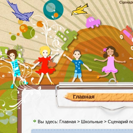
Сценар
Главная
Вы здесь:
Главная
>
Школьные
> Сценарий по