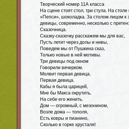
Творческий номер 11А класса
На сцене стоят стол, три стула. На столе
«Пепси», шоколадка. За столом лицом к 
девицы, современно, несколько с претен
Сказочница.
Сказку-сказочку расскажем мы для вас,
Пусть летит через долы и нивы,
Поведем мы от Пушкина сказ,
Только новые в ней мотивы.
Три девицы под окном
Говорили вечерком.
Молвит первая девица.
Первая девица.
Кабы я была царицей,
Мне бы Макса окрутить,
На себе его женить.
Дом — огромный, с мезонином,
Возле дома — тополя,
Есть ковры и пианино,
Сколько в горке хрусталя!