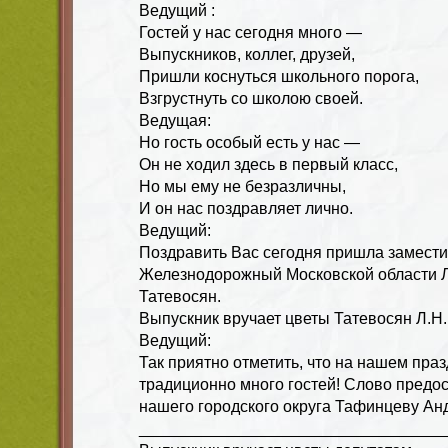
Ведущий :
Гостей у нас сегодня много —
Выпускников, коллег, друзей,
Пришли коснуться школьного порога,
Взгрустнуть со школою своей.
Ведущая:
Но гость особый есть у нас —
Он не ходил здесь в первый класс,
Но мы ему не безразличны,
И он нас поздравляет лично.
Ведущий:
Поздравить Вас сегодня пришла заместит
Железнодорожный Московской области 
Татевосян.
Выпускник вручает цветы Татевосян Л.Н.
Ведущий:
Так приятно отметить, что на нашем праз
традиционно много гостей! Слово предо
нашего городского округа Тафинцеву А
__________________________________