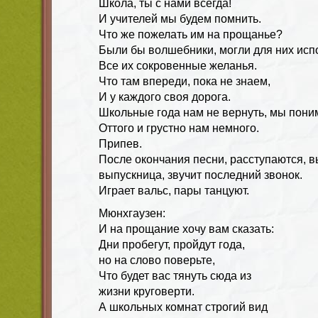
Школа, ты с нами всегда!
И учителей мы будем помнить.
Что же пожелать им на прощанье?
Были бы волшебники, могли для них исп
Все их сокровенные желанья.
Что там впереди, пока не знаем,
И у каждого своя дорога.
Школьные года нам не вернуть, мы пони
Оттого и грустно нам немного.
Припев.
После окончания песни, расступаются, в
выпускница, звучит последний звонок.
Играет вальс, пары танцуют.
Мюнхгаузен:
И на прощание хочу вам сказать:
Дни пробегут, пройдут года,
но на слово поверьте,
Что будет вас тянуть сюда из
жизни круговерти.
А школьных комнат строгий вид