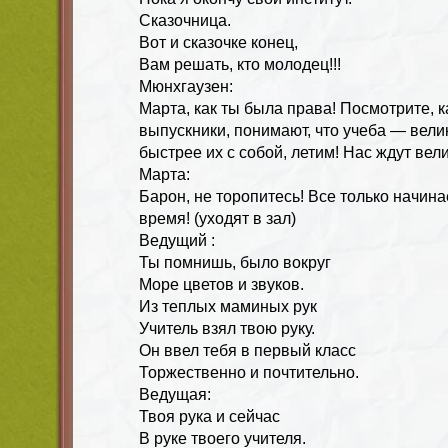
Сказочница.
Вот и сказочке конец,
Вам решать, кто молодец!!!
Мюнхгаузен:
Марта, как ты была права! Посмотрите, 
выпускники, понимают, что учеба — вели
быстрее их с собой, летим! Нас ждут вел
Марта:
Барон, не торопитесь! Все только начина
время! (уходят в зал)
Ведущий :
Ты помнишь, было вокруг
Море цветов и звуков.
Из теплых маминых рук
Учитель взял твою руку.
Он ввел тебя в первый класс
Торжественно и почтительно.
Ведущая:
Твоя рука и сейчас
В руке твоего учителя.