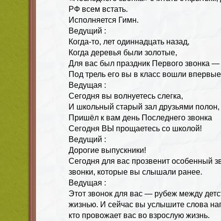
РФ всем встать.
Исполняется Гимн.
Ведущий :
Когда-то, лет одиннадцать назад,
Когда деревья были золотые,
Для вас был праздник Первого звонка —
Под трель его вы в класс вошли впервые
Ведущая :
Сегодня вы волнуетесь слегка,
И школьный старый зал друзьями полон,
Пришёл к вам день Последнего звонка
Сегодня ВЫ прощаетесь со школой!
Ведущий :
Дорогие выпускники!
Сегодня для вас прозвенит особенный зв
звонки, которые вы слышали ранее.
Ведущая :
Этот звонок для вас — рубеж между детс
жизнью. И сейчас вы услышите слова нап
кто провожает вас во взрослую жизнь.