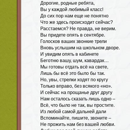
Дорогие, родные ребята,
Вы у каждой любимый класс!
До сих пор нам еще не понятно
Что же здесь происходит сейчас?
Расстаемся? Не правда, не верим.
Вы придете опять в сентябре.
Голосков ваших звонкие трели
Вновь услышим на школьном дворе.
И увидим опять в кабинете
Беготню вашу, шум, кавардак…
Мы готовы отдать всё на свете,
Лишь бы всё это было бы так.
Но, увы, стрелки ходят по кругу
Только вправо, без всякого «но».
И сейчас на прощанье друг другу
Нам осталось сказать лишь одно –
Всё, что было не так, вы простите.
Из любой самой дальней дали
Вспоминайте, пишите, звоните –
Не прожить нам без вашей любви.