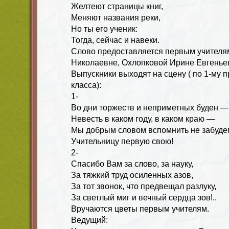
Желтеют страницы книг,
Меняют названия реки,
Но ты его ученик:
Тогда, сейчас и навеки.
Слово предоставляется первым учителя
Николаевне, Охлопковой Ирине Евгеньев
Выпускники выходят на сцену ( по 1-му 
класса):
1-
Во дни торжеств и неприметных буден —
Невесть в каком году, в каком краю —
Мы добрым словом вспомнить не забуде
Учительницу первую свою!
2-
Спасибо Вам за слово, за науку,
За тяжкий труд осиленных азов,
За тот звонок, что предвещал разлуку,
За светлый миг и вечный сердца зов!..
Вручаются цветы первым учителям.
Ведущий: