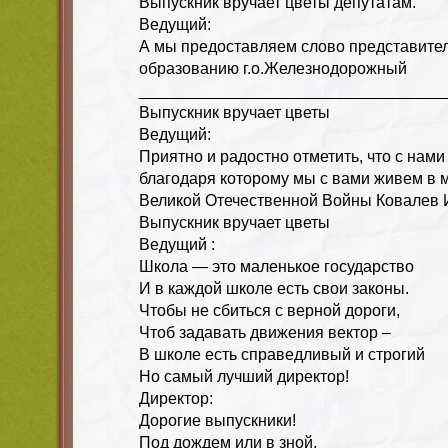
Выпускник вручает цветы депутатам.
Ведущий:
А мы предоставляем слово представите
образованию г.о.Железнодорожный
__________________________________
Выпускник вручает цветы
Ведущий:
Приятно и радостно отметить, что с нами 
благодаря которому мы с вами живем в 
Великой Отечественной Войны Ковалев 
Выпускник вручает цветы
Ведущий :
Школа — это маленькое государство
И в каждой школе есть свои законы.
Чтобы не сбиться с верной дороги,
Чтоб задавать движения вектор –
В школе есть справедливый и строгий
Но самый лучший директор!
Директор:
Дорогие выпускники!
Под дождем или в зной,