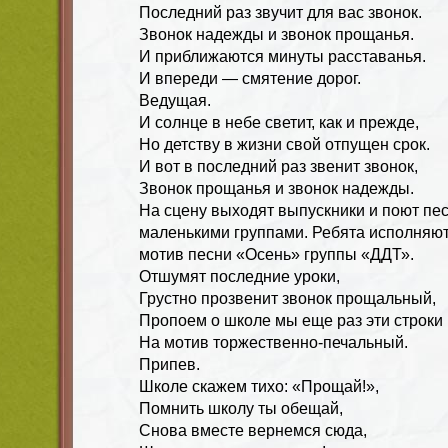
Последний раз звучит для вас звонок.
Звонок надежды и звонок прощанья.
И приближаются минуты расставанья.
И впереди — смятение дорог.
Ведущая.
И солнце в небе светит, как и прежде,
Но детству в жизни свой отпущен срок.
И вот в последний раз звенит звонок,
Звонок прощанья и звонок надежды.
На сцену выходят выпускники и поют пе
маленькими группами. Ребята исполняю
мотив песни «Осень» группы «ДДТ».
Отшумят последние уроки,
Грустно прозвенит звонок прощальный,
Пропоем о школе мы еще раз эти строки
На мотив торжественно-печальный.
Припев.
Школе скажем тихо: «Прощай!»,
Помнить школу ты обещай,
Снова вместе вернемся сюда,