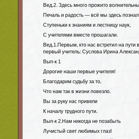
Вед.2.
Здесь много прожито волнительны
Печаль и радость — всё мы здесь познал
Ступеньки к знаниям и лестницу наук,
С учителями вместе прошагали.
Вед.1.
Первым, кто нас встретил на пути
первый учитель: Суслова Ирина Алекса
Вып-к 1
Дорогие наши первые учителя!
Благодарим судьбу за то,
Что нам так в жизни повезло.
Вы за руку нас привели
К началу трудного пути.
Вып-к 2.
Нам никогда не позабыть
Лучистый свет любимых глаз!