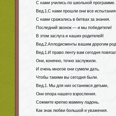
С нами учились по школьной программе.
Вед.1.
С нами прошли они все испытания
С нами сражались в битвах за знания.
Последний звонок — и мы победители!
В этом заслуга и наших родителей!
Вед.2
.Аплодисменты вашим дорогим род
Вед.1.
И право ленту вам сегодня повяза
Они, конечно, точно заслужили.
И очень многое они сумели дать,
Чтобы такими вы сегодня были.
Вед.1.
Мы для них останемся детьми,
Они опора нашего взросления.
Сожмите крепко мамину ладонь,
Как знак любви большой и уважения.