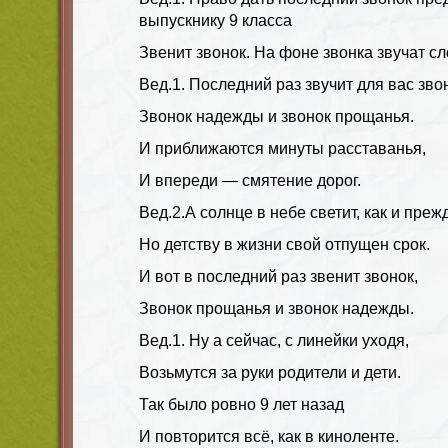
выпускнику 9 класса
Звенит звонок. На фоне звонка звучат сл
Вед.1.
Последний раз звучит для вас зво
Звонок надежды и звонок прощанья.
И приближаются минуты расставанья,
И впереди — смятение дорог.
Вед.2.
А солнце в небе светит, как и преж
Но детству в жизни свой отпущен срок.
И вот в последний раз звенит звонок,
Звонок прощанья и звонок надежды.
Вед.1.
Ну а сейчас, с линейки уходя,
Возьмутся за руки родители и дети.
Так было ровно 9 лет назад
И повторится всё, как в киноленте.