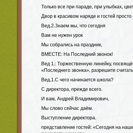
Только все при параде, при улыбках, цве
Двор в красивом наряде и гостей просто 
Вед.2.
Знаем мы, что сегодня
Вам не нужен урок
Мы собрались на праздник,
ВМЕСТЕ:
На Последний звонок!
Вед 1.:
Торжественную линейку, посвящё
«Последнего звонка», разрешите считать
Вед.1.
С чего начинается школа?
С директора, прежде всего.
И вам, Андрей Владимирович,
Мы слово сейчас даём.
Выступление директора.
представление гостей: «Сегодня на наш