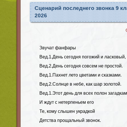
Сценарий последнего звонка 9 к
2026
Звучат фанфары
Вед.1.
День сегодня погожий и ласковый,
Вед.2.
День сегодня совсем не простой.
Вед.1.
Пахнет лето цветами и сказками.
Вед.2.
Солнце в небе, как шар золотой.
Вед.1.
Этот день для всех полон загадкам
И ждут с нетерпеньем его
Те, кому слышен украдкой
Детства прощальный звонок.