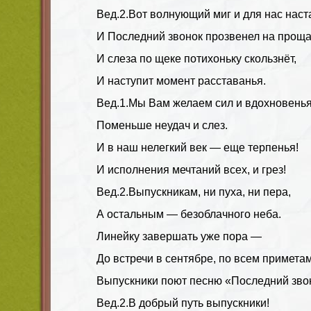
Вед.2.
Вот волнующий миг и для нас наста
И Последний звонок прозвенел на проща
И слеза по щеке потихоньку скользнёт,
И наступит момент расставанья.
Вед.1.
Мы Вам желаем сил и вдохновенья
Поменьше неудач и слез.
И в наш нелегкий век — еще терпенья!
И исполнения мечтаний всех, и грез!
Вед.2.
Выпускникам, ни пуха, ни пера,
А остальным — безоблачного неба.
Линейку завершать уже пора —
До встречи в сентябре, по всем приметам
Выпускники поют песню «Последний зво
Вед.2.
В добрый путь выпускники!