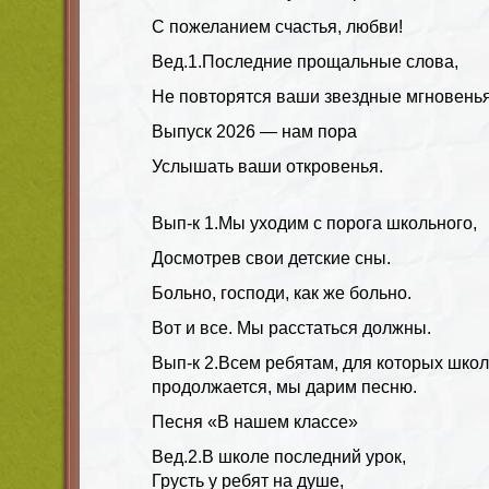
С пожеланием счастья, любви!
Вед.1
.Последние прощальные слова,
Не повторятся ваши звездные мгновенья
Выпуск 2026 — нам пора
Услышать ваши откровенья.
Вып-к 1
.Мы уходим с порога школьного,
Досмотрев свои детские сны.
Больно, господи, как же больно.
Вот и все. Мы расстаться должны.
Вып-к 2.
Всем ребятам, для которых шко
продолжается, мы дарим песню.
Песня «В нашем классе»
Вед.2.
В школе последний урок,
Грусть у ребят на душе,