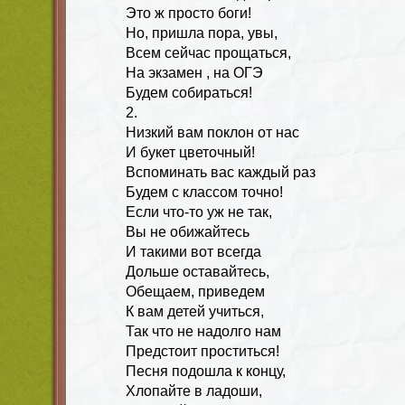
Это ж просто боги!
Но, пришла пора, увы,
Всем сейчас прощаться,
На экзамен , на ОГЭ
Будем собираться!
2.
Низкий вам поклон от нас
И букет цветочный!
Вспоминать вас каждый раз
Будем с классом точно!
Если что-то уж не так,
Вы не обижайтесь
И такими вот всегда
Дольше оставайтесь,
Обещаем, приведем
К вам детей учиться,
Так что не надолго нам
Предстоит проститься!
Песня подошла к концу,
Хлопайте в ладоши,