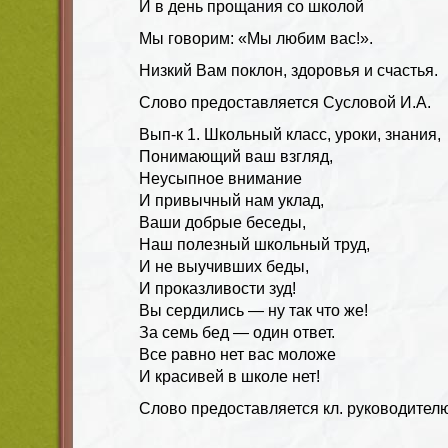
И в день прощания со школой
Мы говорим: «Мы любим вас!».
Низкий Вам поклон, здоровья и счастья.
Слово предоставляется Сусловой И.А.
Вып-к 1
.
Школьный класс, уроки, знания,
Понимающий ваш взгляд,
Неусыпное внимание
И привычный нам уклад,
Ваши добрые беседы,
Наш полезный школьный труд,
И не выучивших беды,
И проказливости зуд!
Вы сердились — ну так что же!
За семь бед — один ответ.
Все равно нет вас моложе
И красивей в школе нет!
Слово предоставляется кл. руководител