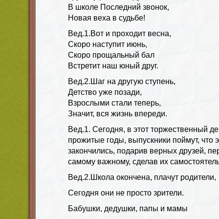
В школе Последний звонок,
Новая веха в судьбе!
Вед.1.
Вот и проходит весна,
Скоро наступит июнь,
Скоро прощальный бал
Встретит наш юный друг.
Вед.2.
Шаг на другую ступень,
Детство уже позади,
Взрослыми стали теперь,
Значит, вся жизнь впереди.
Вед.1.
Сегодня, в этот торжественный де
прожитые годы, выпускники поймут, что 
закончились, подарив верных друзей, пе
самому важному, сделав их самостоятел
Вед.2.
Школа окончена, плачут родители,
Сегодня они не просто зрители.
Бабушки, дедушки, папы и мамы