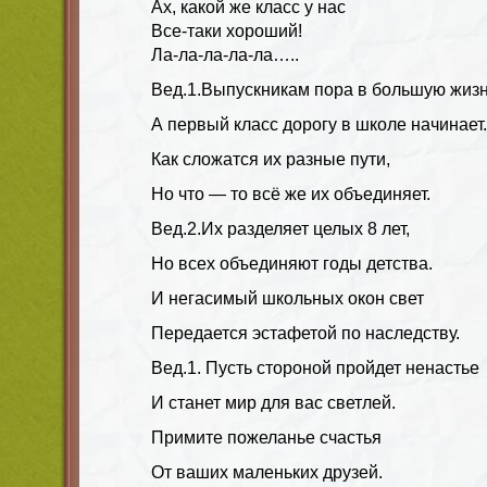
Ах, какой же класс у нас
Все-таки хороший!
Ла-ла-ла-ла-ла…..
Вед.1
.Выпускникам пора в большую жизн
А первый класс дорогу в школе начинает.
Как сложатся их разные пути,
Но что — то всё же их объединяет.
Вед.2.
Их разделяет целых 8 лет,
Но всех объединяют годы детства.
И негасимый школьных окон свет
Передается эстафетой по наследству.
Вед.1.
Пусть стороной пройдет ненастье
И станет мир для вас светлей.
Примите пожеланье счастья
От ваших маленьких друзей.