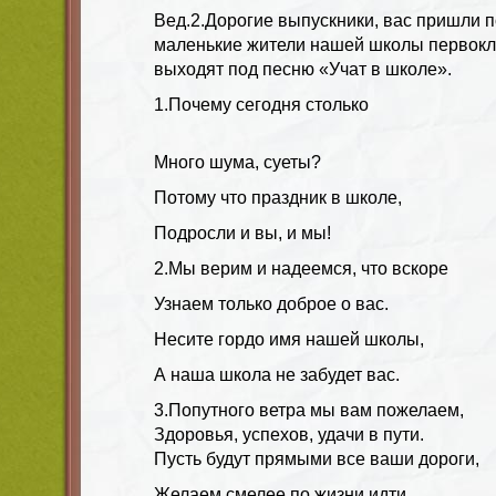
Вед.2.
Дорогие выпускники, вас пришли 
маленькие жители нашей школы
первок
выходят под песню
«Учат в школе»
.
1.
Почему сегодня столько
Много шума, суеты?
Потому что праздник в школе,
Подросли и вы, и мы!
2.
Мы верим и надеемся, что вскоре
Узнаем только доброе о вас.
Несите гордо имя нашей школы,
А наша школа не забудет вас.
3.
Попутного ветра мы вам пожелаем,
Здоровья, успехов, удачи в пути.
Пусть будут прямыми все ваши дороги,
Желаем смелее по жизни идти.