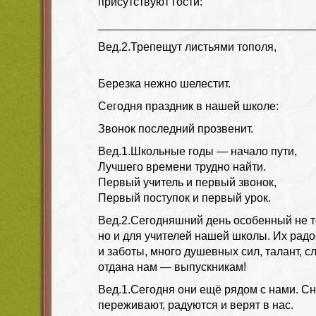
присутствуют гости:
__________________________________
Вед.2.
Трепещут листьями тополя,
Березка нежно шелестит.
Сегодня праздник в нашей школе:
Звонок последний прозвенит.
Вед.1.
Школьные годы — начало пути,
Лучшего времени трудно найти.
Первый учитель и первый звонок,
Первый поступок и первый урок.
Вед.2.
Сегодняшний день особенный не т
но и для учителей нашей школы. Их радо
и заботы, много душевных сил, талант, с
отдана нам — выпускникам!
Вед.1.
Сегодня они ещё рядом с нами. Сн
переживают, радуются и верят в нас.