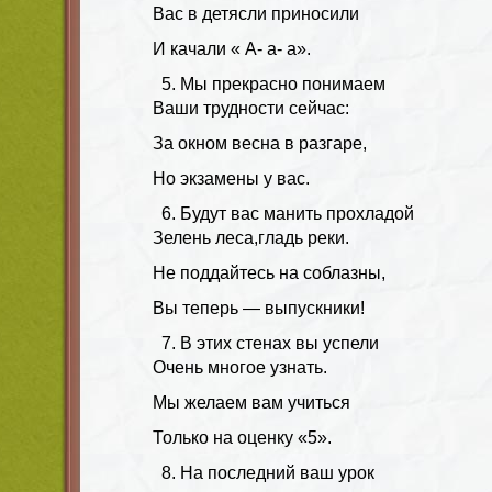
Вас в детясли приносили
И качали « А- а- а».
Мы прекрасно понимаем
Ваши трудности сейчас:
За окном весна в разгаре,
Но экзамены у вас.
Будут вас манить прохладой
Зелень леса,гладь реки.
Не поддайтесь на соблазны,
Вы теперь — выпускники!
В этих стенах вы успели
Очень многое узнать.
Мы желаем вам учиться
Только на оценку «5».
На последний ваш урок