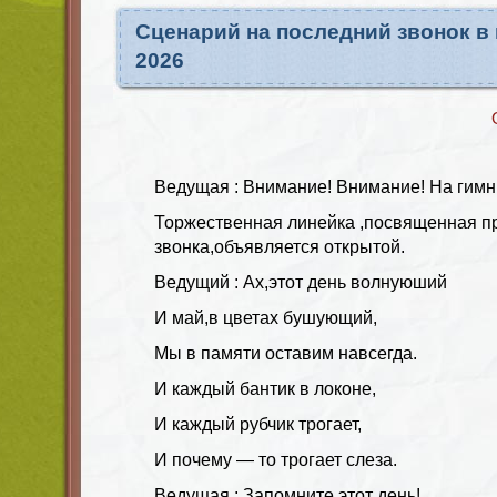
Сценарий на последний звонок в
2026
Ведущая : Внимание! Внимание! На гимн
Торжественная линейка ,посвященная п
звонка,объявляется открытой.
Ведущий : Ах,этот день волнуюший
И май,в цветах бушующий,
Мы в памяти оставим навсегда.
И каждый бантик в локоне,
И каждый рубчик трогает,
И почему — то трогает слеза.
Ведущая : Запомните этот день!