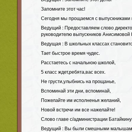
Запомните этот час!
Сегодня мы прощаемся с выпускниками 
Ведущий : Предоставляем слово директо
руководителю выпускников Анисимовой 
Ведущая : В школьных классах становит
Тает быстрое время чудес.
Расстаетесь с начальною школой,
5 класс ждет,ребята,вас всех.
Не грусти,улыбнись на прощанье,
Вспоминай эти дни, вспоминай,
Пожелайте им исполненья желаний,
Новой встречи им все нажелайте!
Слово главе с/администрации Батайкину
Ведущий : Вы были смешными малышам