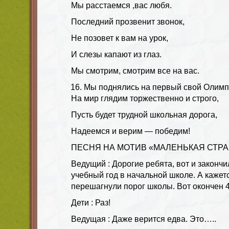
Мы расстаемся ,вас любя.
Последний прозвенит звонок,
Не позовет к вам на урок,
И слезы капают из глаз.
Мы смотрим, смотрим все на вас.
Мы поднялись на первый свой Олимп
На мир глядим торжественно и строго,
Пусть будет трудной школьная дорога,
Надеемся и верим — победим!
ПЕСНЯ НА МОТИВ «МАЛЕНЬКАЯ СТРА
Ведущий : Дорогие ребята, вот и законч
учебный год в начальной школе. А кажетс
перешагнули порог школы. Вот окончен 
Дети : Раз!
Ведущая : Даже верится едва. Это…..