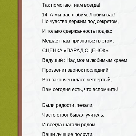
Так помогают нам всегда!
А мы вас любим. Любим вас!
Но чувства держим под секретом,
И только сдержанность подчас
Мешает нам признаться в этом.
СЦЕНКА «ПАРАД ОЦЕНОК».
Ведущий : Над моим любимым краем
Прозвенит звонок последний!
Вот закончен класс четвертый,
Вам сегодня есть, что вспомнить!
Были радости ,печали,
Часто строг бывал учитель.
И всегда шагали рядом
Ваши лучшие подруги,