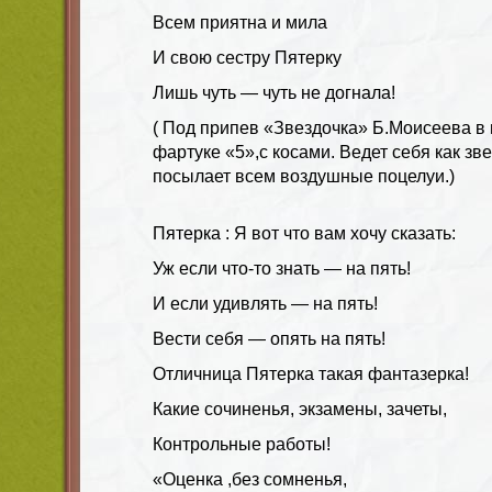
Всем приятна и мила
И свою сестру Пятерку
Лишь чуть — чуть не догнала!
( Под припев «Звездочка» Б.Моисеева в
фартуке «5»,с косами. Ведет себя как зве
посылает всем воздушные поцелуи.)
Пятерка : Я вот что вам хочу сказать:
Уж если что-то знать — на пять!
И если удивлять — на пять!
Вести себя — опять на пять!
Отличница Пятерка такая фантазерка!
Какие сочиненья, экзамены, зачеты,
Контрольные работы!
«Оценка ,без сомненья,