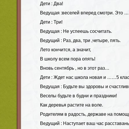
Дети : Два!
Ведущая :веселей вперед смотри. Это 
Дети : Три!
Ведущая : Не успеешь сосчитать.
Ведущий : Раз, два, три ,четыре, пять.
Лето кончится, а значит,
В школу всем пора опять!
Вновь сентябрь , но в этот раз…
Дети : Ждет нас школа новая и ……5 клас
Ведущая : Будьте вы здоровы и счастлив
Веселы будьте в будни и праздники!
Как деревья растите на воле.
Родителям в радость, державе на помощ
Ведущий : Наступает ваш час расставань