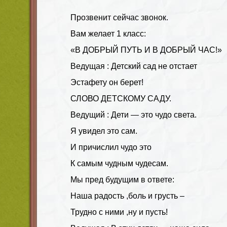
Прозвенит сейчас звонок.
Вам желает 1 класс:
«В ДОБРЫЙ ПУТЬ И В ДОБРЫЙ ЧАС!»
Ведущая : Детский сад не отстает
Эстафету он берет!
СЛОВО ДЕТСКОМУ САДУ.
Ведущий : Дети — это чудо света.
Я увидел это сам.
И причислил чудо это
К самым чудным чудесам.
Мы пред будущим в ответе:
Наша радость ,боль и грусть –
Трудно с ними ,ну и пусть!