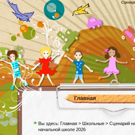
Сценар
Главная
Вы здесь:
Главная
>
Школьные
> Сценарий на
начальной школе 2026