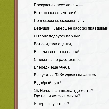
Прекрасней всех дана!» —
Вот что сказать могли бы.
Но я скромна, скромна…….
Ведущий : Завершен рассказ правдивый
О твоих подругах верных.
Вот они,твои оценки,
Вышли словно на парад!
С ними ты не расстаешься –
Впереди еще учеба.
Выпускник! Тебе удачи мы желаем!
В добрый путь!
Начальная школа, где же ты?
Где наши детские мечты?
И первые учителя?