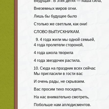
Ведущая : В этих детях — наша сила,
Внеземных миров огни.
Лишь бы будущее было
Столько же светлым, как они!
СЛОВО ВЫПУСКНИКАМ.
4 года жили мы одной семьей,
4 года пролетели стороной,
4 года школа творила
4 года звездочек растила.
Сюда на праздник всех сейчас
Мы пригласили в гости вас
И очень рады, не скрываем.
Вас просим тихо посидеть,
На нас внимательно смотреть,
Побольше нам аплодисментов.