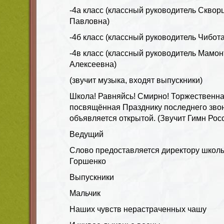
-4а класс (классный руководитель Скво
Павловна)
-4б класс (классный руководитель Чибо
-4в класс (классный руководитель Мамо
Алексеевна)
(звучит музыка, входят выпускники)
Школа! Равняйсь! Смирно! Торжественна
посвящённая Празднику последнего звон
объявляется открытой. (Звучит Гимн Росс
Ведущий
Слово предоставляется директору школ
Горшенко
Выпускники
Мальчик
Наших чувств нерастраченных чашу