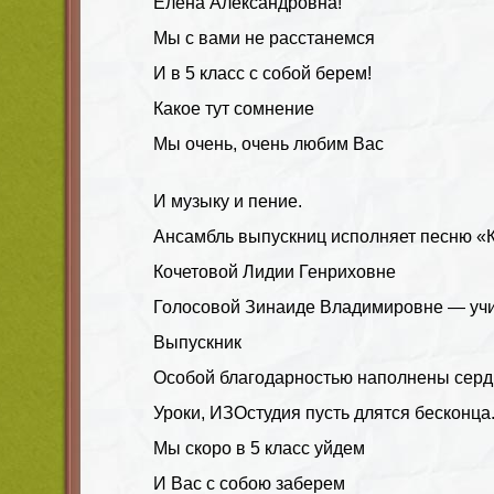
Елена Александровна!
Мы с вами не расстанемся
И в 5 класс с собой берем!
Какое тут сомнение
Мы очень, очень любим Вас
И музыку и пение.
Ансамбль выпускниц исполняет песню «К
Кочетовой Лидии Генриховне
Голосовой Зинаиде Владимировне — уч
Выпускник
Особой благодарностью наполнены серд
Уроки, ИЗОстудия пусть длятся бесконца
Мы скоро в 5 класс уйдем
И Вас с собою заберем