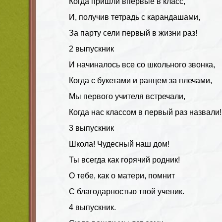
Когда пришли впервые в класс,
И, получив тетрадь с карандашами,
За парту сели первый в жизни раз!
2 выпускник
И начиналось все со школьного звонка,
Когда с букетами и ранцем за плечами,
Мы первого учителя встречали,
Когда нас классом в первый раз назвали!
3 выпускник
Школа! Чудесный наш дом!
Ты всегда как горячий родник!
О тебе, как о матери, помнит
С благодарностью твой ученик.
4 выпускник
.