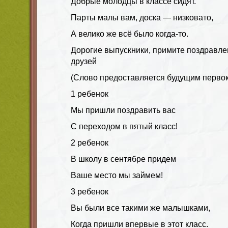
Добрые молодцы в классе сидят.
Парты малы вам, доска — низковато,
А велико же всё было когда-то.
Дорогие выпускники, примите поздравле
друзей
(Слово предоставляется будущим перво
1 ребенок
Мы пришли поздравить вас
С переходом в пятый класс!
2 ребенок
В школу в сентябре придем
Ваше место мы займем!
3 ребенок
Вы были все такими же малышками,
Когда пришли впервые в этот класс.