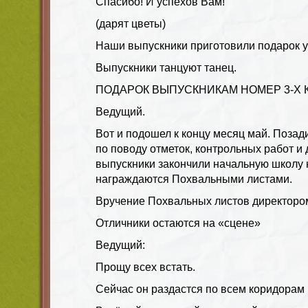
Спасибо! И успехов Вам!
(дарят цветы)
Наши выпускники приготовили подарок у
Выпускники танцуют танец.
ПОДАРОК ВЫПУСКНИКАМ НОМЕР 3-Х 
Ведущий
.
Вот и подошел к концу месяц май. Поза
по поводу отметок, контрольных работ и
выпускники закончили начальную школу 
награждаются Похвальными листами.
Вручение Похвальных листов директором
Отличники остаются на «сцене»
Ведущий
:
Прощу всех встать.
Сейчас он раздастся по всем коридорам