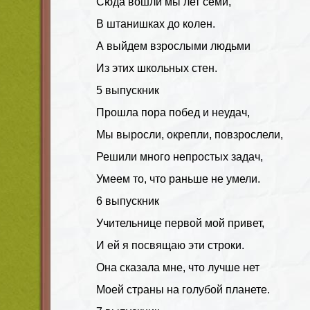
Сюда вошли мы лет семи,
В штанишках до колен.
А выйдем взрослыми людьми
Из этих школьных стен.
5 выпускник
Прошла пора побед и неудач,
Мы выросли, окрепли, повзрослели,
Решили много непростых задач,
Умеем то, что раньше не умели.
6 выпускник
Учительнице первой мой привет,
И ей я посвящаю эти строки.
Она сказала мне, что лучше нет
Моей страны на голубой планете.