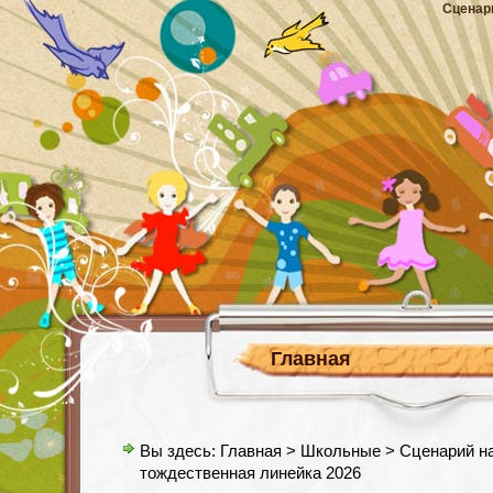
Сценар
Главная
Вы здесь:
Главная
>
Школьные
> Сценарий на
тождественная линейка 2026