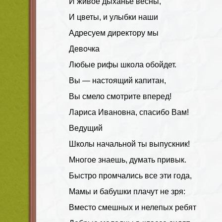
И живое дыханье весны,
И цветы, и улыбки наши
Адресуем директору мы
Девочка
Любые рифы школа обойдет.
Вы — настоящий капитан,
Вы смело смотрите вперед!
Лариса Ивановна, спасибо Вам!
Ведущий
Школы начальной ты выпускник!
Многое знаешь, думать привык.
Быстро промчались все эти года,
Мамы и бабушки плачут не зря:
Вместо смешных и нелепых ребят