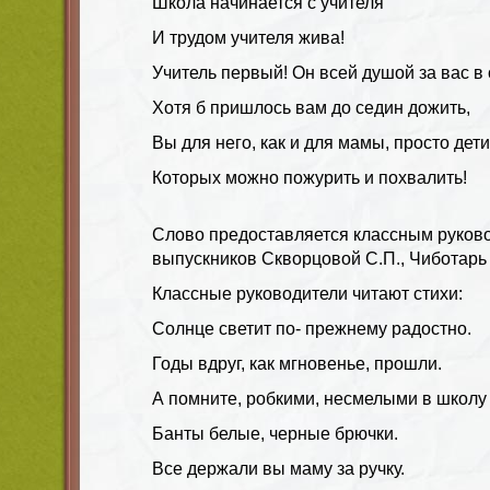
Школа начинается с учителя
И трудом учителя жива!
Учитель первый! Он всей душой за вас в 
Хотя б пришлось вам до седин дожить,
Вы для него, как и для мамы, просто дети
Которых можно пожурить и похвалить!
Слово предоставляется классным руков
выпускников Скворцовой С.П., Чиботарь
Классные руководители читают стихи:
Солнце светит по- прежнему радостно.
Годы вдруг, как мгновенье, прошли.
А помните, робкими, несмелыми в школ
Банты белые, черные брючки.
Все держали вы маму за ручку.