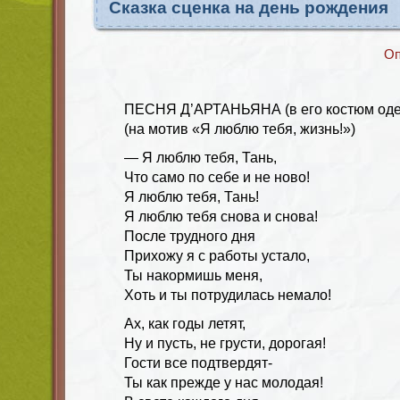
Сказка сценка на день рождения
Оп
ПЕСНЯ Д’АРТАНЬЯНА (в его костюм оде
(на мотив «Я люблю тебя, жизнь!»)
— Я люблю тебя, Тань,
Что само по себе и не ново!
Я люблю тебя, Тань!
Я люблю тебя снова и снова!
После трудного дня
Прихожу я с работы устало,
Ты накормишь меня,
Хоть и ты потрудилась немало!
Ах, как годы летят,
Ну и пусть, не грусти, дорогая!
Гости все подтвердят-
Ты как прежде у нас молодая!