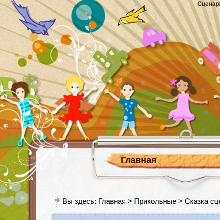
Сценар
Главная
Вы здесь:
Главная
>
Прикольные
> Сказка сц