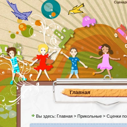
Сценар
Главная
Вы здесь:
Главная
>
Прикольные
> Сценки по