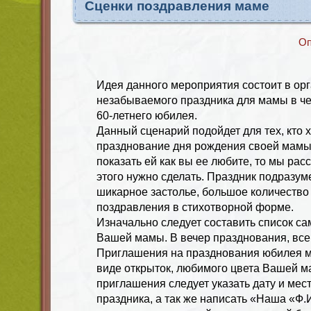
Сценки поздравления маме
Оп
Идея данного мероприятия состоит в ор
незабываемого праздника для мамы в че
60-летнего юбилея.
Данный сценарий подойдет для тех, кто 
празднование дня рождения своей мамы.
показать ей как вы ее любите, то мы рас
этого нужно сделать. Праздник подразум
шикарное застолье, большое количество 
поздравления в стихотворной форме.
Изначально следует составить список с
Вашей мамы. В вечер празднования, все
Приглашения на празднования юбилея м
виде открыток, любимого цвета Вашей м
приглашения следует указать дату и мес
праздника, а так же написать «Наша «Ф.И