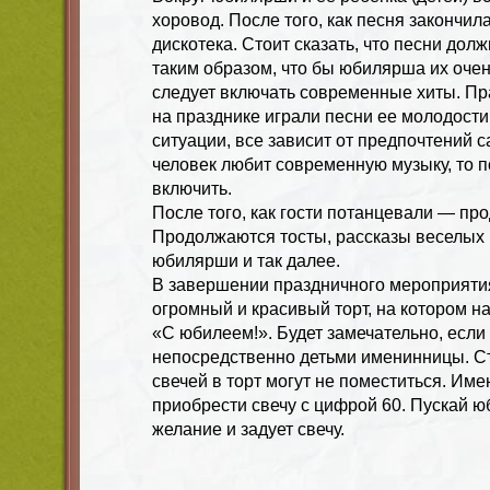
хоровод. После того, как песня закончи
дискотека. Стоит сказать, что песни до
таким образом, что бы юбилярша их очень
следует включать современные хиты. Пр
на празднике играли песни ее молодости
ситуации, все зависит от предпочтений 
человек любит современную музыку, то п
включить.
После того, как гости потанцевали — пр
Продолжаются тосты, рассказы веселых 
юбилярши и так далее.
В завершении праздничного мероприяти
огромный и красивый торт, на котором 
«С юбилеем!». Будет замечательно, если 
непосредственно детьми именинницы. Сто
свечей в торт могут не поместиться. Име
приобрести свечу с цифрой 60. Пускай 
желание и задует свечу.