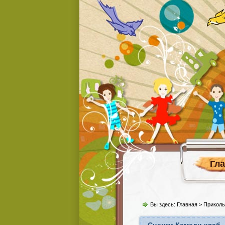
Гл
Вы здесь:
Главная
>
Прикол