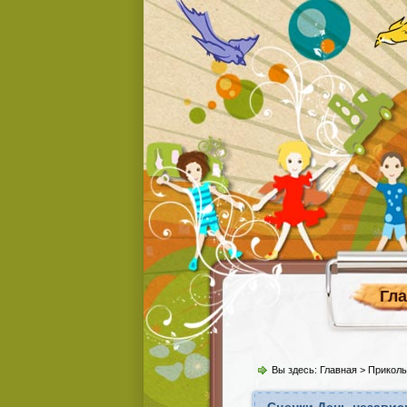
Гл
Вы здесь:
Главная
>
Прикол