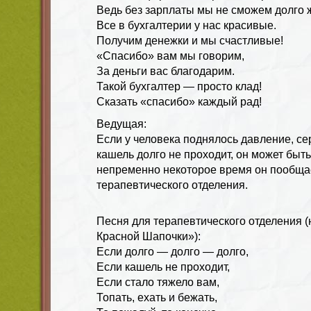
Ведь без зарплаты мы не сможем долго 
Все в бухгалтерии у нас красивые.
Получим денежки и мы счастливые!
«Спасибо» вам мы говорим,
За деньги вас благодарим.
Такой бухгалтер — просто клад!
Сказать «спасибо» каждый рад!
Ведущая:
Если у человека поднялось давление, се
кашель долго не проходит, он может быть
непременно некоторое время он пообща
терапевтического отделения.
Песня для терапевтического отделения 
Красной Шапочки»):
Если долго — долго — долго,
Если кашель не проходит,
Если стало тяжело вам,
Топать, ехать и бежать,