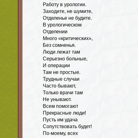
Работу в урологии.
Заходите, не шумите,
Отделенье не будите.
В урологическом
Отделении
Много «критических»,
Без сомненья.
Люди лежат там
Серьезно больные,
И операции
Там не простые.
Трудные случаи
Часто бывают,
Только врачи там
Не унывают.
Всем помогают
Прекрасные люди!
Пусть им удача
Сопутствовать будет!
По-моему, всех