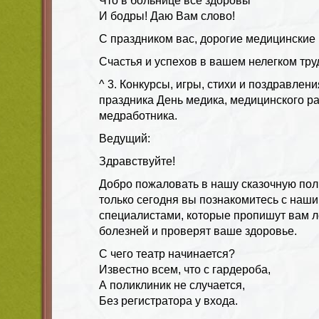
Что в больнице все здоровы
И бодры! Даю Вам слово!
С праздником вас, дорогие медицинские 
Счастья и успехов в вашем нелегком тру
^ 3. Конкурсы, игры, стихи и поздравлен
праздника День медика, медицинского ра
медработника.
Ведущий:
Здравствуйте!
Добро пожаловать в нашу сказочную пол
только сегодня вы познакомитесь с наш
специалистами, которые пропишут вам л
болезней и проверят ваше здоровье.
С чего театр начинается?
Известно всем, что с гардероба,
А поликлиник не случается,
Без регистратора у входа.