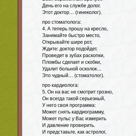
День его на службе долог.
Этот доктор… (гинеколог).
про стоматолога:
4. А теперь прошу на кресло,
Занимайте быстро место,
Открывайте шире рот,
Ждите: доктор подойдет.
Проведет в зубах раскопки,
Пломбы сделает и скобки,
Удалит больной осколок…
Это чудный… (стоматолог).
про кардиолога:
5. Он на вас не смотрит грозно,
Он всегда такой серьезный,
У него своя программа:
Может снять кардиограмму,
Может пульс у Вас измерить
И давление проверить.
И представьте, как астролог,