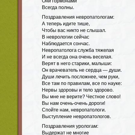
Они гормонами
Всегда полны.
Поздравления невропатологам:
А теперь идите тише,
Чтобы вас никто не слышал.
В неврологии сейчас
Наблюдается сончас.
Невропатолога служба тяжелая
И не всегда она очень веселая.
Верят в него старики, малыши:
Он врачеватель не сердца — души.
Души лечить посложнее, чем руки,
Все там по правилам, все по науке:
Нервы здоровы и тело здорово.
Вы мне не верите? Честное слово!
Вы нам очень-очень дороги!
Спойте нам, невропатологи.
Выступление невропатологов.
Поздравления урологам:
Выдержат не многие