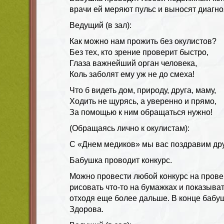
врачи ей меряют пульс и выносят диагн
Ведущий (в зал):
Как можно нам прожить без окулистов?
Без тех, кто зрение проверит быстро,
Глаза важнейший орган человека,
Коль заболят ему уж не до смеха!
Что б видеть дом, природу, друга, маму,
Ходить не щурясь, а уверенно и прямо,
За помощью к ним обращаться нужно!
(Обращаясь лично к окулистам):
С «Днем медиков» мы вас поздравим др
Бабушка проводит конкурс.
Можно провести любой конкурс на прове
рисовать что-то на бумажках и показыва
отходя еще более дальше. В конце бабу
Здорова.