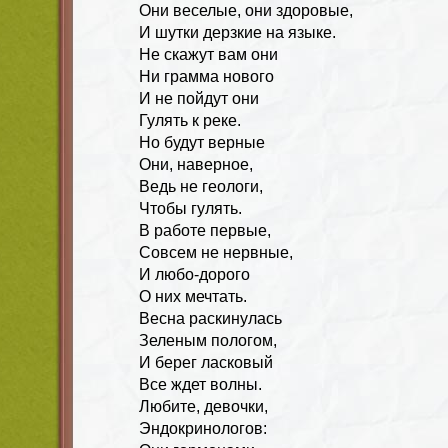
Они веселые, они здоровые,
И шутки дерзкие на языке.
Не скажут вам они
Ни грамма нового
И не пойдут они
Гулять к реке.
Но будут верные
Они, наверное,
Ведь не геологи,
Чтобы гулять.
В работе первые,
Совсем не нервные,
И любо-дорого
О них мечтать.
Весна раскинулась
Зеленым пологом,
И берег ласковый
Все ждет волны.
Любите, девочки,
Эндокринологов: