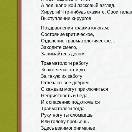
А под шапочкой ласковый взгляд.
Хирурги! Что-нибудь скажите, Свои тала
Выступление хирургов.
Поздравления травматологам:
Состояние критическое,
Отделение травматологическое…
Заходите смело,
Занимайтесь делом.
Травматологи работу
Знают четко: от и до.
За такую их заботу
Отвечают все добром.
С каждым могут приключиться
Неприятность и беда,
И к спасению подключатся
Травматологи тогда.
Руку, ногу ты сломаешь
Или голову пробьешь –
Здесь взаимопониманье