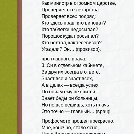
Как министр в огромном царстве,
Проверяет все лекарства.
Проверяет всех подряд:
Кто здесь прав, кто виноват?
Кто таблетки недосыпал?
Порошок куда просыпал?
Кто болтал, как телевизор?
Угадали? Он… (провизор).
про главного врача:
3. Он в отдельном кабинете,
За других всегда в ответе,
Знает все и знает всех,
А в делах — всегда успех!
По ночам ему не спится –
Знает беды он больницы,
Но не все решишь, хоть плачь –
Это точно — главный… (врач)!
Профосмотр прошел прекрасно,
Мне, конечно, стало ясно,