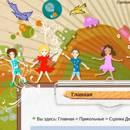
Сценар
Главная
Вы здесь:
Главная
>
Прикольные
> Сценки Де