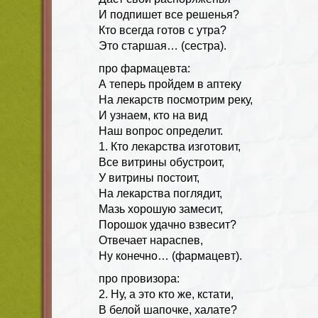
И подпишет все решенья?
Кто всегда готов с утра?
Это старшая… (сестра).
про фармацевта:
А теперь пройдем в аптеку
На лекарств посмотрим реку,
И узнаем, кто на вид
Наш вопрос определит.
1. Кто лекарства изготовит,
Все витрины обустроит,
У витрины постоит,
На лекарства поглядит,
Мазь хорошую замесит,
Порошок удачно взвесит?
Отвечает нараспев,
Ну конечно… (фармацевт).
про провизора:
2. Ну, а это кто же, кстати,
В белой шапочке, халате?