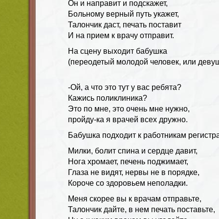
Он и направит и подскажет,
Больному верный путь укажет,
Талончик даст, печать поставит
И на прием к врачу отправит.
На сцену выходит бабушка
(переодетый молодой человек, или девуш
-Ой, а что это тут у вас ребята?
Кажись поликлиника?
Это по мне, это очень мне нужно,
пройду-ка я врачей всех дружно.
Бабушка подходит к работникам регистр
Милки, болит спина и сердце давит,
Нога хромает, печень поджимает,
Глаза не видят, нервы не в порядке,
Короче со здоровьем неполадки.
Меня скорее вы к врачам отправьте,
Талончик дайте, в нем печать поставьте,