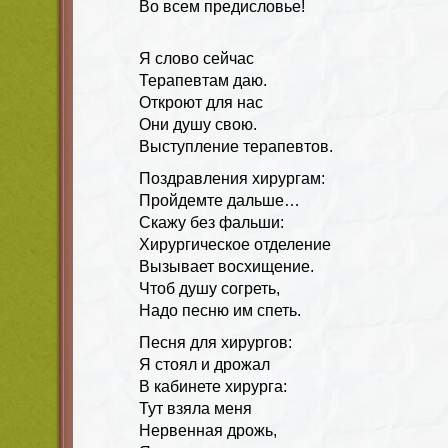
Во всем предисловье!
Я слово сейчас
Терапевтам даю.
Откроют для нас
Они душу свою.
Выступление терапевтов.
Поздравления хирургам:
Пройдемте дальше…
Скажу без фальши:
Хирургическое отделение
Вызывает восхищение.
Чтоб душу согреть,
Надо песню им спеть.
Песня для хирургов:
Я стоял и дрожал
В кабинете хирурга:
Тут взяла меня
Нервенная дрожь,