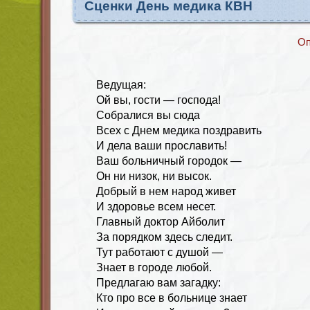
Сценки День медика КВН
Оп
Ведущая:
Ой вы, гости — господа!
Собралися вы сюда
Всех с Днем медика поздравить
И дела ваши прославить!
Ваш больничный городок —
Он ни низок, ни высок.
Добрый в нем народ живет
И здоровье всем несет.
Главный доктор Айболит
За порядком здесь следит.
Тут работают с душой —
Знает в городе любой.
Предлагаю вам загадку:
Кто про все в больнице знает