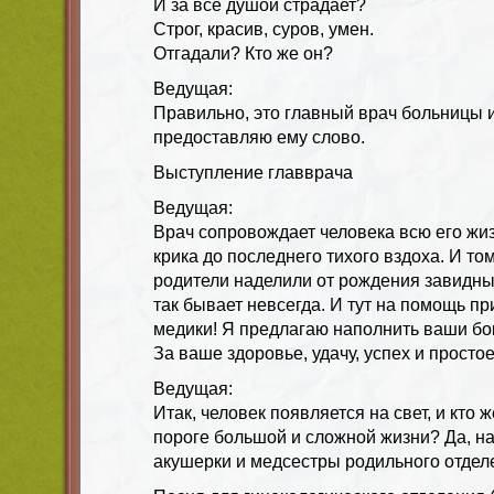
И за все душой страдает?
Строг, красив, суров, умен.
Отгадали? Кто же он?
Ведущая:
Правильно, это главный врач больницы и
предоставляю ему слово.
Выступление главврача
Ведущая:
Врач сопровождает человека всю его жизн
крика до последнего тихого вздоха. И том
родители наделили от рождения завидны
так бывает невсегда. И тут на помощь пр
медики! Я предлагаю наполнить ваши бок
За ваше здоровье, удачу, успех и просто
Ведущая:
Итак, человек появляется на свет, и кто ж
пороге большой и сложной жизни? Да, н
акушерки и медсестры родильного отдел