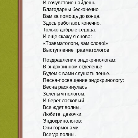
И сочувствие найдешь.
Благодарны бесконечно
Вам за помощь до конца.
Здесь работают, конечно,
Только добрые сердца.
И еще скажу я снова:
«Травматологи, вам слово!»
Выступление травматологов.
Поздравления эндокринологам:
В эндокринном отделенье
Будем с вами слушать пенье.
Песня-посвящение эндокринологу:
Весна раскинулась
Зеленым пологом,
И берег ласковый
Все ждет волны.
Любите, девочки,
Эндокринологов:
Они гормонами
Всегда полны.