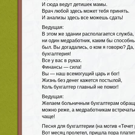
И сюда ведут детишек мамы.
Врач любой здесь может тебя принять.
И анализы здесь все можешь сдать!
Ведущая:
В этом же здании располагается служба,
ни один медработник, каким бы способн
был. Вы догадались, о ком я говорю? Да
бухгалтерия!
Все у вас в руках.
Финансы — сила!
Вы — наш всемогущий царь и бог!
Жизнь без денег кажется постылой,
Коль бухгалтер главный не помог!
Ведущая:
Желаем больничным бухгалтерам обраща
можно реже, а медработникам встречать
чаще!
Песня для бухгалтерии (на мотив «Течет 
Вот месяц пролетел, пришла пора платит