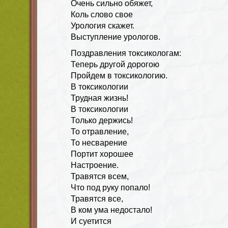
Очень сильно обяжет,
Коль слово свое
Урология скажет.
Выступление урологов.
Поздравления токсикологам:
Теперь другой дорогою
Пройдем в токсикологию.
В токсикологии
Трудная жизнь!
В токсикологии
Только держись!
То отравление,
То несварение
Портит хорошее
Настроение.
Травятся всем,
Что под руку попало!
Травятся все,
В ком ума недостало!
И суетится