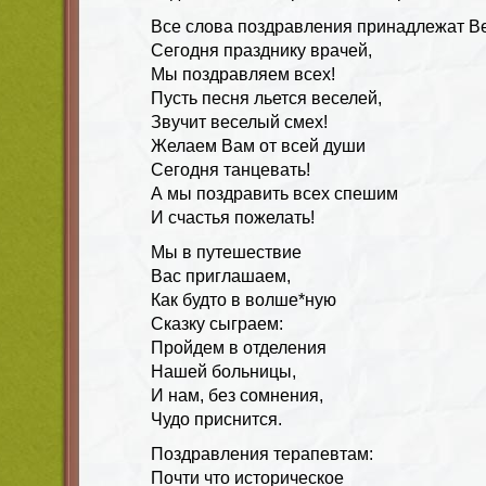
Все слова поздравления принадлежат В
Сегодня празднику врачей,
Мы поздравляем всех!
Пусть песня льется веселей,
Звучит веселый смех!
Желаем Вам от всей души
Сегодня танцевать!
А мы поздравить всех спешим
И счастья пожелать!
Мы в путешествие
Вас приглашаем,
Как будто в волше*ную
Сказку сыграем:
Пройдем в отделения
Нашей больницы,
И нам, без сомнения,
Чудо приснится.
Поздравления терапевтам:
Почти что историческое