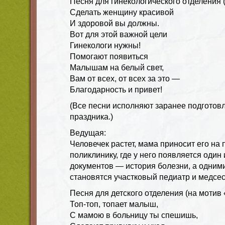
Песня для гинекологического отделения 
Сделать женщину красивой
И здоровой вы должны.
Вот для этой важной цели
Гинекологи нужны!
Помогают появиться
Малышам на белый свет,
Вам от всех, от всех за это —
Благодарность и привет!
(Все песни исполняют заранее подготов
праздника.)
Ведущая:
Человечек растет, мама приносит его на 
поликлинику, где у него появляется один
документов — история болезни, а одними
становятся участковый педиатр и медсес
Песня для детского отделения (на мотив 
Топ-топ, топает малыш,
С мамою в больницу ты спешишь,