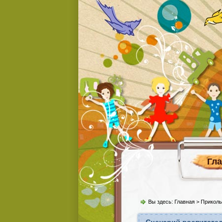
Гл
Вы здесь:
Главная
>
Прикол