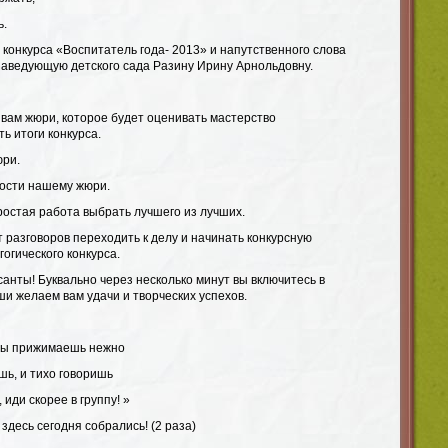
ь.
конкурса «Воспитатель года- 2013» и напутственного слова
аведующую детского сада Разину Ирину Арнольдовну.
 вам жюри, которое будет оценивать мастерство
ь итоги конкурса.
юри.
ости нашему жюри.
ростая работа выбрать лучшего из лучших.
т разговоров переходить к делу и начинать конкурсную
огического конкурса.
анты! Буквально через несколько минут вы включитесь в
уши желаем вам удачи и творческих успехов.
у ты прижимаешь нежно
шь, и тихо говоришь
иди скорее в группу! »
 здесь сегодня собрались! (2 раза)