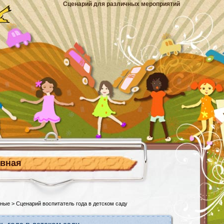
Сценарий для различных мероприятий
авная
ьные
> Сценарий воспитатель года в детском саду