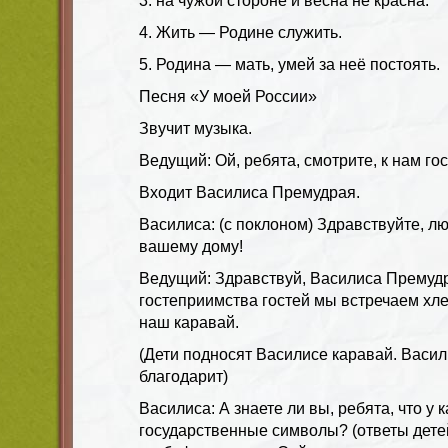
3. на чужой стороне и весна не красна.
4. Жить — Родине служить.
5. Родина — мать, умей за неё постоять.
Песня «У моей России»
Звучит музыка.
Ведущий: Ой, ребята, смотрите, к нам гос
Входит Василиса Премудрая.
Василиса: (с поклоном) Здравствуйте, л
вашему дому!
Ведущий: Здравствуй, Василиса Премуд
гостеприимства гостей мы встречаем хл
наш каравай.
(Дети подносят Василисе каравай. Васил
благодарит)
Василиса: А знаете ли вы, ребята, что у 
государственные символы? (ответы детей