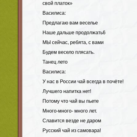
свой платок»
Василиса:
Предлагаю вам веселье
Наше дальше продолжать6
МЫ сейчас, ребята, с вами
Будем весело плясать.
Танец лето
Василиса:
У нас в России чай всегда в почёте!
Лучшего напитка нет!
Потому что чай вы пьете
Много-много- много лет.
Славится везде не даром
Русский чай из самовара!