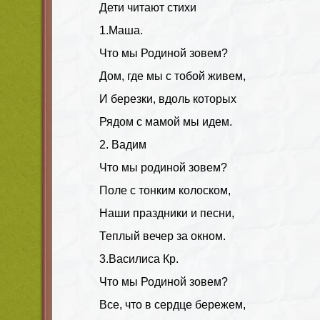
Дети читают стихи
1.Маша.
Что мы Родиной зовем?
Дом, где мы с тобой живем,
И березки, вдоль которых
Рядом с мамой мы идем.
2. Вадим
Что мы родиной зовем?
Поле с тонким колоском,
Наши праздники и песни,
Теплый вечер за окном.
3.Василиса Кр.
Что мы Родиной зовем?
Все, что в сердце бережем,