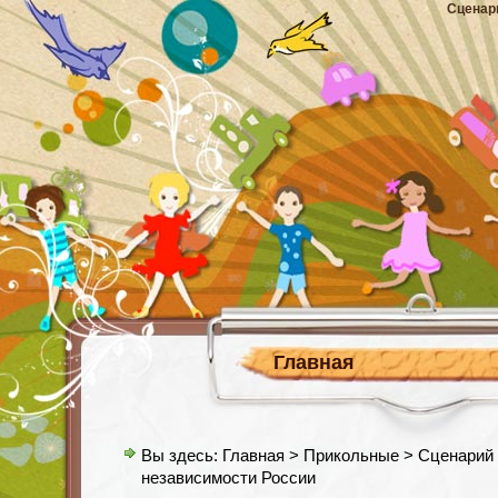
Сценар
Главная
Вы здесь:
Главная
>
Прикольные
> Сценарий 
независимости России