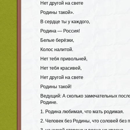
Нет другой на свете
Родины такой».
В сердце ты у каждого,
Родина — Россия!
Белые берёзки,
Колос налитой.
Нет тебя привольней,
Нет тебя красивей,
Нет другой на свете
Родины такой!
Ведущий: А сколько замечательных посло
Родине.
1. Родина любимая, что мать родимая.
2. Человек без Родины, что соловей без 