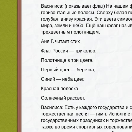
Василиса: (показывает флаг) На нашем 
горизонтальные полосы. Сверху белая п
голубая, внизу красная. Эти цвета симв
мира, земли и неба. Ещё наш флаг назы
трехцветным полотнищем.
Аня Г. читает стих
Флаг России — триколор,
Полотнище в три цвета.
Первый цвет — берёзка,
Синий — неба цвет,
Красная полоска –
Солнечный рассвет.
Василиса: Есть у каждого государства и 
торжественная песня — гимн. Исполняет
государственных праздниках и торжеств
также во время спортивных соревнован