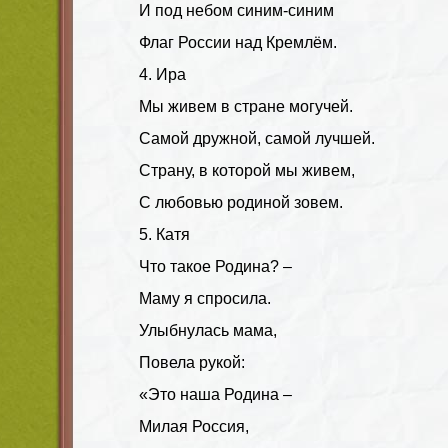
И под небом синим-синим
Флаг России над Кремлём.
4. Ира
Мы живем в стране могучей.
Самой дружной, самой лучшей.
Страну, в которой мы живем,
С любовью родиной зовем.
5. Катя
Что такое Родина? –
Маму я спросила.
Улыбнулась мама,
Повела рукой:
«Это наша Родина –
Милая Россия,