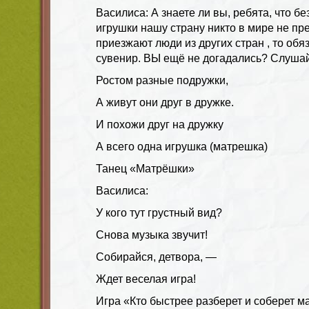
Василиса: А знаете ли вы, ребята, что б
игрушки нашу страну никто в мире не пре
приезжают люди из других стран , то обя
сувенир. ВЫ ещё не догадались? Слушай
Ростом разные подружки,
А живут они друг в дружке.
И похожи друг на дружку
А всего одна игрушка (матрешка)
Танец «Матрёшки»
Василиса:
У кого тут грустный вид?
Снова музыка звучит!
Собирайся, детвора, —
Ждет веселая игра!
Игра «Кто быстрее разберет и соберет м