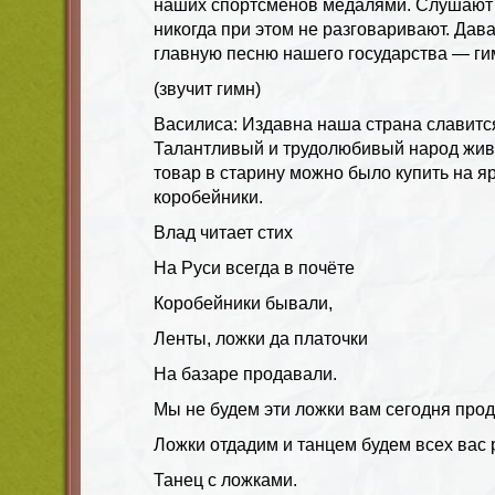
наших спортсменов медалями. Слушают г
никогда при этом не разговаривают. Да
главную песню нашего государства — ги
(звучит гимн)
Василиса: Издавна наша страна славитс
Талантливый и трудолюбивый народ жив
товар в старину можно было купить на я
коробейники.
Влад читает стих
На Руси всегда в почёте
Коробейники бывали,
Ленты, ложки да платочки
На базаре продавали.
Мы не будем эти ложки вам сегодня прод
Ложки отдадим и танцем будем всех вас 
Танец с ложками.