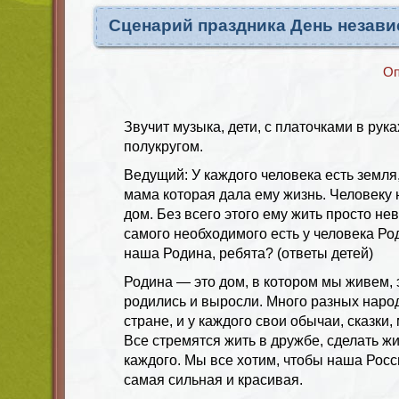
Сценарий праздника День незав
Оп
Звучит музыка, дети, с платочками в рука
полукругом.
Ведущий: У каждого человека есть земля,
мама которая дала ему жизнь. Человеку 
дом. Без всего этого ему жить просто не
самого необходимого есть у человека Ро
наша Родина, ребята? (ответы детей)
Родина — это дом, в котором мы живем, 
родились и выросли. Много разных наро
стране, и у каждого свои обычаи, сказки,
Все стремятся жить в дружбе, сделать ж
каждого. Мы все хотим, чтобы наша Рос
самая сильная и красивая.