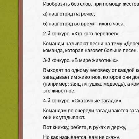
Изобразить без слов, при помощи жестов,
а) наш отряд на речке;
б) наш отряд во время тихого часа.
2-й конкурс. «Кто кого перепоет»
Команды называют песни на тему «Дере
команда, которая назовет больше песен.
3-й конкурс. «В мире животных»
Выходят по одному человеку от каждой 
загадывает им животное, которое они д
(например: заяц лягушка, медведь), а ко
это животное.
4-й конкурс. «Сказочные загадки»
Командам по очереди загадываются загад
они их угадывают.
Вот книжку, ребята, в руках я держу,
Но как называется, вам не скажу.