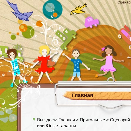
Сценар
Главная
Вы здесь:
Главная
>
Прикольные
> Сценарий 
или Юные таланты