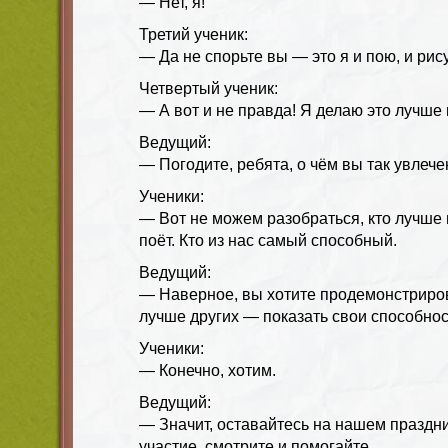
— Нет, я!
Третий ученик:
— Да не спорьте вы — это я и пою, и рис
Четвертый ученик:
— А вот и не правда! Я делаю это лучше 
Ведущий:
— Погодите, ребята, о чём вы так увлеч
Ученики:
— Вот не можем разобраться, кто лучше в
поёт. Кто из нас самый способный.
Ведущий:
— Наверное, вы хотите продемонстриров
лучше других — показать свои способно
Ученики:
— Конечно, хотим.
Ведущий:
— Значит, оставайтесь на нашем праздн
участие, смотрите и помогайте.