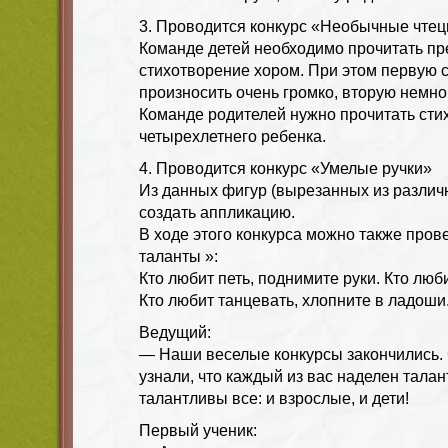
3. Проводится конкурс «Необычные чте
Команде детей необходимо прочитать п
стихотворение хором. При этом первую 
произносить очень громко, вторую немног
Команде родителей нужно прочитать сти
четырехлетнего ребенка.
4. Проводится конкурс «Умелые ручки»
Из данных фигур (вырезанных из различ
создать аппликацию.
В ходе этого конкурса можно также пров
таланты »:
Кто любит петь, поднимите руки. Кто люби
Кто любит танцевать, хлопните в ладоши
Ведущий:
— Наши веселые конкурсы закончились.
узнали, что каждый из вас наделен талан
талантливы все: и взрослые, и дети!
Первый ученик: