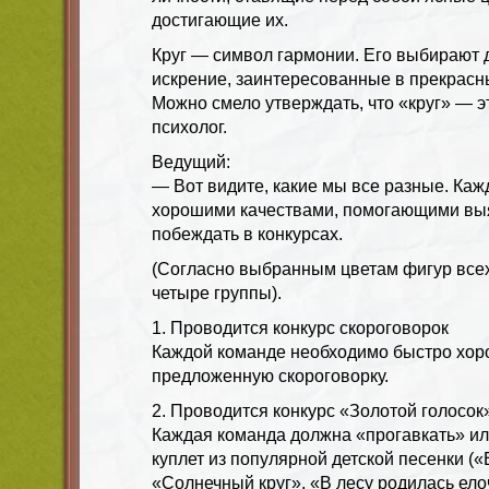
достигающие их.
Круг — символ гармонии. Его выбирают
искрение, заинтересованные в прекрасн
Можно смело утверждать, что «круг» — 
психолог.
Ведущий:
— Вот видите, какие мы все разные. Каж
хорошими качествами, помогающими выя
побеждать в конкурсах.
(Согласно выбранным цветам фигур всех
четыре группы).
1. Проводится конкурс скороговорок
Каждой команде необходимо быстро хор
предложенную скороговорку.
2. Проводится конкурс «Золотой голосок
Каждая команда должна «прогавкать» ил
куплет из популярной детской песенки (
«Солнечный круг», «В лесу родилась елочк