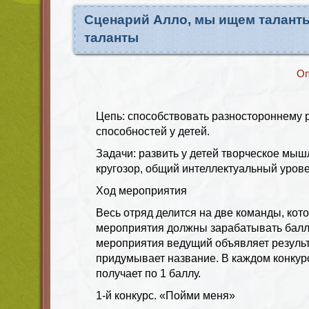
Сценарий Алло, мы ищем талант
таланты
Оп
Цепь: способствовать разностороннему 
способностей у детей.
Задачи: развить у детей творческое мы
кругозор, общий интеллектуальный урове
Ход мероприятия
Весь отряд делится на две команды, кот
мероприятия должны зарабатывать балл
мероприятия ведущий объявляет результ
придумывает название. В каждом конку
получает по 1 баллу.
1-й конкурс. «Пойми меня»