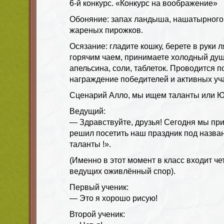
6-й конкурс. «Конкурс на воображение»
Обоняние: запах ландыша, нашатырного 
жареных пирожков.
Осязание: гладите кошку, берете в руки л
горячим чаем, принимаете холодный душ.
апельсина, соли, таблеток. Проводится п
награждение победителей и активных уч
Сценарий Алло, мы ищем таланты или 
Ведущий:
— Здравствуйте, друзья! Сегодня мы при
решил посетить наш праздник под назва
таланты !».
(Именно в этот момент в класс входит че
ведущих оживлённый спор).
Первый ученик:
— Это я хорошо рисую!
Второй ученик: