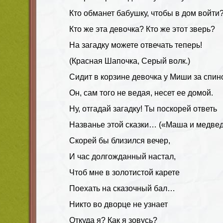
Кто обманет бабушку, чтобы в дом войти
Кто же эта девочка? Кто же этот зверь?
На загадку можете отвечать теперь!
(Красная Шапочка, Серый волк.)
Сидит в корзине девочка у Миши за спин
Он, сам того не ведая, несет ее домой.
Ну, отгадай загадку! Ты поскорей ответь
Названье этой сказки… («Маша и медвед
Скорей бы близился вечер,
И час долгожданный настал,
Чтоб мне в золотистой карете
Поехать на сказочный бал…
Никто во дворце не узнает
Откуда я? Как я зовусь?