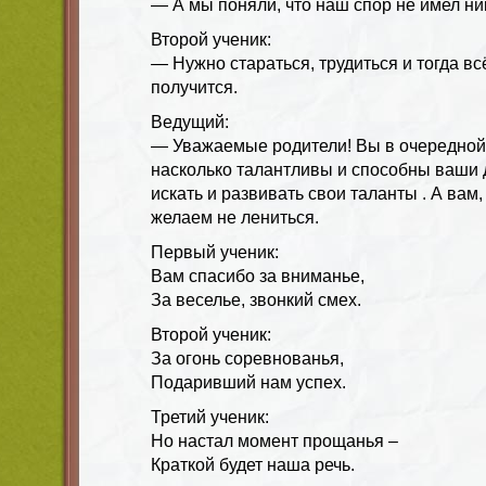
— А мы поняли, что наш спор не имел ни
Второй ученик:
— Нужно стараться, трудиться и тогда вс
получится.
Ведущий:
— Уважаемые родители! Вы в очередной 
насколько талантливы и способны ваши 
искать и развивать свои таланты . А вам
желаем не лениться.
Первый ученик:
Вам спасибо за вниманье,
За веселье, звонкий смех.
Второй ученик:
За огонь соревнованья,
Подаривший нам успех.
Третий ученик:
Но настал момент прощанья –
Краткой будет наша речь.