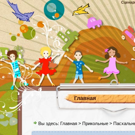
Сценар
Главная
Вы здесь:
Главная
>
Прикольные
> Пасхальны