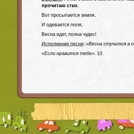
прочитаю стих
.
Вот просыпается земля,
И одевается поля,
Весна идет, полна чудес!
Исполнение песни
:
«Весна стучится в 
«Если нравится тебе»
. 10