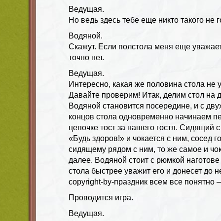
Ведущая.
Но ведь здесь тебе еще никто такого не 
Водяной.
Скажут. Если полстола меня еще уважает
точно нет.
Ведущая.
Интересно, какая же половина стола не 
Давайте проверим! Итак, делим стол на 
Водяной становится посередине, и с дв
концов стола одновременно начинаем пе
цепочке тост за нашего гостя. Сидящий с
«Будь здоров!» и чокается с ним, сосед 
сидящему рядом с ним, то же самое и чок
далее. Водяной стоит с рюмкой наготове 
стола быстрее уважит его и донесет до не
copyright-by-праздник всем все понятно 
Проводится игра.
Ведущая.