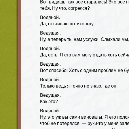
Вот видишь, как все старались! Это все 
тебя. Ну что, согрелся?
Водяной.
Да, оттаиваю потихоньку.
Ведущая.
Ну, а теперь ты нам услужи. Слыхали мы, 
Водяной.
Да, есть. Я его вам могу отдать хоть сейч
Ведущая.
Вот спасибо! Хоть с одним проблем не бу
Водяной.
Только ведь я точно не знаю, где он.
Ведущая.
Как это?
Водяной.
Ну, это уж вы сами виноваты. Я его поло
чтоб не потерялся, — руки-то у меня зал