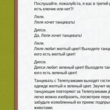
Послушайте, пожалуйста, я вас в третий
есть ключик или нет?!
Ляля.
Ляля хочет танцевать!
Дипси.
Да, Ляля хочет танцевать!
Ляля.
Ляля любит желтый цвет! Выходите танце
кого есть желтый цвет!
Дипси.
Дипси любит зеленый цвет! Выходите тан
кого есть зеленый цвет!
Танцевать с Телепузиками выходят гости,
одежде желтый и зеленый цвет. Звучит м
танцующие повторяют за Телепузиками д
легко можно изобразить, посмотрев пере
забудьте излюбленный их прием: подпрыг
животами.