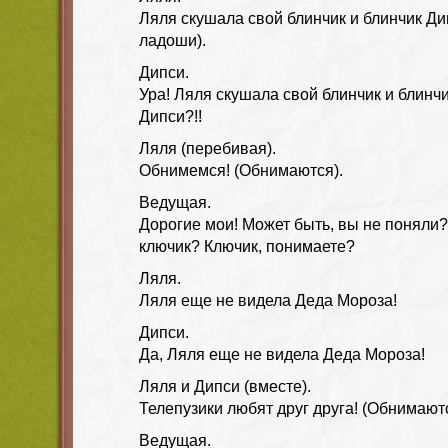
Ляля скушала свой блинчик и блинчик Ди
ладоши).
Дипси.
Ура! Ляля скушала свой блинчик и блин
Дипси?!!
Ляля (перебивая).
Обнимемся! (Обнимаются).
Ведущая.
Дорогие мои! Может быть, вы не поняли?
ключик? Ключик, понимаете?
Ляля.
Ляля еще не видела Деда Мороза!
Дипси.
Да, Ляля еще не видела Деда Мороза!
Ляля и Дипси (вместе).
Телепузики любят друг друга! (Обнимаютс
Ведущая.