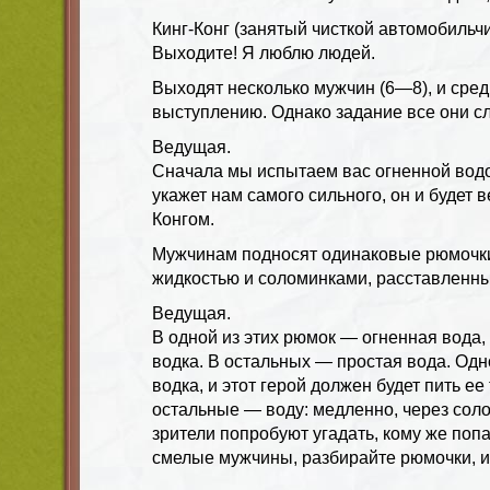
Кинг-Конг (занятый чисткой автомобильчи
Выходите! Я люблю людей.
Выходят несколько мужчин (6—8), и среди
выступлению. Однако задание все они с
Ведущая.
Сначала мы испытаем вас огненной водо
укажет нам самого сильного, он и будет 
Конгом.
Мужчинам подносят одинаковые рюмочки
жидкостью и соломинками, расставленны
Ведущая.
В одной из этих рюмок — огненная вода,
водка. В остальных — простая вода. Одн
водка, и этот герой должен будет пить ее 
остальные — воду: медленно, через соло
зрители попробуют угадать, кому же попа
смелые мужчины, разбирайте рюмочки, и