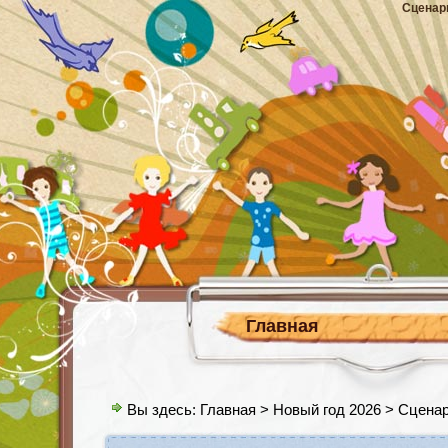
Сценар
Главная
Вы здесь:
Главная
>
Новый год 2026
> Сценар