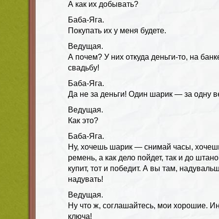
А как их добывать?
Баба-Яга.
Покупать их у меня будете.
Ведущая.
А почем? У них откуда деньги-то, на банк
свадьбу!
Баба-Яга.
Да не за деньги! Один шарик — за одну в
Ведущая.
Как это?
Баба-Яга.
Ну, хочешь шарик — снимай часы, хочеш
ремень, а как дело пойдет, так и до штан
купит, тот и победит. А вы там, надуваль
надувать!
Ведущая.
Ну что ж, соглашайтесь, мои хорошие. И
ключа!