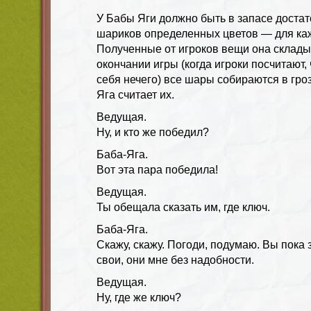
У Бабы Яги должно быть в запасе достат
шариков определенных цветов — для каж
Полученные от игроков вещи она складыв
окончании игры (когда игроки посчитают,
себя нечего) все шары собираются в гро
Яга считает их.
Ведущая.
Ну, и кто же победил?
Баба-Яга.
Вот эта пара победила!
Ведущая.
Ты обещала сказать им, где ключ.
Баба-Яга.
Скажу, скажу. Погоди, подумаю. Вы пока
свои, они мне без надобности.
Ведущая.
Ну, где же ключ?