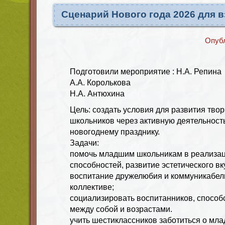
Сценарий Нового года 2026 для 
Опуб
Подготовили мероприятие : Н.А. Репина
А.А. Королькова
Н.А. Антюхина
Цель: создать условия для развития тво
школьников через активную деятельность
новогоднему празднику.
Задачи:
помочь младшим школьникам в реализац
способностей, развитие эстетического вк
воспитание дружелюбия и коммуникабель
коллективе;
социализировать воспитанников, спосо
между собой и возрастами.
учить шестиклассников заботиться о млад