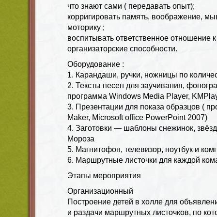
что знают сами ( передавать опыт);
корригировать память, воображение, мы
моторику ;
воспитывать ответственное отношение к
организаторские способности.
Оборудование :
1. Карандаши, ручки, ножницы по количе
2. Тексты песен для заучивания, фоногр
программа Windows Media Player, KMPlay
3. Презентации для показа образцов ( п
Maker, Microsoft office PowerPoint 2007)
4. Заготовки — шаблоны снежинок, звёзд
Мороза
5. Магнитофон, телевизор, ноутбук и ко
6. Маршрутные листочки для каждой ко
Этапы мероприятия
Организационный
Построение детей в холле для объявлен
и раздачи маршрутных листочков, по кот