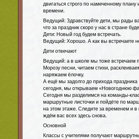
двигаться строго по намеченному плану
времени.
Ведущий: Здравствуйте дети, мы рады ва
что за праздник скоро у нас в стране буд
Дети: Новый год будем встречать.
Ведущий: Хорошо. А как вы встречаете 
Дети отвечают
Ведущий: а в школе мы тоже встречаем 
Морозу песни, читаем стихи, расклеивае
наряжаем ёлочку.
А ещё мы задолго до прихода праздника 
сегодня, мы открываем «Новогоднюю фа
Сегодня мы разделимся на команды-клас
маршрутные листочки и пойдёте по марш
на этом этаже. Следите за временем и 
ждём вас всех здесь снова.
Основной
Классы с учителями получают маршрутны