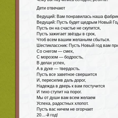
Дети отвечают
Ведущий: Вам понравилась наша фабрика
Ведущий: Пусть будет щедрым Новый Го
Пусть он на счастье не скупится,
Пусть зажигает звёзды в срок,
Чтоб всем вашим желаньям сбыться.
Шестиклассник: Пусть Новый год вам пр
Со снегом — смех,
С морозом — бодрость,
В делах успех,
А в духе — твердость.
Пусть все заветное свершится
И, пересилив даль дорог,
Надежда в дверь к вам постучится
И тихо ступит на порог.
Мы от души вам всем желаем
Успеха, радостных хлопот.
Пусть вас ничем не огорчает
20…-й год!