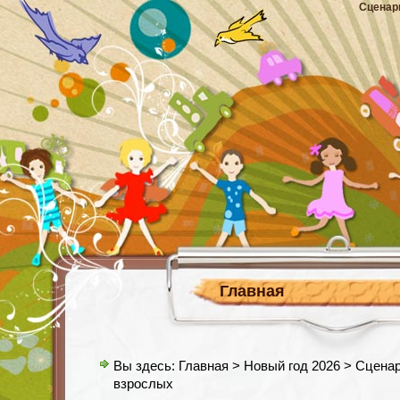
Сценар
Главная
Вы здесь:
Главная
>
Новый год 2026
> Сценар
взрослых