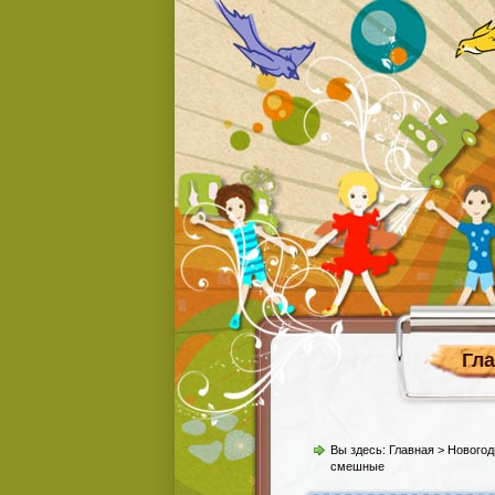
Гл
Вы здесь:
Главная
>
Новогод
смешные