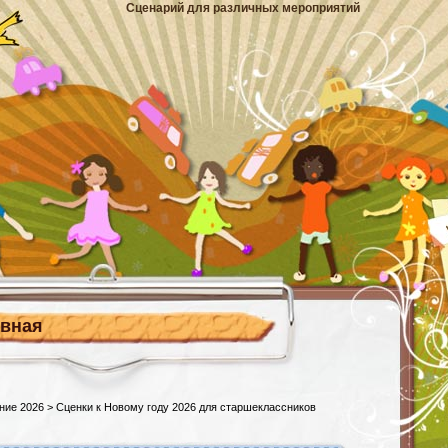
Сценарий для различных мероприятий
авная
ние 2026
> Сценки к Новому году 2026 для старшеклассников