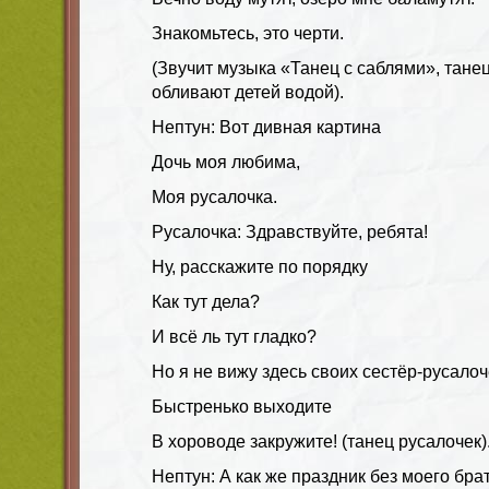
Знакомьтесь, это черти.
(Звучит музыка «Танец с саблями», танец
обливают детей водой).
Нептун: Вот дивная картина
Дочь моя любима,
Моя русалочка.
Русалочка: Здравствуйте, ребята!
Ну, расскажите по порядку
Как тут дела?
И всё ль тут гладко?
Но я не вижу здесь своих сестёр-русалоч
Быстренько выходите
В хороводе закружите! (танец русалочек)
Нептун: А как же праздник без моего бра