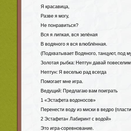
Я красавица,
Разве я могу,
Не понравиться?
Вся я липкая, вся зелёная
В водяного я вся влюблённая.
(Подхватывает Водяного, танцуют, под 
Золотая рыбка: Нептун давай повеселим
Нептун: Я веселью рад всегда
Помогает мне игра.
Ведущий: Предлагаю вам поиграть
1 «Эстафета водоносов»
Перенести воду из миски в ведро (пласт
2 Эстафета« Лабиринт с водой»
Это игра-соревнование.