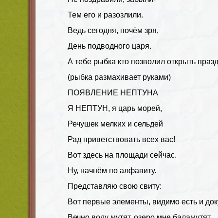
Тем его и разозлили.
Ведь сегодня, почём зря,
День подводного царя.
А тебе рыбка кто позволил открыть празд
(рыбка размахивает руками)
ПОЯВЛЕНИЕ НЕПТУНА
Я НЕПТУН, я царь морей,
Речушек мелких и сельдей
Рад приветствовать всех вас!
Вот здесь на площади сейчас.
Ну, начнём по алфавиту.
Представляю свою свиту:
Вот первые элементы, видимо есть и до
Вечно воду мутят, озеро мне баламутят.