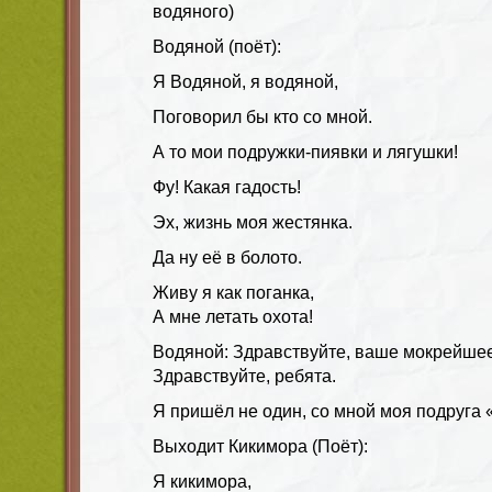
водяного)
Водяной (поёт):
Я Водяной, я водяной,
Поговорил бы кто со мной.
А то мои подружки-пиявки и лягушки!
Фу! Какая гадость!
Эх, жизнь моя жестянка.
Да ну её в болото.
Живу я как поганка,
А мне летать охота!
Водяной: Здравствуйте, ваше мокрейшее
Здравствуйте, ребята.
Я пришёл не один, со мной моя подруга
Выходит Кикимора (Поёт):
Я кикимора,