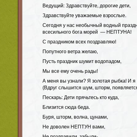
Ведущий: Здравствуйте, дорогие дети,
Здравствуйте уважаемые взрослые.
Сегодня у нас необычный водный празд
всесильного бога морей — НЕПТУНА!
С праздником всех поздравляю!
Попутного ветра желаю,
Пусть праздник шумит водопадом,
Мы все ему очень рады!
А меня вы узнали? Я золотая рыбка! И я
(Вдруг слышится шум, шторм, появляетс
Пескарь: Дети прячьтесь кто куда,
Близится сюда беда.
Буря, шторм, волна, цунами,
Не доволен НЕПТУН вами,
Не поздравили, забыли-