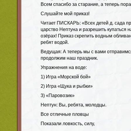
Всем спасибо за старание, а теперь пора
Слушайте мой приказ!
Читает ПИСКАРЬ: «Всех детей д. сада п
царство Нептуна и разрешить купаться на
озёрах! Приказ скрепить водным обливан
ребят водой.
Ведущая: А теперь мы с вами отправимся
продолжим наш праздник.
Упражнения на воде:
1) Игра «Морской бой»
2) Игра «Щука и рыбки»
3) «Паровозик»
Нептун: Вы, ребята, молодцы.
Все отличные пловцы
Показали ловкость, силу,