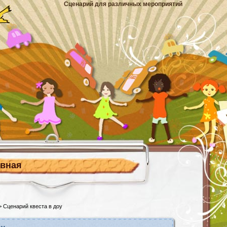
Сценарий для различных мероприятий
авная
 Сценарий квеста в доу