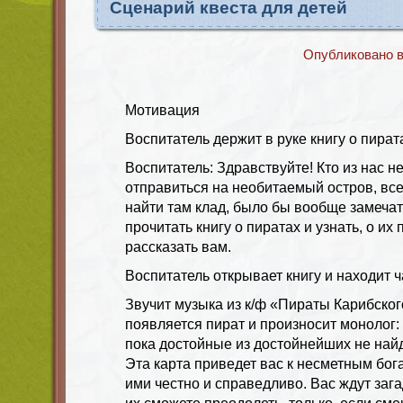
Сценарий квеста для детей
Опубликовано 
Мотивация
Воспитатель держит в руке книгу о пират
Воспитатель: Здравствуйте! Кто из нас не
отправиться на необитаемый остров, все
найти там клад, было бы вообще замеча
прочитать книгу о пиратах и узнать, о их
рассказать вам.
Воспитатель открывает книгу и находит ч
Звучит музыка из к/ф «Пираты Карибског
появляется пират и произносит монолог:
пока достойные из достойнейших не найд
Эта карта приведет вас к несметным бог
ими честно и справедливо. Вас ждут заг