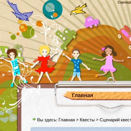
Сценар
Главная
Вы здесь:
Главная
>
Квесты
> Сценарий квест