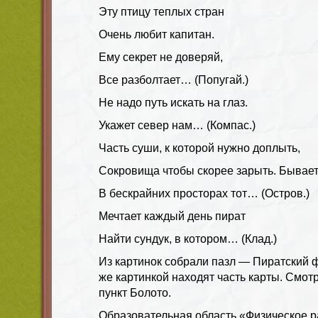
Эту птицу теплых стран
Очень любит капитан.
Ему секрет не доверяй,
Все разболтает… (Попугай.)
Не надо путь искать на глаз.
Укажет север нам… (Компас.)
Часть суши, к которой нужно доплыть,
Сокровища чтобы скорее зарыть. Бывает,
В бескрайних просторах тот… (Остров.)
Мечтает каждый день пират
Найти сундук, в котором… (Клад.)
Из картинок собрали пазл — Пиратский фл
же картинкой находят часть карты. Смот
пункт Болото.
Образовательная область «Физическое р