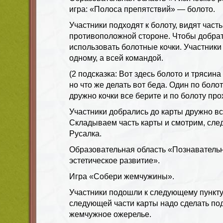
игра: «Полоса препятствий» — болото.
Участники подходят к болоту, видят часть
противоположной стороне. Чтобы добрат
использовать болотные кочки. Участники
одному, а всей командой.
(2 подсказка: Вот здесь болото и трясина
но что же делать вот беда. Один по болот
дружно кочки все берите и по болоту про
Участники добрались до карты дружно в
Складываем часть карты и смотрим, сл
Русалка.
Образовательная область «Познавательн
эстетическое развитие».
Игра «Собери жемчужины».
Участники подошли к следующему пункту
следующей части карты надо сделать под
жемчужное ожерелье.