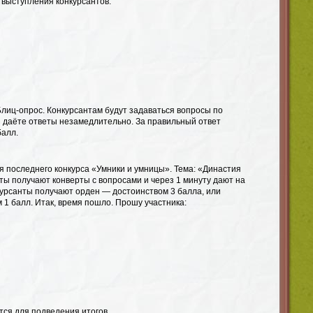
выступления конкурсантов.
лиц-опрос. Конкурсантам будут задаваться вопросы по
ы даёте ответы незамедлительно. За правильный ответ
балл.
 последнего конкурса «Умники и умницы». Тема: «Династия
ты получают конверты с вопросами и через 1 минуту дают на
нкурсанты получают орден — достоинством 3 балла, или
1 балл. Итак, время пошло. Прошу участника:
ся для подведения итогов