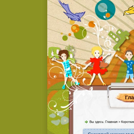
Гл
Вы здесь:
Главная
>
Коротки