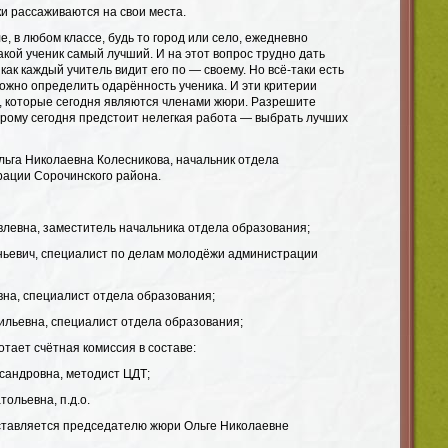
ки рассаживаются на свои места.
, в любом классе, будь то город или село, ежедневно
какой ученик самый лучший. И на этот вопрос трудно дать
как каждый учитель видит его по — своему. Но всё-таки есть
ожно определить одарённость ученика. И эти критерии
 которые сегодня являются членами жюри. Разрешите
орому сегодня предстоит нелегкая работа — выбрать лучших
ьга Николаевна Колесникова, начальник отдела
ации Сорочинского района.
влевна, заместитель начальника отдела образования;
геньевич, специалист по делам молодёжи администрации
вна, специалист отдела образования;
аильевна, специалист отдела образования;
тает счётная комиссия в составе:
ксандровна, методист ЦДТ;
тольевна, п.д.о.
ставляется председателю жюри Ольге Николаевне