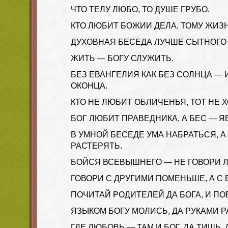
ЧТО ТЕЛУ ЛЮБО, ТО ДУШЕ ГРУБО.
КТО ЛЮБИТ БОЖИИ ДЕЛА, ТОМУ ЖИЗН
ДУХОВНАЯ БЕСЕДА ЛУЧШЕ СЫТНОГО 
ЖИТЬ — БОГУ СЛУЖИТЬ.
БЕЗ ЕВАНГЕЛИЯ КАК БЕЗ СОЛНЦА — 
ОКОНЦА.
КТО НЕ ЛЮБИТ ОБЛИЧЕНЬЯ, ТОТ НЕ 
БОГ ЛЮБИТ ПРАВЕДНИКА, А БЕС — Я
В УМНОЙ БЕСЕДЕ УМА НАБРАТЬСЯ, А
РАСТЕРЯТЬ.
БОЙСЯ ВСЕВЫШНЕГО — НЕ ГОВОРИ 
ГОВОРИ С ДРУГИМИ ПОМЕНЬШЕ, А С
ПОЧИТАЙ РОДИТЕЛЕЙ ДА БОГА, И ПО
ЯЗЫКОМ БОГУ МОЛИСЬ, ДА РУКАМИ Р
ГДЕ ЛЮБОВЬ — ТАМ И БОГ, ДА ТИШЬ, 