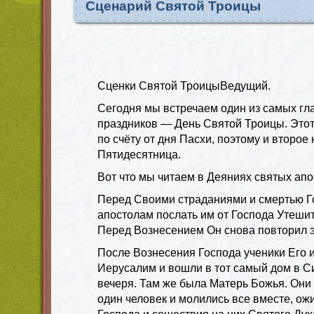
Сценарий Святой Троицы
Сценки Святой ТроицыВедущий.
Сегодня мы встречаем один из самых гл
праздников — День Святой Троицы. Это
по счёту от дня Пасхи, поэтому и второ
Пятидесятница.
Вот что мы читаем в Деяниях святых апо
Перед Своими страданиями и смертью Г
апостолам послать им от Господа Утешит
Перед Вознесением Он снова повторил э
После Вознесения Господа ученики Его 
Иерусалим и вошли в тот самый дом в С
вечеря. Там же была Матерь Божья. Они 
один человек и молились все вместе, ож