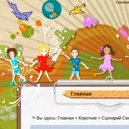
Сценар
Главная
Вы здесь:
Главная
>
Короткие
> Сценарий Св