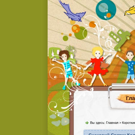
Гл
Вы здесь:
Главная
>
Коротки