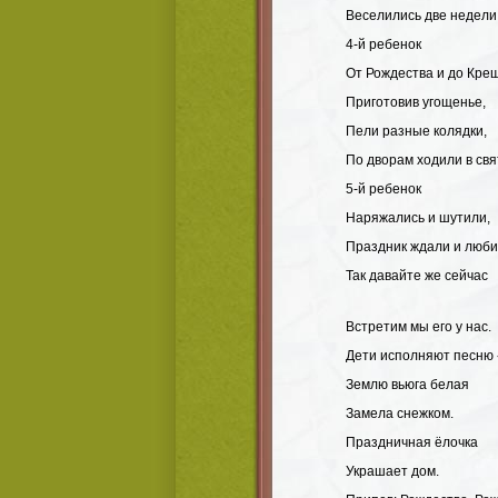
Веселились две недели
4-й ребенок
От Рождества и до Кре
Приготовив угощенье,
Пели разные колядки,
По дворам ходили в свя
5-й ребенок
Наряжались и шутили,
Праздник ждали и люби
Так давайте же сейчас
Встретим мы его у нас.
Дети исполняют песню «
Землю вьюга белая
Замела снежком.
Праздничная ёлочка
Украшает дом.