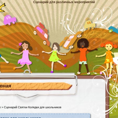
Сценарий для различных мероприятий
авная
е
> Сценарий Святки Колядки для школьников