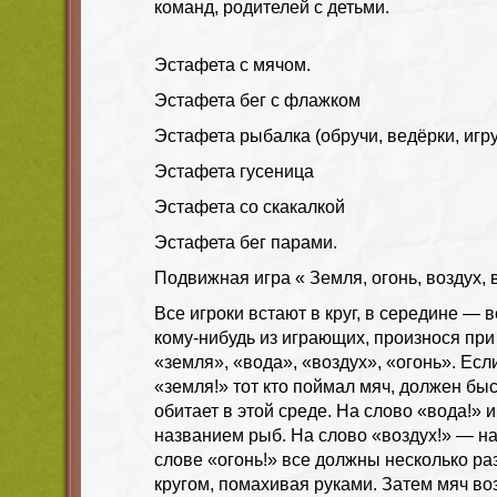
команд, родителей с детьми.
Эстафета с мячом.
Эстафета бег с флажком
Эстафета рыбалка (обручи, ведёрки, игр
Эстафета гусеница
Эстафета со скакалкой
Эстафета бег парами.
Подвижная игра « Земля, огонь, воздух, 
Все игроки встают в круг, в середине — 
кому-нибудь из играющих, произнося при 
«земля», «вода», «воздух», «огонь». Ес
«земля!» тот кто поймал мяч, должен быст
обитает в этой среде. На слово «вода!»
названием рыб. На слово «воздух!» — н
слове «огонь!» все должны несколько ра
кругом, помахивая руками. Затем мяч в