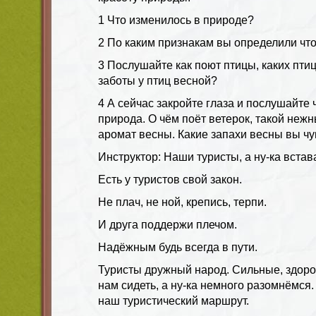
1 Что изменилось в природе?
2 По каким признакам вы определили что
3 Послушайте как поют птицы, каких пти
заботы у птиц весной?
4 А сейчас закройте глаза и послушайте 
природа. О чём поёт ветерок, такой неж
аромат весны. Какие запахи весны вы чу
Инструктор: Наши туристы, а ну-ка встав
Есть у туристов свой закон.
Не плач, не ной, крепись, терпи.
И друга поддержи плечом.
Надёжным будь всегда в пути.
Туристы дружный народ. Сильные, здоро
нам сидеть, а ну-ка немного разомнёмся
наш туристический маршрут.