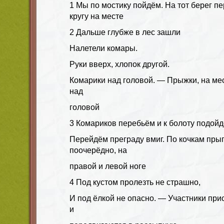
1 Мы по мостику пойдём. На тот берег п
кругу на месте
2 Дальше глубже в лес зашли
Налетели комары.
Руки вверх, хлопок другой.
Комарики над головой. — Прыжки, на ме
над
головой
3 Комариков перебьём и к болоту подойд
Перейдём преграду вмиг. По кочкам прыг
поочерёдно, на
правой и левой ноге
4 Под кустом пролезть не страшно,
И под ёлкой не опасно. — Участники при
и