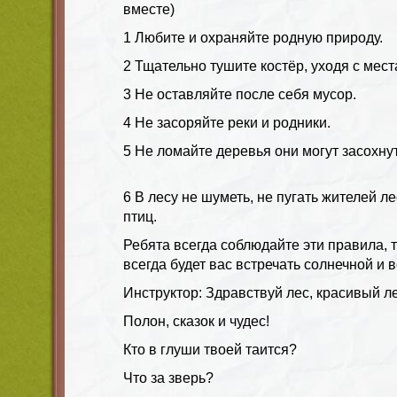
вместе)
1 Любите и охраняйте родную природу.
2 Тщательно тушите костёр, уходя с мест
3 Не оставляйте после себя мусор.
4 Не засоряйте реки и родники.
5 Не ломайте деревья они могут засохнут
6 В лесу не шуметь, не пугать жителей ле
птиц.
Ребята всегда соблюдайте эти правила, 
всегда будет вас встречать солнечной и 
Инструктор: Здравствуй лес, красивый ле
Полон, сказок и чудес!
Кто в глуши твоей таится?
Что за зверь?