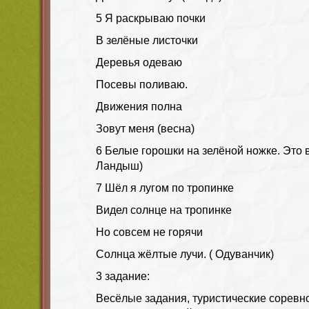
5 Я раскрываю почки
В зелёные листочки
Деревья одеваю
Посевы поливаю.
Движения полна
Зовут меня (весна)
6 Белые горошки на зелёной ножке. Это в
Ландыш)
7 Шёл я лугом по тропинке
Видел солнце на тропинке
Но совсем не горячи
Солнца жёлтые лучи. ( Одуванчик)
3 задание:
Весёлые задания, туристические соревн