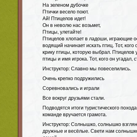
На зеленом дубочке
Птички весело поют.
Ай! Птицелов идет!
Он в неволю нас возьмет,
Птицы, улетайте!
Птицелов хлопает в ладоши, играющие о
водящий начинает искать птиц. Тот, кого
крику птицы, которую выбрал. Птицелов 
птицы и имя игрока. Тот, кого он угадал,
Инструктор: Славно мы повеселились.
Очень крепко подружились
Соревновались и играли
Все вокруг друзьями стали.
Подводятся итоги туристического поход
команде вручается грамота.
Инструктор: Солнышко, солнышко взгляни
дружные и весёлые. Свети нам солнышко