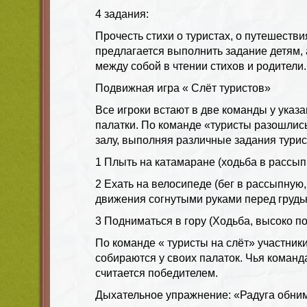
4 задания:
Прочесть стихи о туристах, о путешеств
предлагается выполнить задание детям,
между собой в чтении стихов и родители.
Подвижная игра « Слёт туристов»
Все игроки встают в две команды у указ
палатки. По команде «туристы разошлись
залу, выполняя различные задания тури
1 Плыть на катамаране (ходьба в рассы
2 Ехать на велосипеде (бег в рассыпную
движения согнутыми руками перед грудь
3 Подниматься в гору (Ходьба, высоко п
По команде « туристы на слёт» участник
собираются у своих палаток. Чья команда
считается победителем.
Дыхательное упражнение: «Радуга обни