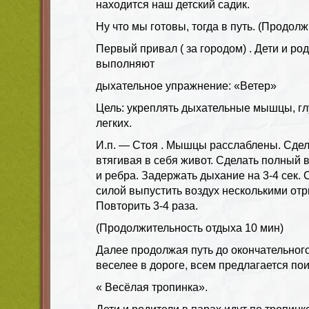
находится наш детский садик.
Ну что мы готовы, тогда в путь. (Продол
Первый привал ( за городом) . Дети и ро
выполняют
дыхательное упражнение: «Ветер»
Цель: укреплять дыхательные мышцы, г
легких.
И.п. — Стоя . Мышцы расслаблены. Сдел
втягивая в себя живот. Сделать полный
и ребра. Задержать дыхание на 3-4 сек. 
силой выпустить воздух несколькими о
Повторить 3-4 раза.
(Продолжительность отдыха 10 мин)
Далее продолжая путь до окончательного
веселее в дороге, всем предлагается поиг
« Весёлая тропинка».