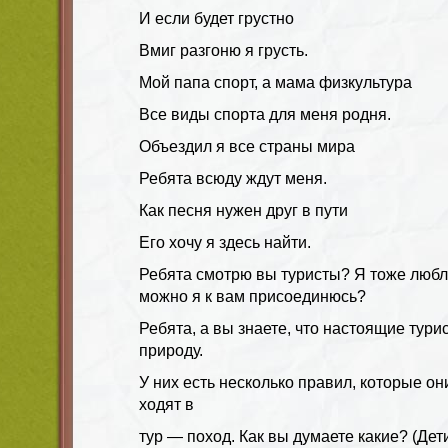
И если будет грустно
Вмиг разгоню я грусть.
Мой папа спорт, а мама физкультура
Все виды спорта для меня родня.
Объездил я все страны мира
Ребята всюду ждут меня.
Как песня нужен друг в пути
Его хочу я здесь найти.
Ребята смотрю вы туристы? Я тоже люблю
можно я к вам присоединюсь?
Ребята, а вы знаете, что настоящие тур
природу.
У них есть несколько правил, которые он
ходят в
тур — поход. Как вы думаете какие? (Дет