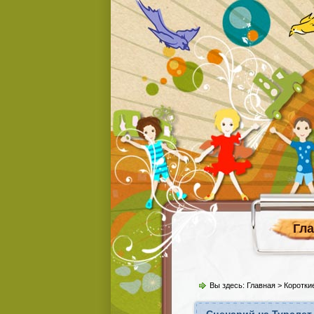
Гл
Вы здесь:
Главная
>
Коротки