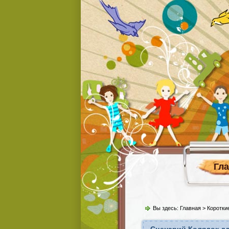
Гл
Вы здесь:
Главная
>
Коротки