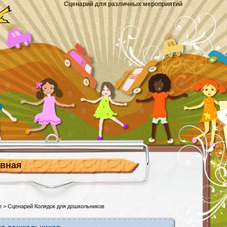
Сценарий для различных мероприятий
авная
е
> Сценарий Колядок для дошкольников