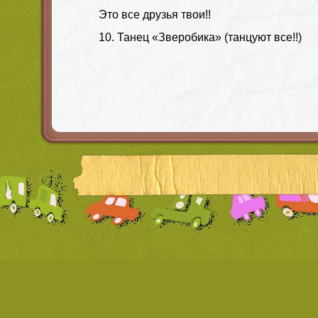
Это все друзья твои!!
10. Танец «Зверобика» (танцуют все!!)