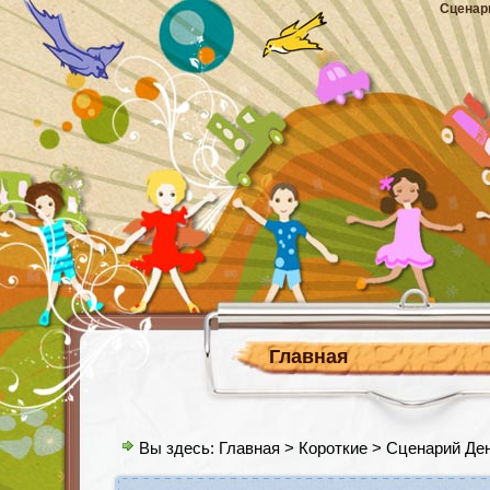
Сценар
Главная
Вы здесь:
Главная
>
Короткие
> Сценарий Де