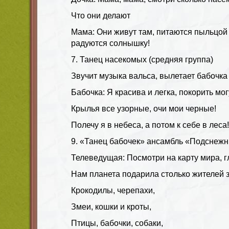
Что они делают
Мама: Они живут там, питаются пыльцой 
радуются солнышку!
7. Танец насекомых (средняя группа)
Звучит музыка вальса, вылетает бабочка
Бабочка: Я красива и легка, покорить мог
Крылья все узорные, очи мои черные!
Полечу я в небеса, а потом к себе в леса!
9. «Танец бабочек» ансамбль «Подснежн
Телеведущая: Посмотри на карту мира, г
Нам планета подарила столько жителей 
Крокодилы, черепахи,
Змеи, кошки и кроты,
Птицы, бабочки, собаки,