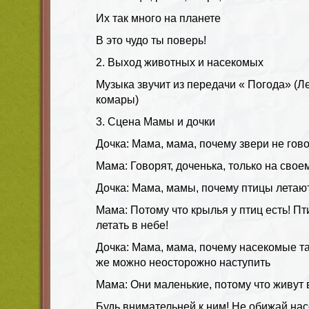
Их так много на планете
В это чудо ты поверь!
2. Выход животных и насекомых
Музыка звучит из передачи « Погода» (Ле
комары)
3. Сцена Мамы и дочки
Дочка: Мама, мама, почему звери не гово
Мама: Говорят, доченька, только на свое
Дочка: Мама, мамы, почему птицы летают
Мама: Потому что крылья у птиц есть! 
летать в небе!
Дочка: Мама, мама, почему насекомые та
же можно неосторожно наступить
Мама: Они маленькие, потому что живут в
Будь внимательней к ним! Не обижай на