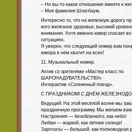
– Но вы-то какое отношение имеете к же
– Моя фамилия Шлагбаум.
Интересно то, что на железную дорогу пр
кого железное здоровье, высокий уровен
внимания. Хотя именно юмор спасает во
ситуациях.
Я уверен, что следующий номер вам понр
юмора в нём хватит на всех!
11. Музыкальный номер.
Актив со зрителями «Мастер класс по
ШАРОНАДУВАТЕЛЬСТВУ»
Интерактив «Солнечный поезд».
С ПРАЗДНИКОМ! С ДНЁМ ЖЕЛЕЗНОД
Ведущий: На этой весёлой волне мы за
праздничную программу. Мы желаем вам
Настроения — безоблачного, как небо!
Любви — жаркой, как летнее солнце!
Зарплаты — большой, как полноводная р