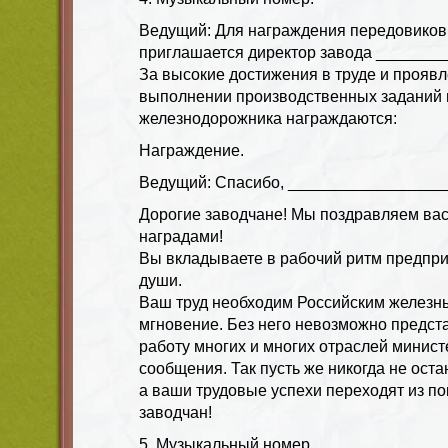
Ведущий: Для награждения передовиков
приглашается директор завода _______
За высокие достижения в труде и прояв
выполнении производственных заданий и
железнодорожника награждаются:
Награждение.
Ведущий: Спасибо, __________________
Дорогие заводчане! Мы поздравляем ва
наградами!
Вы вкладываете в рабочий ритм предприя
души.
Ваш труд необходим Российским железн
мгновение. Без него невозможно предста
работу многих и многих отраслей минист
сообщения. Так пусть же никогда не ост
а ваши трудовые успехи переходят из п
заводчан!
5. Музыкальный номер.