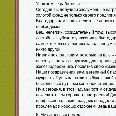
Уважаемые работники ________________
Сегодня вы получили заслуженные награ
золотой фонд не только своего предприят
Благодаря вам, наши железные дороги п
необходимое.
Ваш нелёгкий, созидательный труд, выс
достойны глубокого уважения и благодар
самых тяжёлых условиях заводчане умеют
никто другой.
Низкий поклон людям, которые на всю ж
нелегкую, но такую нужную для страны, 
железнодорожника, посвятив свою жизнь
Наши поздравления вам, ветераны! Спас
мудрость! Пусть ваша жизнь будет такой 
бесконечный путь без конечной станции.
Ну а сегодня, в этот час, мы хотим от ду
пожелать всем хорошего настроения! Да
профессиональный праздник ненадолго 
проблемах и хорошо отдохнём! Ведь ваши
8. Музыкальный номер.