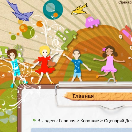
Сценар
Главная
Вы здесь:
Главная
>
Короткие
> Сценарий Де