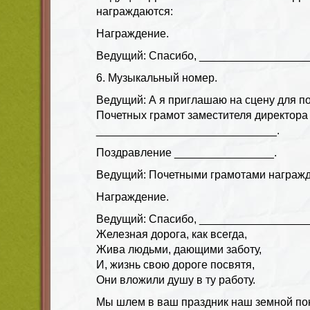
награждаются:
Награждение.
Ведущий: Спасибо, __________________
6. Музыкальный номер.
Ведущий: А я приглашаю на сцену для п
Почетных грамот заместителя директора
_____________________________.
Поздравление ________________.
Ведущий: Почетными грамотами награжд
Награждение.
Ведущий: Спасибо, __________________
Железная дорога, как всегда,
Жива людьми, дающими заботу,
И, жизнь свою дороге посвятя,
Они вложили душу в ту работу.
Мы шлем в ваш праздник наш земной по