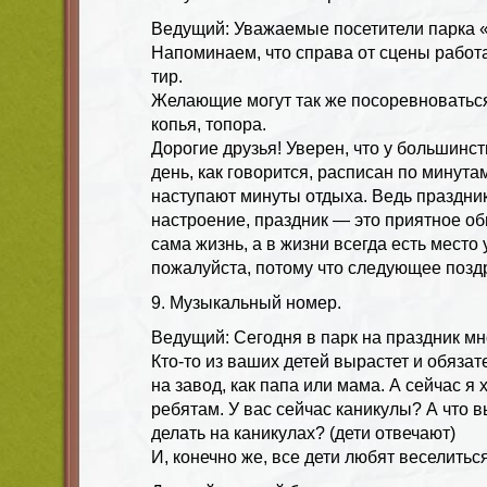
Ведущий: Уважаемые посетители парка 
Напоминаем, что справа от сцены работ
тир.
Желающие могут так же посоревноваться
копья, топора.
Дорогие друзья! Уверен, что у большинс
день, как говорится, расписан по минутам
наступают минуты отдыха. Ведь праздни
настроение, праздник — это приятное о
сама жизнь, а в жизни всегда есть место
пожалуйста, потому что следующее позд
9. Музыкальный номер.
Ведущий: Сегодня в парк на праздник м
Кто-то из ваших детей вырастет и обязат
на завод, как папа или мама. А сейчас я 
ребятам. У вас сейчас каникулы? А что 
делать на каникулах? (дети отвечают)
И, конечно же, все дети любят веселиться