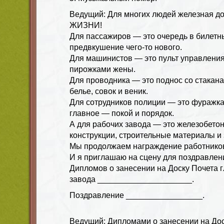
Ведущий: Для многих людей железная д
ЖИЗНИ!
Для пассажиров — это очередь в билетн
предвкушение чего-то нового.
Для машинистов — это пульт управления 
пирожками жены.
Для проводника — это поднос со стакана
белье, совок и веник.
Для сотрудников полиции — это фуражка 
главное — покой и порядок.
А для рабочих завода — это железобето
конструкции, строительные материалы и
Мы продолжаем награждение работников
И я приглашаю на сцену для поздравлен
Дипломов о занесении на Доску Почета 
завода _____________________.
Поздравление _________________.
Ведущий: Дипломами о занесении на Дос