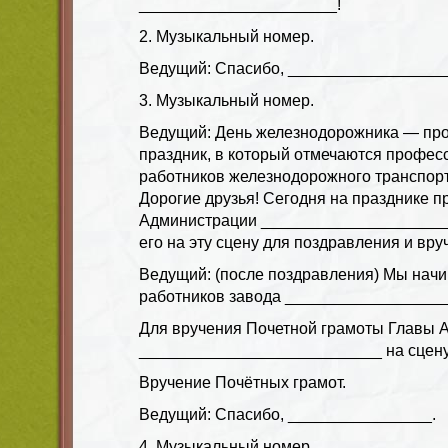
______________________!
2. Музыкальный номер.
Ведущий: Спасибо, ___________________
3. Музыкальный номер.
Ведущий: День железнодорожника — пр
праздник, в который отмечаются профес
работников железнодорожного транспорт
Дорогие друзья! Сегодня на празднике п
Администрации _____________________
его на эту сцену для поздравления и вру
Ведущий: (после поздравления) Мы нач
работников завода __________________
Для вручения Почетной грамоты Главы 
___________________________ на сцену
Вручение Почётных грамот.
Ведущий: Спасибо, ________________.
4. Музыкальный номер.