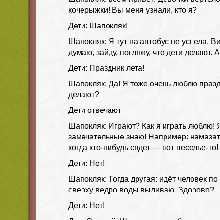
кочерыжки! Вы меня узнали, кто я?
Дети: Шапокляк!
Шапокляк: Я тут на автобус не успела. Ви
думаю, зайду, погляжу, что дети делают. А
Дети: Праздник лета!
Шапокляк: Да! Я тоже очень люблю праздн
делают?
Дети отвечают
Шапокляк: Играют? Как я играть люблю! 
замечательные знаю! Например: намазать
когда кто-нибудь сядет — вот веселье-то
Дети: Нет!
Шапокляк: Тогда другая: идёт человек по 
сверху ведро воды выливаю. Здорово?
Дети: Нет!