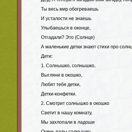
Ты весь мир обогреваешь
И усталости не знаешь
Улыбаешься в оконце,
Отгадали? Это (Солнце)
А маленькие детки знают стихи про солн
Дети:
1. Солнышко, солнышко,
Выгляни в окошко,
Любят тебя детки,
Детки-конфетки.
2. Смотрит солнышко в окошко
Светит в нашу комнату,
Мы захлопали в ладоши
Очень рады солнышку.