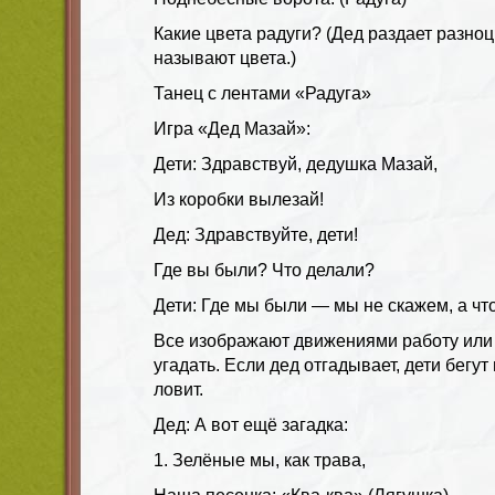
Какие цвета радуги? (Дед раздает разно
называют цвета.)
Танец с лентами «Радуга»
Игра «Дед Мазай»:
Дети: Здравствуй, дедушка Мазай,
Из коробки вылезай!
Дед: Здравствуйте, дети!
Где вы были? Что делали?
Дети: Где мы были — мы не скажем, а чт
Все изображают движениями работу или 
угадать. Если дед отгадывает, дети бегу
ловит.
Дед: А вот ещё загадка:
1. Зелёные мы, как трава,