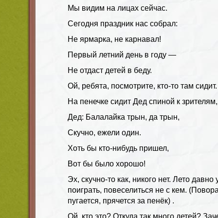
Мы видим на лицах сейчас.
Сегодня праздник нас собрал:
Не ярмарка, не карнавал!
Первый летний день в году —
Не отдаст детей в беду.
Ой, ребята, посмотрите, кто-то там сидит.
На пенечке сидит Дед спиной к зрителям,
Дед: Балалайка трын, да трын,
Скучно, ежели один.
Хоть бы кто-нибудь пришел,
Вот бы было хорошо!
Эх, скучно-то как, никого нет. Лето давно
поиграть, повеселиться не с кем. (Повор
пугается, прячется за пенёк) .
Ой, кто это? Откуда так много детей? Зач