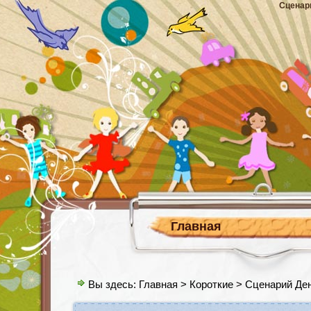
Сценар
Главная
Вы здесь:
Главная
>
Короткие
> Сценарий Де