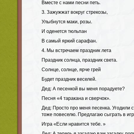
Вместе с нами песни петь.
3. Зажужжат вокруг стрекозы,
Улыбнутся маки, розы.
И оденется тюльпан
В самый яркий сарафан.
4. Мы встречаем праздник лета
Праздник солнца, праздник света.
Солнце, солнце, ярче грей
Будет праздник веселей.
Дед: А песенкой вы меня порадуете?
Песня «4 таракана и сверчок».
Дед: Просто про меня песенка. Угодили ст
тоже повеселю. Предлагаю сыграть в игр
Игра «Если нравится тебе. »
Дед: А теперь я загадаю вам загадку, поп