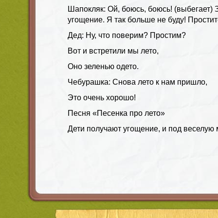
Шапокляк: Ой, боюсь, боюсь! (выбегает)
угощение. Я так больше не буду! Простит
Дед: Ну, что поверим? Простим?
Вот и встретили мы лето,
Оно зеленью одето.
Чебурашка: Снова лето к нам пришло,
Это очень хорошо!
Песня «Песенка про лето»
Дети получают угощение, и под веселую 