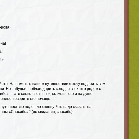
орова)
она!
а!
! »
бята. На память о вашем путешествии я хочу подарить вам
ки. Не забудьте поблагодарить сегодня всех, кто рядом с
ибо» — это слово-светлячок, скажешь его и на душе
теплее, говорите его почаще.
путешествие подошло к концу. Что надо сказать на
аны «Спасибо»? (до свидания, спасибо)