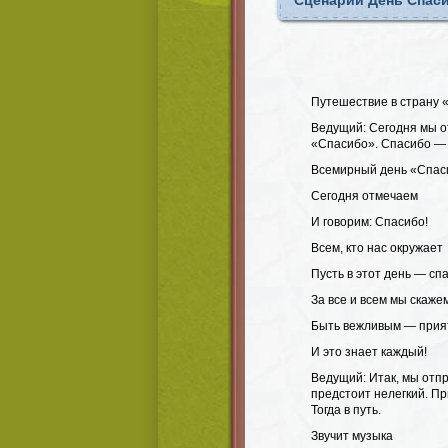
Сценарий День Спас
Путешествие в страну 
Ведущий: Сегодня мы о
«Спасибо». Спасибо — 
Всемирный день «Спас
Сегодня отмечаем
И говорим: Спасибо!
Всем, кто нас окружает
Пусть в этот день — сп
За все и всем мы скаже
Быть вежливым — прия
И это знает каждый!
Ведущий: Итак, мы отп
предстоит нелегкий. П
Тогда в путь.
Звучит музыка