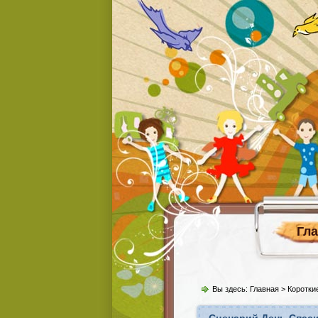
Гл
Вы здесь:
Главная
>
Коротки