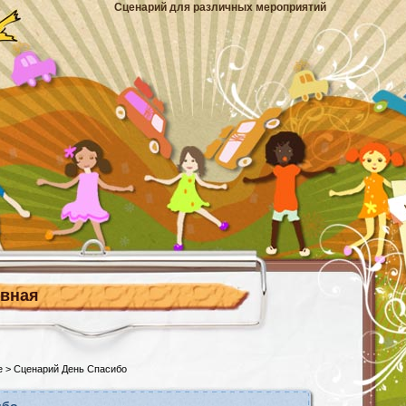
Сценарий для различных мероприятий
авная
е
> Сценарий День Спасибо