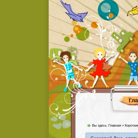
Гл
Вы здесь:
Главная
>
Коротки