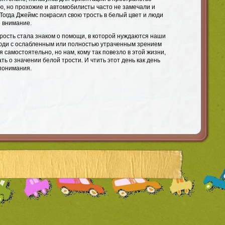
ю, но прохожие и автомобилисты часто не замечали и
 Тогда Джеймс покрасил свою трость в белый цвет и люди
о внимание.
рость стала знаком о помощи, в которой нуждаются наши
люди с ослабленным или полностью утраченным зрением
 самостоятельно, но нам, кому так повезло в этой жизни,
ть о значении белой трости. И чтить этот день как день
понимания.