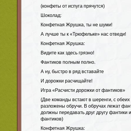
(конфеты от испуга прячутся)
Шоколад:
Конфетная Жрушка, ты не шуми!
А лучше ты к «Трюфельке» нас отведи!
Конфетная Жрушка:
Видите как здесь грязно!
Фантиков полным полно.
А ну, быстро в ряд вставайте
И дорожки расчищайте!
Игра «Расчисти дорожки от фантиков»
(Две команды встают в шеренги, с обеих
разложены обручи. В обручах лежат фант
должны передавать друг другу фантики и
фантиков)
Конфетная Жрушка: