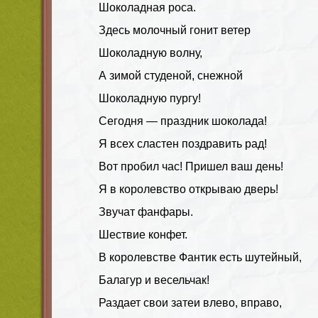
Шоколадная роса.
Здесь молочный гонит ветер
Шоколадную волну,
А зимой студеной, снежной
Шоколадную пургу!
Сегодня — праздник шоколада!
Я всех сластен поздравить рад!
Вот пробил час! Пришел ваш день!
Я в королевство открываю дверь!
Звучат фанфары.
Шествие конфет.
В королевстве Фантик есть шутейный,
Балагур и весельчак!
Раздает свои затеи влево, вправо,