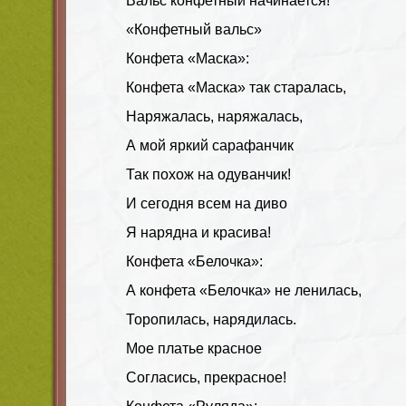
Вальс конфетный начинается!
«Конфетный вальс»
Конфета «Маска»:
Конфета «Маска» так старалась,
Наряжалась, наряжалась,
А мой яркий сарафанчик
Так похож на одуванчик!
И сегодня всем на диво
Я нарядна и красива!
Конфета «Белочка»:
А конфета «Белочка» не ленилась,
Торопилась, нарядилась.
Мое платье красное
Согласись, прекрасное!