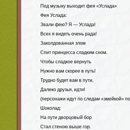
Под музыку выходит фея «Услада»
Фея Услада:
Звали фею? Я — Услада!
Всех я видеть очень рада!
Заколдованная злом
Спит принцесса сладким сном.
Чтобы сладкое вернуть
Нужно вам скорее в путь!
Трудно будет вам в пути,
Далеко друзья, идти!
(персонажи идут по следам «змейкой» по
Шоколад:
На пути дворцовый бор
Стал стеною выше гор.