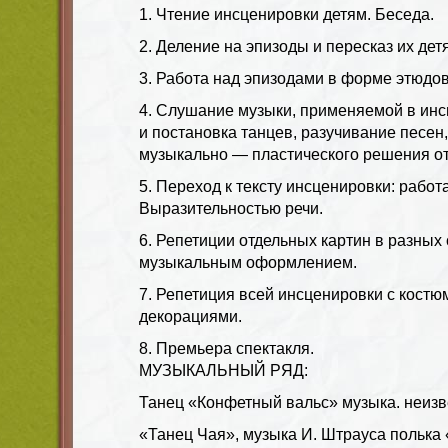
1. Чтение инсценировки детям. Беседа.
2. Деление на эпизоды и пересказ их дет
3. Работа над эпизодами в форме этюдов
4. Слушание музыки, применяемой в инс
и постановка танцев, разучивание песен,
музыкально — пластического решения от
5. Переход к тексту инсценировки: работ
Выразительностью речи.
6. Репетиции отдельных картин в разных 
музыкальным оформлением.
7. Репетиция всей инсценировки с костю
декорациями.
8. Премьера спектакля.
МУЗЫКАЛЬНЫЙ РЯД:
Танец «Конфетный вальс» музыка. неизв
«Танец Чая», музыка И. Штрауса полька