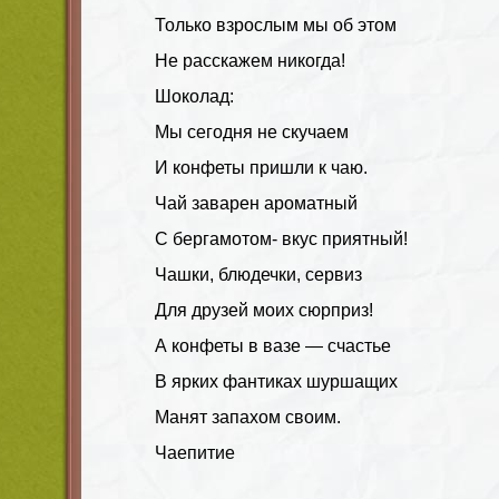
Только взрослым мы об этом
Не расскажем никогда!
Шоколад:
Мы сегодня не скучаем
И конфеты пришли к чаю.
Чай заварен ароматный
С бергамотом- вкус приятный!
Чашки, блюдечки, сервиз
Для друзей моих сюрприз!
А конфеты в вазе — счастье
В ярких фантиках шуршащих
Манят запахом своим.
Чаепитие