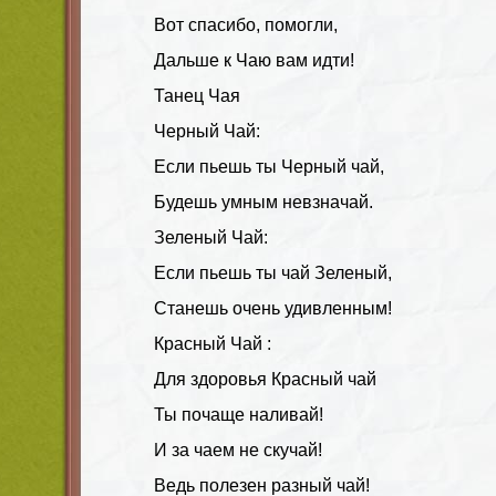
Вот спасибо, помогли,
Дальше к Чаю вам идти!
Танец Чая
Черный Чай:
Если пьешь ты Черный чай,
Будешь умным невзначай.
Зеленый Чай:
Если пьешь ты чай Зеленый,
Станешь очень удивленным!
Красный Чай :
Для здоровья Красный чай
Ты почаще наливай!
И за чаем не скучай!
Ведь полезен разный чай!