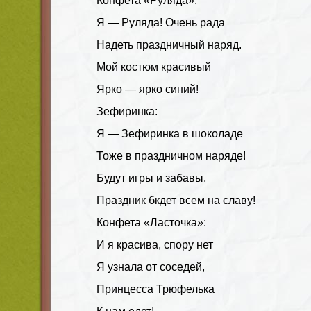
Конфета «Руляда»:
Я — Руляда! Очень рада
Надеть праздничный наряд.
Мой костюм красивый
Ярко — ярко синий!
Зефиринка:
Я — Зефиринка в шоколаде
Тоже в праздничном наряде!
Будут игры и забавы,
Праздник бкдет всем на славу!
Конфета «Ласточка»:
И я красива, спору нет
Я узнала от соседей,
Принцесса Трюфелька