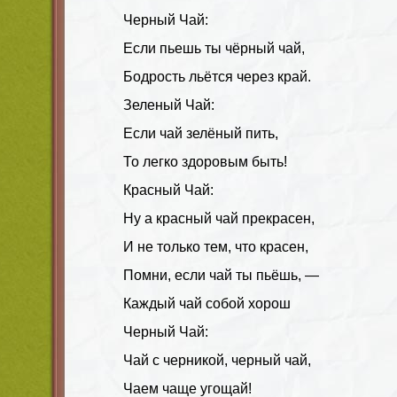
Черный Чай:
Если пьешь ты чёрный чай,
Бодрость льётся через край.
Зеленый Чай:
Если чай зелёный пить,
То легко здоровым быть!
Красный Чай:
Ну а красный чай прекрасен,
И не только тем, что красен,
Помни, если чай ты пьёшь, —
Каждый чай собой хорош
Черный Чай:
Чай с черникой, черный чай,
Чаем чаще угощай!