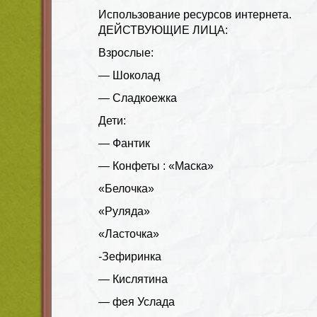
Использование ресурсов интернета.
ДЕЙСТВУЮЩИЕ ЛИЦА:
Взрослые:
— Шоколад
— Сладкоежка
Дети:
— Фантик
— Конфеты : «Маска»
«Белочка»
«Руляда»
«Ласточка»
-Зефиринка
— Кислятина
— фея Услада