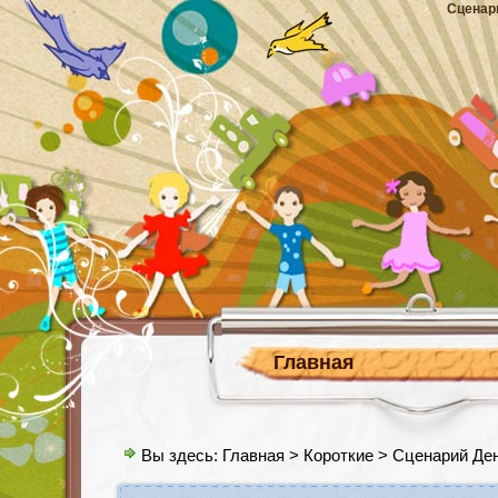
Сценар
Главная
Вы здесь:
Главная
>
Короткие
> Сценарий Де