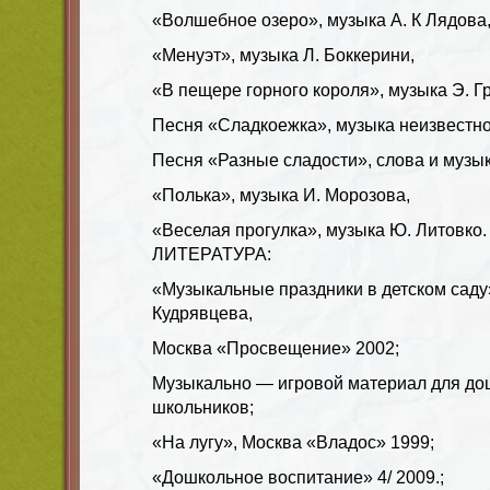
«Волшебное озеро», музыка А. К Лядова
«Менуэт», музыка Л. Боккерини,
«В пещере горного короля», музыка Э. Г
Песня «Сладкоежка», музыка неизвестно
Песня «Разные сладости», слова и музык
«Полька», музыка И. Морозова,
«Веселая прогулка», музыка Ю. Литовко.
ЛИТЕРАТУРА:
«Музыкальные праздники в детском саду», 
Кудрявцева,
Москва «Просвещение» 2002;
Музыкально — игровой материал для до
школьников;
«На лугу», Москва «Владос» 1999;
«Дошкольное воспитание» 4/ 2009.;