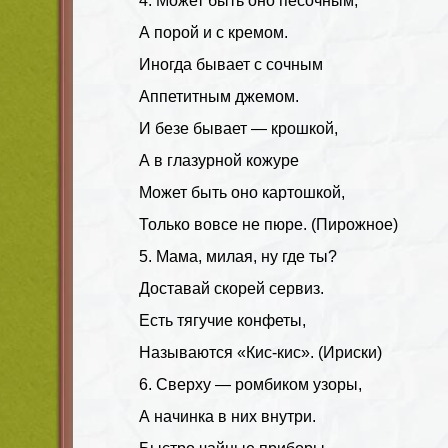
4. Может быть оно песочным,
А порой и с кремом.
Иногда бывает с сочным
Аппетитным джемом.
И безе бывает — крошкой,
А в глазурной кожуре
Может быть оно картошкой,
Только вовсе не пюре. (Пирожное)
5. Мама, милая, ну где ты?
Доставай скорей сервиз.
Есть тягучие конфеты,
Называются «Кис-кис». (Ириски)
6. Сверху — ромбиком узоры,
А начинка в них внутри.