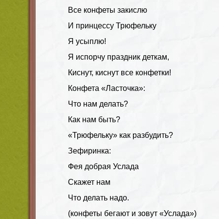
Все конфеты закислю
И принцессу Трюфельку
Я усыплю!
Я испорчу праздник деткам,
Киснут, киснут все конфетки!
Конфета «Ласточка»:
Что нам делать?
Как нам быть?
«Трюфельку» как разбудить?
Зефиринка:
Фея добрая Услада
Скажет нам
Что делать надо.
(конфеты бегают и зовут «Услада»)