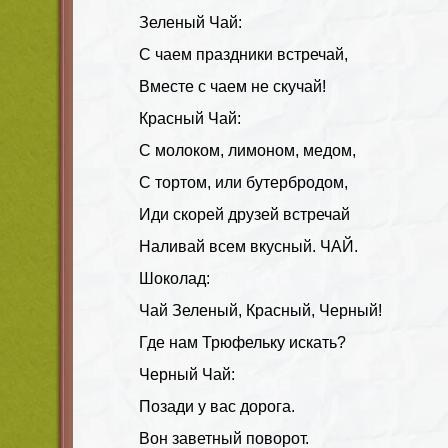
Зеленый Чай:
С чаем праздники встречай,
Вместе с чаем не скучай!
Красный Чай:
С молоком, лимоном, медом,
С тортом, или бутербродом,
Иди скорей друзей встречай
Наливай всем вкусный. ЧАЙ.
Шоколад:
Чай Зеленый, Красный, Черный!
Где нам Трюфельку искать?
Черный Чай:
Позади у вас дорога.
Вон заветный поворот.