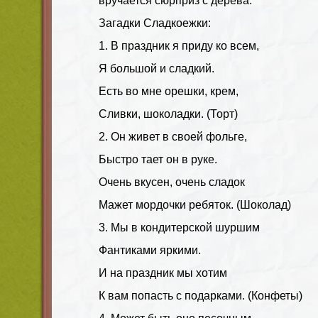
вручается сюрприз с дерева.
Загадки Сладкоежки:
1. В праздник я приду ко всем,
Я большой и сладкий.
Есть во мне орешки, крем,
Сливки, шоколадки. (Торт)
2. Он живет в своей фольге,
Быстро тает он в руке.
Очень вкусен, очень сладок
Мажет мордочки ребяток. (Шоколад)
3. Мы в кондитерской шуршим
Фантиками яркими.
И на праздник мы хотим
К вам попасть с подарками. (Конфеты)