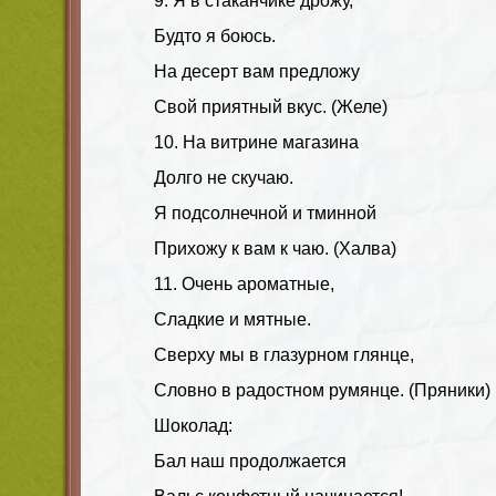
9. Я в стаканчике дрожу,
Будто я боюсь.
На десерт вам предложу
Свой приятный вкус. (Желе)
10. На витрине магазина
Долго не скучаю.
Я подсолнечной и тминной
Прихожу к вам к чаю. (Халва)
11. Очень ароматные,
Сладкие и мятные.
Сверху мы в глазурном глянце,
Словно в радостном румянце. (Пряники)
Шоколад:
Бал наш продолжается