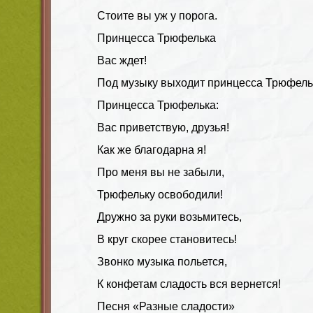
Стоите вы уж у порога.
Принцесса Трюфелька
Вас ждет!
Под музыку выходит принцесса Трюфель
Принцесса Трюфелька:
Вас приветствую, друзья!
Как же благодарна я!
Про меня вы не забыли,
Трюфельку освободили!
Дружно за руки возьмитесь,
В круг скорее становитесь!
Звонко музыка польется,
К конфетам сладость вся вернется!
Песня «Разные сладости»