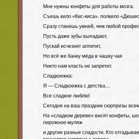
Мне нужны конфеты для работы мозга.
Съешь кило «Кис-киса». полкило «Дюше
Сразу станешь умней, чем любой профес
Пусть даже зубы выпадают,
Пускай исчезнет аппетит,
Но всё же банку мёда в чашку чая
Никто нам класть не запретит.
Сладкоежка:
Я — Сладкоежка с детства…
Все сладкое люблю!
Сегодня на ваш праздник сюрпризы всем
На «сладком дереве» висят конфеты, шо
пирожное-муляж
и другие разные сладости. Кто отгадывает