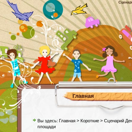
Сценар
Главная
Вы здесь:
Главная
>
Короткие
> Сценарий Ден
площади