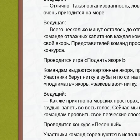
— Отлично! Такая организованность, лов
очень пригодится на море!
Ведущая:
— Всего несколько минут осталось до от
команде отважных капитанов каждая ко
свой якорь. Представителей команд про
конкурса.
Проводится игра «Поднять якоря!»
Командам выдаются картонные якоря, пр
Участники берут нитку в зубы и по сигн
«поднимать» якорь, «зажевывая» нитку.
Ведущий:
— Как же приятно на морских просторах,
грудью, запеть во весь голос. Сейчас м
командам проявить свои певческие спос
Проводится конкурс «Песенный»
Участники команд соревнуются в исполн