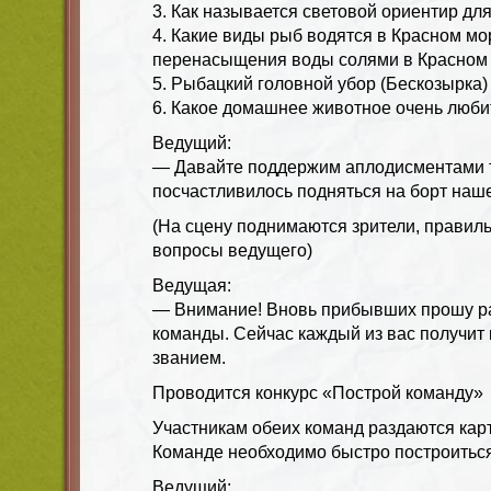
3. Как называется световой ориентир дл
4. Какие виды рыб водятся в Красном мор
перенасыщения воды солями в Красном 
5. Рыбацкий головной убор (Бескозырка)
6. Какое домашнее животное очень люби
Ведущий:
— Давайте поддержим аплодисментами т
посчастливилось подняться на борт наш
(На сцену поднимаются зрители, правил
вопросы ведущего)
Ведущая:
— Внимание! Вновь прибывших прошу ра
команды. Сейчас каждый из вас получит
званием.
Проводится конкурс «Построй команду»
Участникам обеих команд раздаются карт
Команде необходимо быстро построиться 
Ведущий: