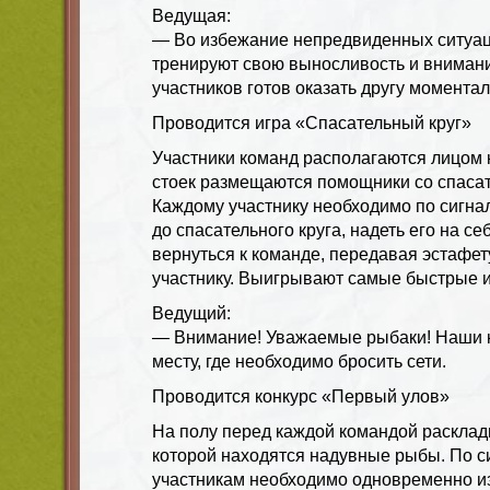
Ведущая:
— Во избежание непредвиденных ситуац
тренируют свою выносливость и внимани
участников готов оказать другу момента
Проводится игра «Спасательный круг»
Участники команд располагаются лицом к
стоек размещаются помощники со спаса
Каждому участнику необходимо по сигна
до спасательного круга, надеть его на себ
вернуться к команде, передавая эстафе
участнику. Выигрывают самые быстрые и
Ведущий:
— Внимание! Уважаемые рыбаки! Наши 
месту, где необходимо бросить сети.
Проводится конкурс «Первый улов»
На полу перед каждой командой расклады
которой находятся надувные рыбы. По с
участникам необходимо одновременно из