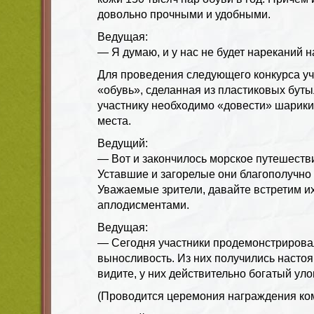
довольно прочными и удобными.
Ведущая:
— Я думаю, и у нас не будет нареканий н
Для проведения следующего конкурса у
«обувь», сделанная из пластиковых буты
участнику необходимо «довести» шарики
места.
Ведущий:
— Вот и закончилось морское путешеств
Уставшие и загорелые они благополучно
Уважаемые зрители, давайте встретим и
аплодисментами.
Ведущая:
— Сегодня участники продемонстрировал
выносливость. Из них получились насто
видите, у них действительно богатый уло
(Проводится церемония награждения ко