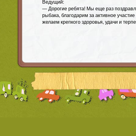
Ведущий:
— Дорогие ребята! Мы еще раз поздравл
рыбака, благодарим за активное участие
желаем крепкого здоровья, удачи и терпе