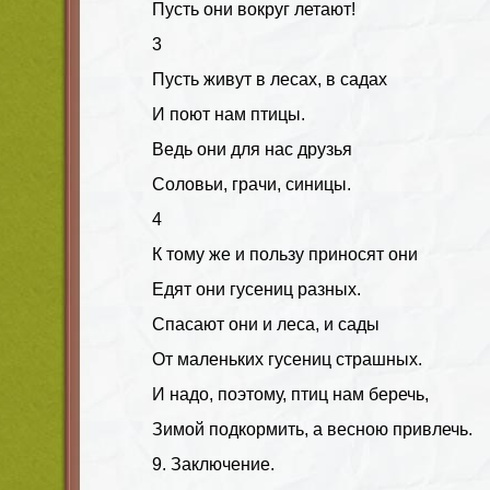
Пусть они вокруг летают!
3
Пусть живут в лесах, в садах
И поют нам птицы.
Ведь они для нас друзья
Соловьи, грачи, синицы.
4
К тому же и пользу приносят они
Едят они гусениц разных.
Спасают они и леса, и сады
От маленьких гусениц страшных.
И надо, поэтому, птиц нам беречь,
Зимой подкормить, а весною привлечь.
9. Заключение.