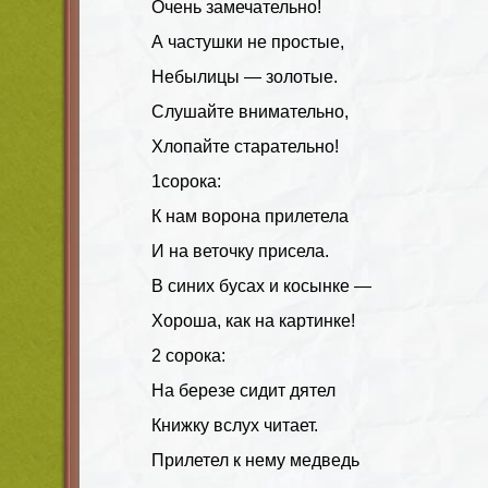
Очень замечательно!
А частушки не простые,
Небылицы — золотые.
Слушайте внимательно,
Хлопайте старательно!
1сорока:
К нам ворона прилетела
И на веточку присела.
В синих бусах и косынке —
Хороша, как на картинке!
2 сорока:
На березе сидит дятел
Книжку вслух читает.
Прилетел к нему медведь