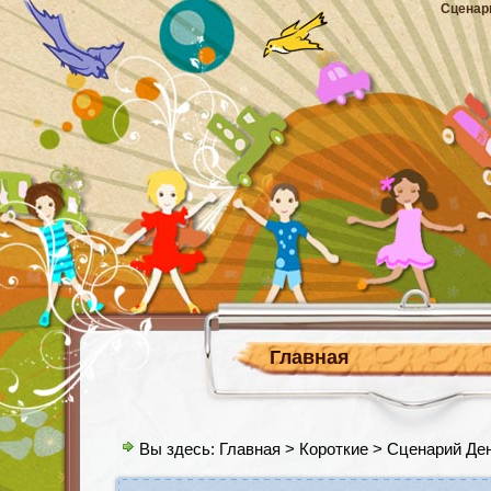
Сценар
Главная
Вы здесь:
Главная
>
Короткие
> Сценарий Ден