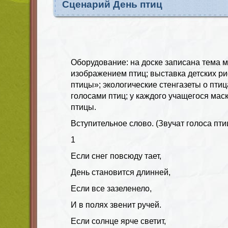
Сценарий День птиц
Оборудование: на доске записана тема м
изображением птиц; выставка детских р
птицы»; экологические стенгазеты о пти
голосами птиц; у каждого учащегося мас
птицы.
Вступительное слово. (Звучат голоса птиц
1
Если снег повсюду тает,
День становится длинней,
Если все зазеленело,
И в полях звенит ручей.
Если солнце ярче светит,