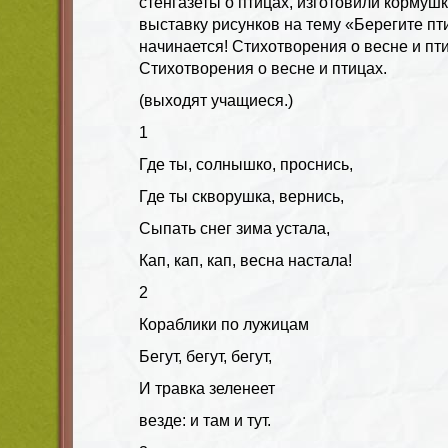
стенгазеты о птицах, изготовили кормуш
выставку рисунков на тему «Берегите пт
начинается! Стихотворения о весне и пт
Стихотворения о весне и птицах.
(выходят учащиеся.)
1
Где ты, солнышко, проснись,
Где ты скворушка, вернись,
Сыпать снег зима устала,
Кап, кап, кап, весна настала!
2
Кораблики по лужицам
Бегут, бегут, бегут,
И травка зеленеет
везде: и там и тут.