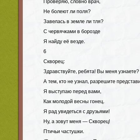
Проверяю, словно врач,
Не болеют ли поля?
Завелась в земле ли тля?
С червячками в борозде
Я найду её везде.
6
Скворец:
Здравствуйте, ребята! Вы меня узнаете?
А тем, кто не узнал, разрешите представ
Я выступаю перед вами,
Как молодой весны гонец.
Я рад увидеться с друзьями!
Ну, а зовут меня — Скворец!
Птичьи частушки.