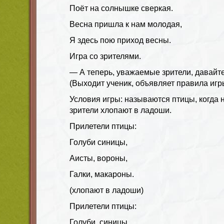
Поёт на солнышке сверкая.
Весна пришла к нам молодая,
Я здесь пою приход весны.
Игра со зрителями.
— А теперь, уважаемые зрители, давайт
(Выходит ученик, объявляет правила игр
Условия игры: называются птицы, когда 
зрители хлопают в ладоши.
Прилетели птицы:
Голуби синицы,
Аисты, вороны,
Галки, макароны.
(хлопают в ладоши)
Прилетели птицы:
Голуби, синицы.