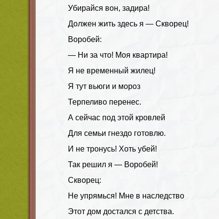
Убирайся вон, задира!
Должен жить здесь я — Скворец!
Воробей:
— Ни за что! Моя квартира!
Я не временный жилец!
Я тут вьюги и мороз
Терпеливо перенес.
А сейчас под этой кровлей
Для семьи гнездо готовлю.
И не тронусь! Хоть убей!
Так решил я — Воробей!
Скворец:
Не упрямься! Мне в наследство
Этот дом достался с детства.