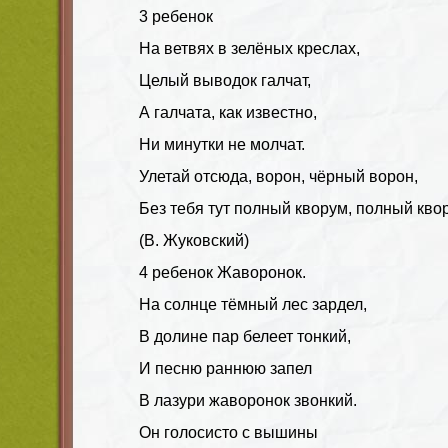
3 ребенок
На ветвях в зелёных креслах,
Целый выводок галчат,
А галчата, как известно,
Ни минутки не молчат.
Улетай отсюда, ворон, чёрный ворон,
Без тебя тут полный кворум, полный кво
(В. Жуковский)
4 ребенок Жаворонок.
На солнце тёмный лес зардел,
В долине пар белеет тонкий,
И песню раннюю запел
В лазури жаворонок звонкий.
Он голосисто с вышины