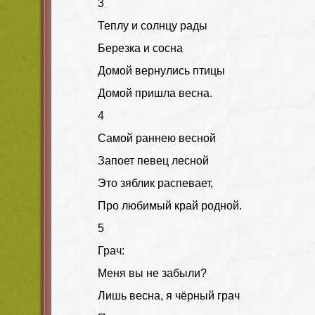
3
Теплу и солнцу рады
Березка и сосна
Домой вернулись птицы
Домой пришла весна.
4
Самой раннею весной
Запоет певец лесной
Это зяблик распевает,
Про любимый край родной.
5
Грач:
Меня вы не забыли?
Лишь весна, я чёрный грач