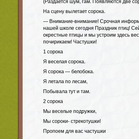
(Раздается шум, гам. Появляются две сор
На сцену вылетает сорока.
— Внимание-внимание! Срочная информ
нашей школе сегодня Праздник птиц! Се
окрестные птицы и мы устроим здесь вес
почирикаем! Частушки!
1 сорока
Я веселая сорока.
Я сорока — белобока.
Я летала по лесам,
Побывала тут и там.
2 сорока
Мы веселые подружки,
Мы сороки- стрекотушки!
Пропоем для вас частушки