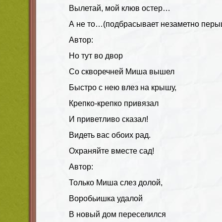
Вылетай, мой клюв остер…
А не то…(подбрасывает незаметно перы
Автор:
Но тут во двор
Со скворечней Миша вышел
Быстро с нею влез на крышу,
Крепко-крепко привязал
И приветливо сказал!
Видеть вас обоих рад.
Охраняйте вместе сад!
Автор:
Только Миша слез долой,
Воробьишка удалой
В новый дом переселился