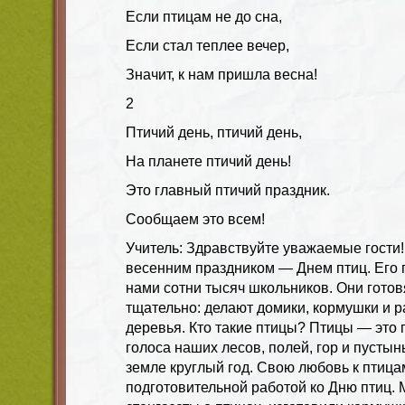
Если птицам не до сна,
Если стал теплее вечер,
Значит, к нам пришла весна!
2
Птичий день, птичий день,
На планете птичий день!
Это главный птичий праздник.
Сообщаем это всем!
Учитель: Здравствуйте уважаемые гости
весенним праздником — Днем птиц. Его 
нами сотни тысяч школьников. Они готов
тщательно: делают домики, кормушки и 
деревья. Кто такие птицы? Птицы — это п
голоса наших лесов, полей, гор и пустын
земле круглый год. Свою любовь к птиц
подготовительной работой ко Дню птиц.