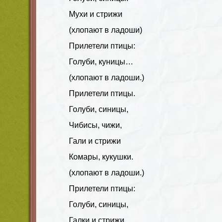
Мухи и стрижи
(хлопают в ладоши)
Прилетели птицы:
Голуби, куницы…
(хлопают в ладоши.)
Прилетели птицы.
Голуби, синицы,
Чибисы, чижи,
Гали и стрижи
Комары, кукушки.
(хлопают в ладоши.)
Прилетели птицы:
Голуби, синицы,
Галки и стрижи,