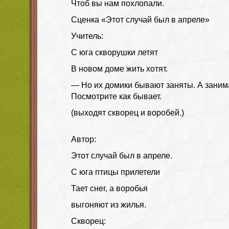
Чтоб вы нам похлопали.
Сценка «Этот случай был в апреле»
Учитель:
С юга скворушки летят
В новом доме жить хотят.
— Но их домики бывают заняты. А заним
Посмотрите как бывает.
(выходят скворец и воробей.)
Автор:
Этот случай был в апреле.
С юга птицы прилетели
Тает снег, а воробья
выгоняют из жилья.
Скворец: