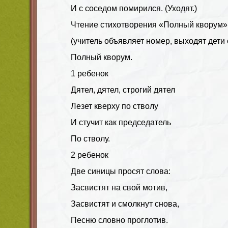
И с соседом помирился. (Уходят.)
Чтение стихотворения «Полный кворум» 
(учитель объявляет номер, выходят дети
Полный кворум.
1 ребенок
Дятел, дятел, строгий дятел
Лезет кверху по стволу
И стучит как председатель
По стволу.
2 ребенок
Две синицы просят слова:
Засвистят на свой мотив,
Засвистят и смолкнут снова,
Песню словно проглотив.