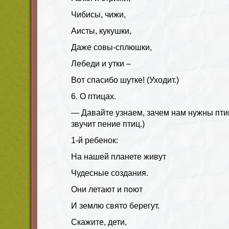
Чибисы, чижи,
Аисты, кукушки,
Даже совы-сплюшки,
Лебеди и утки –
Вот спасибо шутке! (Уходит.)
6. О птицах.
— Давайте узнаем, зачем нам нужны птиц
звучит пение птиц.)
1-й ребенок:
На нашей планете живут
Чудесные создания.
Они летают и поют
И землю свято берегут.
Скажите, дети,