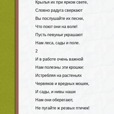
Крылья их при ярком свете,
Словно радуга сверкают
Вы послушайте их песни,
Что поют они на воле!
Пусть певуньи украшают
Нам леса, сады и поле.
2
И в работе очень важной
Нам полезны эти крошки:
Истребляя на растеньях
Червяков и вредных мошек,
И сады, и нивы наши
Нам они оберегают,
Не пугайте ж резвых птичек!