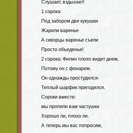
Слушает, вздыхает!
1 сорока:
Под забором две кукушки
Жарили варенье
А скворцы варенье съели
Просто объеденье!
2 сорока: Филин плохо видит днем,
Потому он с фонарем.
Он однажды простудился-
Теплый шарфик пригодился.
Сороки вместе:
мы пропели вам частушки
Хорошо ли, плохо ли.
А теперь мы вас попросим,