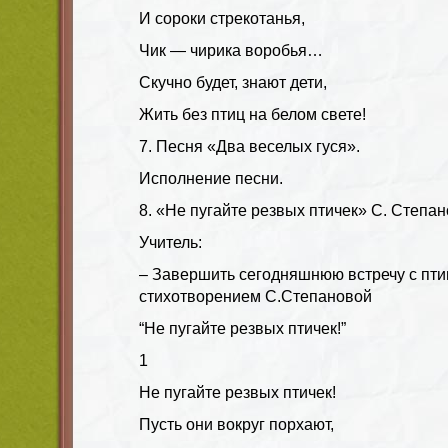
И сороки стрекотанья,
Чик — чирика воробья…
Скучно будет, знают дети,
Жить без птиц на белом свете!
7. Песня «Два веселых гуся».
Исполнение песни.
8. «Не пугайте резвых птичек» С. Степа
Учитель:
– Завершить сегодняшнюю встречу с пти
стихотворением С.Степановой
“Не пугайте резвых птичек!”
1
Не пугайте резвых птичек!
Пусть они вокруг порхают,