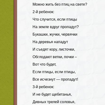
Можно жить без птиц на свете?
2-й ребенок:
Что случится, если птицы
На земле вдруг пропадут?
Букашки, жучки, червячки
На деревья нападут
И съедят кору, листочки,
Обглодают ветки, почки –
Вот что будет,
Если птицы, если птицы,
Все исчезнут — пропадут!
3-й ребенок:
И не будет щебетанья,
Дивных трелей соловья,