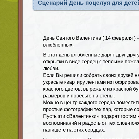
Сценарий День поцелуя для дете
День Святого Валентина ( 14 февраля ) 
влюбленных.
В этот день влюбленные дарят друг дру
открытки в виде сердец с теплыми поже
любви.
Если Вы решили собрать своих друзей на
украсьте квартиру лентами из гофрирова
красного цветов, вырежьте из красной б
размеров и повесьте на стены.
Можно в центр каждого сердца поместит
простые фотографии тех пар, которые с
Пусть эти «Валентинки» подарят гостям 
воспоминаний и радость от тех слов-по
напишете на этих сердцах.