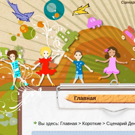
Сценар
Главная
Вы здесь:
Главная
>
Короткие
> Сценарий Ден