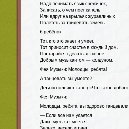
Надо понимать язык снежинок,
Записать, о чем поет капель
Или вдруг на крыльях журавлиных
Полететь за тридевять земель.
6 ребёнок:
Тот, кто это знает и умеет,
Тот приносит счастье в каждый дом.
Постарайся сделаться скорее
Добрым музыкантом — колдуном.
Фея Музыки: Молодцы, ребята!
А танцевать вы умеете?
Дети исполняют танец «Что такое доброт
Фея Музыки:
Молодцы, ребята, вы здорово танцевали 
— Если все нам удается
Даже музыка смеется.
Звонко, весело играет