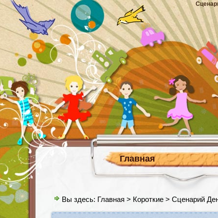
Сценар
Главная
Вы здесь:
Главная
>
Короткие
> Сценарий Ден