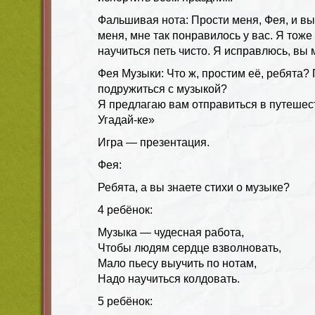
Фальшивая нота: Прости меня, Фея, и вы
меня, мне так понравилось у вас. Я тоже 
научиться петь чисто. Я исправлюсь, вы 
Фея Музыки: Что ж, простим её, ребята
подружиться с музыкой?
Я предлагаю вам отправиться в путешес
Угадай-ке»
Игра — презентация.
Фея:
Ребята, а вы знаете стихи о музыке?
4 ребёнок:
Музыка — чудесная работа,
Чтобы людям сердце взволновать,
Мало пьесу выучить по нотам,
Надо научиться колдовать.
5 ребёнок: