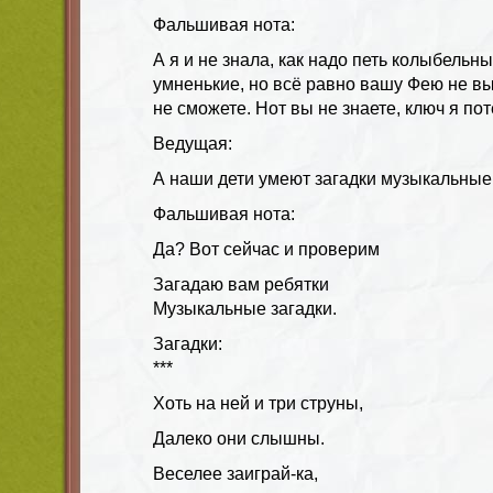
Фальшивая нота:
А я и не знала, как надо петь колыбельн
умненькие, но всё равно вашу Фею не вы
не сможете. Нот вы не знаете, ключ я по
Ведущая:
А наши дети умеют загадки музыкальные
Фальшивая нота:
Да? Вот сейчас и проверим
Загадаю вам ребятки
Музыкальные загадки.
Загадки:
***
Хоть на ней и три струны,
Далеко они слышны.
Веселее заиграй-ка,