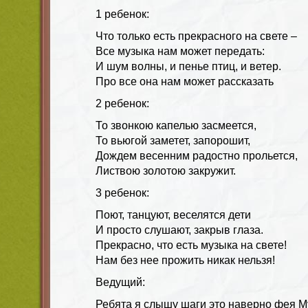
1 ребенок:
Что только есть прекрасного на свете –
Все музыка нам может передать:
И шум волны, и пенье птиц, и ветер.
Про все она нам может рассказать
2 ребенок:
То звонкою капелью засмеется,
То вьюгой заметет, запорошит,
Дождем весенним радостно прольется,
Листвою золотою закружит.
3 ребенок:
Поют, танцуют, веселятся дети
И просто слушают, закрыв глаза.
Прекрасно, что есть музыка на свете!
Нам без нее прожить никак нельзя!
Ведущий:
Ребята я слышу шаги это наверно фея 