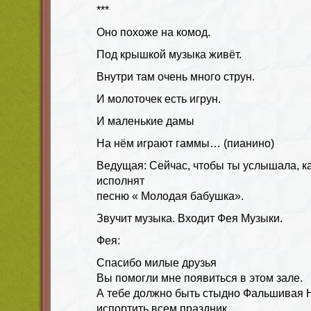
***
Оно похоже на комод.
Под крышкой музыка живёт.
Внутри там очень много струн.
И молоточек есть игрун.
И маленькие дамы
На нём играют гаммы… (пианино)
Ведущая: Сейчас, чтобы ты услышала, ка
исполнят
песню « Молодая бабушка».
Звучит музыка. Входит Фея Музыки.
Фея:
Спасибо милые друзья
Вы помогли мне появиться в этом зале.
А тебе должно быть стыдно Фальшивая Н
испортить всем праздник.