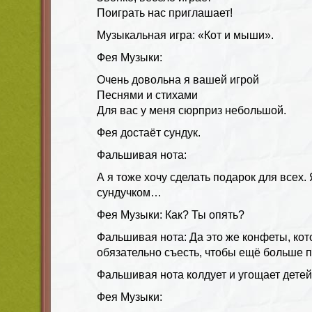
Поиграть нас приглашает!
Музыкальная игра: «Кот и мыши».
Фея Музыки:
Очень довольна я вашей игрой
Песнями и стихами
Для вас у меня сюрприз небольшой.
Фея достаёт сундук.
Фальшивая нота:
А я тоже хочу сделать подарок для всех.
сундучком…
Фея Музыки: Как? Ты опять?
Фальшивая нота: Да это же конфеты, кот
обязательно съесть, чтобы ещё больше п
Фальшивая нота колдует и угощает детей
Фея Музыки: