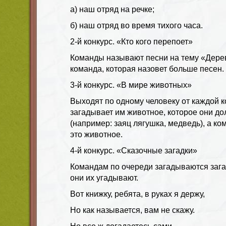
а) наш отряд на речке;
б) наш отряд во время тихого часа.
2-й конкурс. «Кто кого перепоет»
Команды называют песни на тему «Дере
команда, которая назовет больше песен.
3-й конкурс. «В мире животных»
Выходят по одному человеку от каждой 
загадывает им животное, которое они д
(например: заяц лягушка, медведь), а ко
это животное.
4-й конкурс. «Сказочные загадки»
Командам по очереди загадываются загад
они их угадывают.
Вот книжку, ребята, в руках я держу,
Но как называется, вам не скажу.