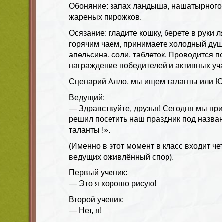
Обоняние: запах ландыша, нашатырного 
жареных пирожков.
Осязание: гладите кошку, берете в руки л
горячим чаем, принимаете холодный душ.
апельсина, соли, таблеток. Проводится п
награждение победителей и активных уч
Сценарий Алло, мы ищем таланты или 
Ведущий:
— Здравствуйте, друзья! Сегодня мы при
решил посетить наш праздник под назва
таланты !».
(Именно в этот момент в класс входит че
ведущих оживлённый спор).
Первый ученик:
— Это я хорошо рисую!
Второй ученик:
— Нет, я!