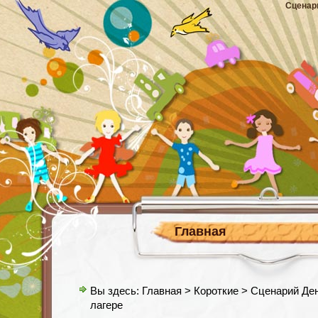
Сценар
Главная
Вы здесь:
Главная
>
Короткие
> Сценарий Ден
лагере