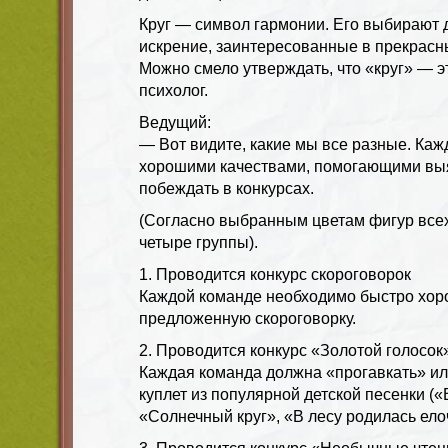
Круг — символ гармонии. Его выбирают
искрение, заинтересованные в прекрасн
Можно смело утверждать, что «круг» — 
психолог.
Ведущий:
— Вот видите, какие мы все разные. Каж
хорошими качествами, помогающими выя
побеждать в конкурсах.
(Согласно выбранным цветам фигур всех
четыре группы).
1. Проводится конкурс скороговорок
Каждой команде необходимо быстро хор
предложенную скороговорку.
2. Проводится конкурс «Золотой голосок
Каждая команда должна «прогавкать» ил
куплет из популярной детской песенки (
«Солнечный круг», «В лесу родилась елочк