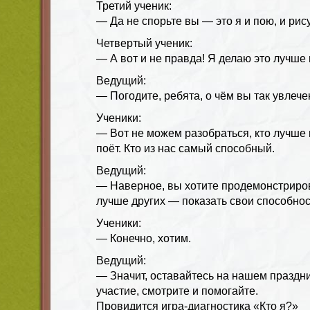
Третий ученик:
— Да не спорьте вы — это я и пою, и рис
Четвертый ученик:
— А вот и не правда! Я делаю это лучше 
Ведущий:
— Погодите, ребята, о чём вы так увлеч
Ученики:
— Вот не можем разобраться, кто лучше в
поёт. Кто из нас самый способный.
Ведущий:
— Наверное, вы хотите продемонстриров
лучше других — показать свои способно
Ученики:
— Конечно, хотим.
Ведущий:
— Значит, оставайтесь на нашем праздн
участие, смотрите и помогайте.
Провидится игра-диагностика «Кто я?»