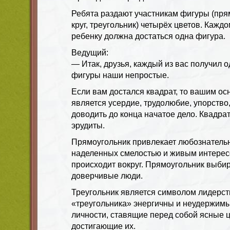
Ребята раздают участникам фигуры (прям
круг, треугольник) четырёх цветов. Каж
ребенку должна достаться одна фигура.
Ведущий:
— Итак, друзья, каждый из вас получил о
фигуры наши непростые.
Если вам достался квадрат, то вашим о
является усердие, трудолюбие, упорство
доводить до конца начатое дело. Квадр
эрудиты.
Прямоугольник привлекает любознатель
наделенных смелостью и живым интересо
происходит вокруг. Прямоугольник выби
доверчивые люди.
Треугольник является символом лидерст
«треугольника» энергичны и неудержимы
личности, ставящие перед собой ясные 
достигающие их.