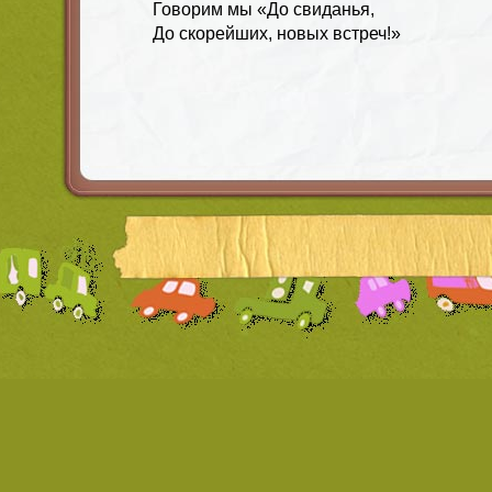
Говорим мы «До свиданья,
До скорейших, новых встреч!»