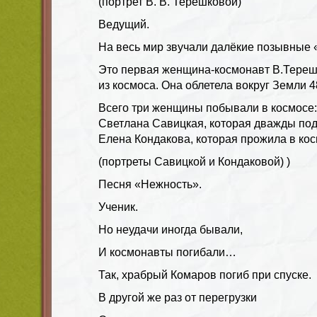
(портрет В. В. Терешковой)
Ведущий.
На весь мир звучали далёкие позывные 
Это первая женщина-космонавт В.Тереш
из космоса. Она облетела вокруг Земли 4
Всего три женщины побывали в космосе
Светлана Савицкая, которая дважды под
Елена Кондакова, которая прожила в кос
(портреты Савицкой и Кондаковой) )
Песня «Нежность».
Ученик.
Но неудачи иногда бывали,
И космонавты погибали…
Так, храбрый Комаров погиб при спуске.
В другой же раз от перегрузки