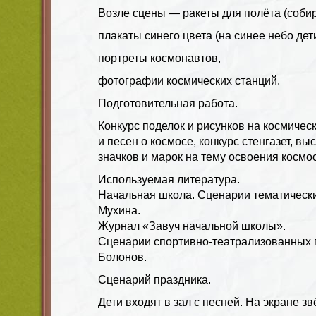
Возле сцены — ракеты для полёта (собир
плакаты синего цвета (на синее небо дет
портреты космонавтов,
фотографии космических станций.
Подготовительная работа.
Конкурс поделок и рисунков на космическ
и песен о космосе, конкурс стенгазет, вы
значков и марок на тему освоения космо
Используемая литература.
Начальная школа. Сценарии тематических
Мухина.
Журнал «Завуч начальной школы».
Сценарии спортивно-театрализованных п
Болонов.
Сценарий праздника.
Дети входят в зал с песней. На экране зв