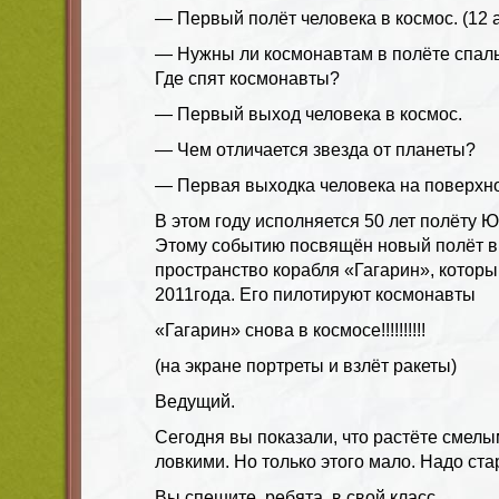
— Первый полёт человека в космос. (12 ап
— Нужны ли космонавтам в полёте спал
Где спят космонавты?
— Первый выход человека в космос.
— Чем отличается звезда от планеты?
— Первая выходка человека на поверхно
В этом году исполняется 50 лет полёту Ю.
Этому событию посвящён новый полёт в
пространство корабля «Гагарин», которы
2011года. Его пилотируют космонавты
«Гагарин» снова в космосе!!!!!!!!!!
(на экране портреты и взлёт ракеты)
Ведущий.
Сегодня вы показали, что растёте смел
ловкими. Но только этого мало. Надо ста
Вы спешите, ребята, в свой класс,