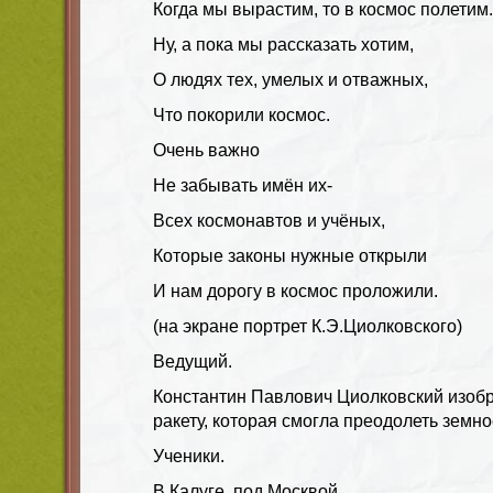
Когда мы вырастим, то в космос полетим.
Ну, а пока мы рассказать хотим,
О людях тех, умелых и отважных,
Что покорили космос.
Очень важно
Не забывать имён их-
Всех космонавтов и учёных,
Которые законы нужные открыли
И нам дорогу в космос проложили.
(на экране портрет К.Э.Циолковского)
Ведущий.
Константин Павлович Циолковский изоб
ракету, которая смогла преодолеть земно
Ученики.
В Калуге, под Москвой,