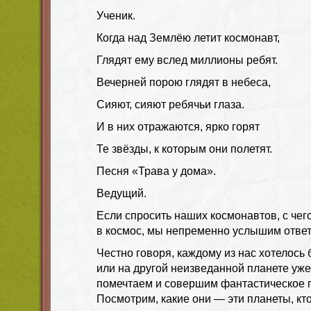
Ученик.
Когда над Землёю летит космонавт,
Глядят ему вслед миллионы ребят.
Вечерней порою глядят в небеса,
Сияют, сияют ребячьи глаза.
И в них отражаются, ярко горят
Те звёзды, к которым они полетят.
Песня «Трава у дома».
Ведущий.
Если спросить наших космонавтов, с чего
в космос, мы непременно услышим ответ-
Честно говоря, каждому из нас хотелось
или на другой неизведанной планете уже
помечтаем и совершим фантастическое 
Посмотрим, какие они — эти планеты, кто