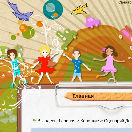
Сценар
Главная
Вы здесь:
Главная
>
Короткие
> Сценарий Ден