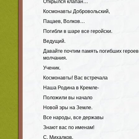
Открылся клапан…
Космонавты Добровольский,
Пацаев, Волков…
Погибли в шаре все геройски.
Ведущий.
Давайте почтим память погибших героев
молчания.
Ученик.
Космонавты! Вас встречала
Наша Родина в Кремле-
Положили вы начало
Новой эры на Земле.
Все народы, все державы
Знают вас по именам!
С. Михалков.