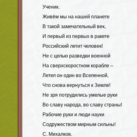
Ученик.
Живём мы на нашей планете
В такой замечательный век,
И первый из первых в ракете
Российский летит человек!
Не с целью разведки военной
На сверхскоростном корабле –
Летел он один во Вселенной,
Что снова вернуться к Земле!
Не зря потрудились умелые руки
Во славу народа, во славу страны!
Рабочие руки и люди науки
Содружеством мирным сильны!
С. Михалков.