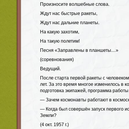
Произносите волшебные слова.
Ждут нас быстрые ракеты,
Ждут нас дальние планеты.
На какую захотим,
На такую полетим!
Песня «Заправлены в планшеты…»
(соревнования)
Ведущий.
После старта первой ракеты с человеком
лет. За это время многое изменилось в к
подготовка экипажей, программа работы 
— Зачем космонавты работают в космос
— Когда был совершён запуск первого ис
Земли?
(4 окт. 1957 г.)