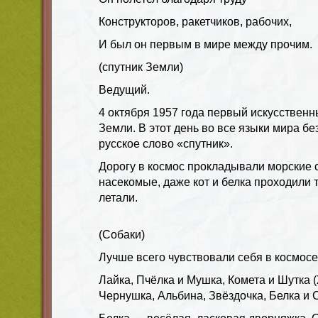
Конструкторов, ракетчиков, рабочих,
И был он первым в мире между прочим.
(спутник Земли)
Ведущий.
4 октября 1957 года первый искусственн
Земли. В этот день во все языки мира б
русское слово «спутник».
Дорогу в космос прокладывали морские 
насекомые, даже кот и белка проходили т
летали.
(Собаки)
Лучше всего чувствовали себя в космосе
Лайка, Пчёлка и Мушка, Комета и Шутка 
Чернушка, Альбина, Звёздочка, Белка и 