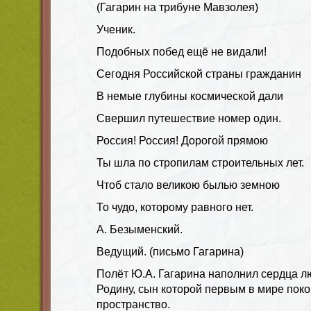
(Гагарин на трибуне Мавзолея)
Ученик.
Подобных побед ещё не видали!
Сегодня Российской страны гражданин
В немые глубины космической дали
Свершил путешествие номер один.
Россия! Россия! Дорогой прямою
Ты шла по стропилам строительных лет.
Чтоб стало великою былью земною
То чудо, которому равного нет.
А. Безыменский.
Ведущий. (письмо Гагарина)
Полёт Ю.А. Гагарина наполнил сердца л
Родину, сын которой первым в мире пок
пространство.