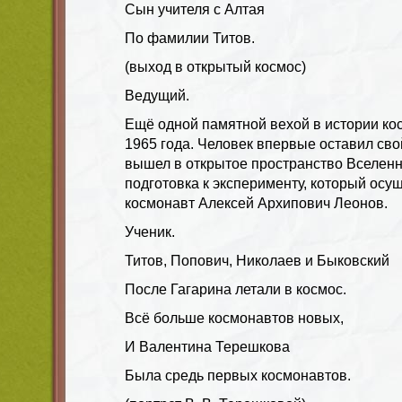
Сын учителя с Алтая
По фамилии Титов.
(выход в открытый космос)
Ведущий.
Ещё одной памятной вехой в истории ко
1965 года. Человек впервые оставил сво
вышел в открытое пространство Вселенн
подготовка к эксперименту, который осу
космонавт Алексей Архипович Леонов.
Ученик.
Титов, Попович, Николаев и Быковский
После Гагарина летали в космос.
Всё больше космонавтов новых,
И Валентина Терешкова
Была средь первых космонавтов.