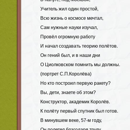
Учитель жил один простой,
Всю жизнь о космосе мечтал,
Сам нужные науки изучал,
Провёл огромную работу
И начал создавать теорию полётов.
Он гений был, и в наши дни
О Циолковском помнить мы должны.
(портрет С.П.Королёва)
Но кто построил первую ракету?
Вы, дети, знаете об этом?
Конструктор, академик Королёв.
К полёту первый спутник был готов.
В минувшем веке, 57-м году,
Он полетел благодаря труду