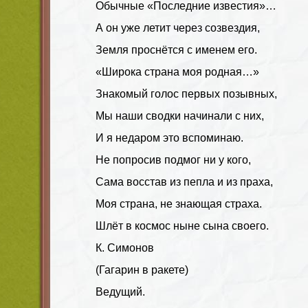
Обычные «Последние известия»…
А он уже летит через созвездия,
Земля проснётся с именем его.
«Широка страна моя родная…»
Знакомый голос первых позывных,
Мы наши сводки начинали с них,
И я недаром это вспоминаю.
Не попросив подмог ни у кого,
Сама восстав из пепла и из праха,
Моя страна, не знающая страха.
Шлёт в космос ныне сына своего.
К. Симонов
(Гагарин в ракете)
Ведущий.