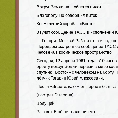
Вокруг Земли наш облетел пилот.
Благополучно совершил виток
Космический корабль «Восток».
Звучит сообщение ТАСС в исполнении Ю.
— Говорит Москва! Работают все радиос
Передаём экстренное сообщение ТАСС о
человека в космическое пространство.
Сегодня, 12 апреля 1961 года, в10 часо
орбиту вокруг Земли первый в мире косм
спутник «Восток» с человеком на борту. 
лётчик Гагарин Юрий Алексеевич.
Песня «Знаете, каким он парнем был…».
(портрет Гагарина)
Ведущий.
Рассвет. Ещё не знали ничего