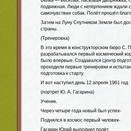
Белка — весёлая, ласковая дворняжка, 
подвижная. Люди с нетерпением ждали 
самочувствии собак. Полёт прошёл благ
Затем на Луну Спутником Земли был до
страны.
(Тренировка)
В это время в конструкторском бюро С. 
разрабатывался первый космический кор
было впервые. Создавался Центр подгот
проходили первые тренировки и испыта
подготовка к старту.
И вот наступил день 12 апреля 1961 год
(портрет Ю. А. Гагарина)
Ученик.
Через четыре года новый был успех-
Поднялся в космос первый человек-
Гагарин Юрий выполнил полёт.