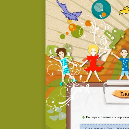
Гл
Вы здесь:
Главная
>
Коротки