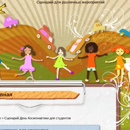
Сценарий для различных мероприятий
авная
е
> Сценарий День Космонавтики для студентов