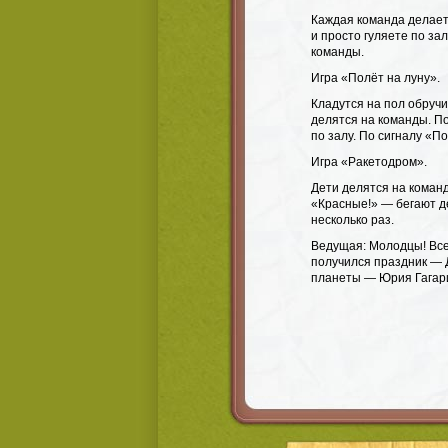
Каждая команда делает 
и просто гуляете по зал
команды.
Игра «Полёт на луну».
Кладутся на пол обруч
делятся на команды. По
по залу. По сигналу «П
Игра «Ракетодром».
Дети делятся на команд
«Красные!» — бегают де
несколько раз.
Ведущая: Молодцы! Все
получился праздник — 
планеты — Юрия Гагарин