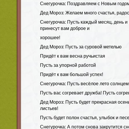
Снегурочка: Поздравляем с Новым годом
Дед Мороз: Желаем много счастья, радос
Снегурочка: Пусть каждый месяц, день и
принесут вам доброе и
хорошее!
Дед Мороз: Пусть за суровой метелью
Придёт к вам весна ручьистая
Пусть за упорной работой
Придёт к вам большой успех!
Снегурочка: Пусть весёлое лето солнцем
Пусть вас согревает дружба! Пусть согре
Дед Мороз: Пусть будет прекрасная осен
листьев!
Пусть будет полон счастья, улыбок и пес
Снегурочка: А потом снова закрутится с