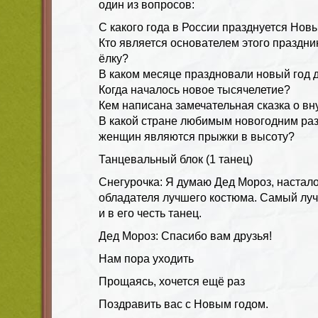
один из вопросов:
С какого года в России празднуется Новы
Кто является основателем этого праздн
ёлку?
В каком месяце праздновали новый год 
Когда началось новое тысячелетие?
Кем написана замечательная сказка о в
В какой стране любимым новогодним ра
женщин являются прыжки в высоту?
Танцевальный блок (1 танец)
Снегурочка: Я думаю Дед Мороз, настал
обладателя лучшего костюма. Самый лу
и в его честь танец.
Дед Мороз: Спасибо вам друзья!
Нам пора уходить
Прощаясь, хочется ещё раз
Поздравить вас с Новым годом.