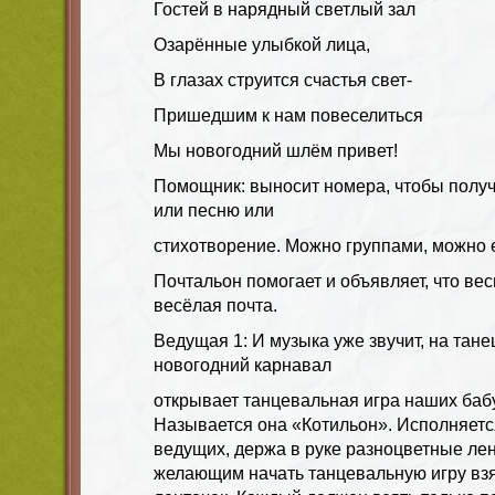
Гостей в нарядный светлый зал
Озарённые улыбкой лица,
В глазах струится счастья свет-
Пришедшим к нам повеселиться
Мы новогодний шлём привет!
Помощник: выносит номера, чтобы получ
или песню или
стихотворение. Можно группами, можно 
Почтальон помогает и объявляет, что вес
весёлая почта.
Ведущая 1: И музыка уже звучит, на тан
новогодний карнавал
открывает танцевальная игра наших баб
Называется она «Котильон». Исполняется
ведущих, держа в руке разноцветные лен
желающим начать танцевальную игру взя