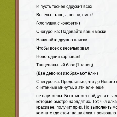
И пусть теснее сдружит всех
Веселье, танцы, песни, смех!
(хлопушка с конфетти)
Снегурочка: Надевайте ваши маски
Начинайте дружно пляски
Чтобы всех к веселью звал
Новогодний карнавал!
Танцевальный блок (1 танец)
(Две девочки изображают ёлки)
Снегурочка: Представьте, что до Нового 
считанные минуты, а эти ёлки ещё
не наряжены. Быть может найдутся в зал
которые быстро нарядят их. Тот, чья ёлк
красивее, получит приз. Но выполнить мо
комнате где стоит ваша ёлка, произошло