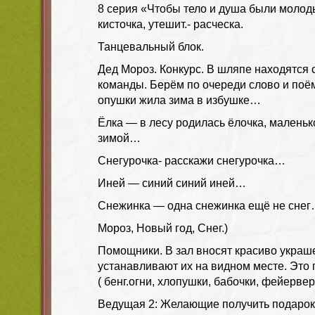
8 серия «Чтобы тело и душа были молоды
кисточка, утешит.- расческа.
Танцевальный блок.
Дед Мороз. Конкурс. В шляпе находятся 
команды. Берём по очереди слово и поём 
опушки жила зима в избушке…
Ёлка — в лесу родилась ёлочка, маленьк
зимой…
Снегурочка- расскажи снегурочка…
Иней — синий синий иней…
Снежинка — одна снежинка ещё не сне
Мороз, Новый год, Снег.)
Помощники. В зал вносят красиво украш
устанавливают их на видном месте. Это
( бенг.огни, хлопушки, бабочки, фейервер
Ведущая 2: Желающие получить подарок