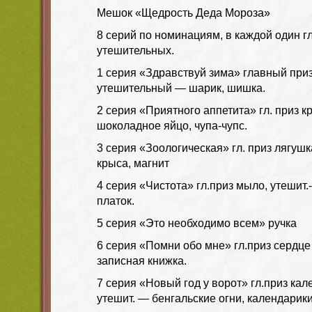
Мешок «Щедрость Деда Мороза»
8 серий по номинациям, в каждой один г
утешительных.
1 серия «Здравствуй зима» главный при
утешительный — шарик, шишка.
2 серия «Приятного аппетита» гл. приз кр
шоколадное яйцо, чупа-чупс.
3 серия «Зоологическая» гл. приз лягушка
крыса, магнит
4 серия «Чистота» гл.приз мыло, утешит.
платок.
5 серия «Это необходимо всем» ручка
6 серия «Помни обо мне» гл.приз сердце
записная книжка.
7 серия «Новый год у ворот» гл.приз ка
утешит. — бенгальские огни, календарик