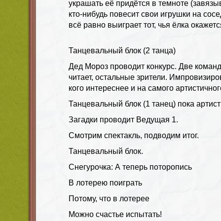
украшать её придётся в темноте (завязы
кто-нибудь повесит свои игрушки на сосе
всё равно выиграет тот, чья ёлка окажет
Танцевальный блок (2 танца)
Дед Мороз проводит конкурс. Две команд
читает, остальные зрители. Импровизиро
кого интереснее и на самого артистичног
Танцевальный блок (1 танец) пока артист
Загадки проводит Ведущая 1.
Смотрим спектакль, подводим итог.
Танцевальный блок.
Снегурочка: А теперь поторопись
В лотерею поиграть
Потому, что в лотерее
Можно счастье испытать!