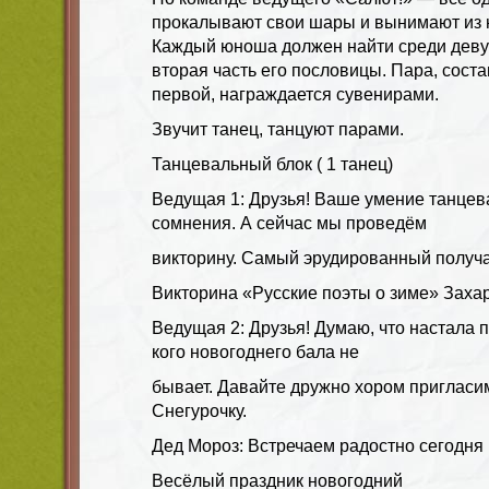
прокалывают свои шары и вынимают из н
Каждый юноша должен найти среди девуше
вторая часть его пословицы. Пара, сос
первой, награждается сувенирами.
Звучит танец, танцуют парами.
Танцевальный блок ( 1 танец)
Ведущая 1: Друзья! Ваше умение танцев
сомнения. А сейчас мы проведём
викторину. Самый эрудированный получа
Викторина «Русские поэты о зиме» Заха
Ведущая 2: Друзья! Думаю, что настала п
кого новогоднего бала не
бывает. Давайте дружно хором пригласи
Снегурочку.
Дед Мороз: Встречаем радостно сегодня
Весёлый праздник новогодний