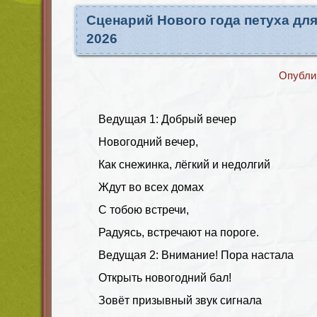
Сценарий Нового года петуха дл
2026
Опубли
Ведущая 1: Добрый вечер
Новогодний вечер,
Как снежинка, лёгкий и недолгий
Ждут во всех домах
С тобою встречи,
Радуясь, встречают на пороге.
Ведущая 2: Внимание! Пора настала
Открыть новогодний бал!
Зовёт призывный звук сигнала