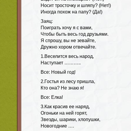
Носит тросточку и шляпу? (Нет!)
Иногда похож на папу? (Да!)
Заяц:
Поиграть хочу я с вами,
Чтобы быть весь год друзьями.
Я спрошу, вы не зевайте,
Дружно хором отвечайте.
1.Веселится весь народ,
Наступает ………..
Все: Новый год!
2.Гостья из лесу пришла,
Кто она? Не знаю я!
Все: Елка!
3.Как красив ее наряд,
Огоньки на ней горят,
Звезды, шарики, хлопушки,
Новогодние ….