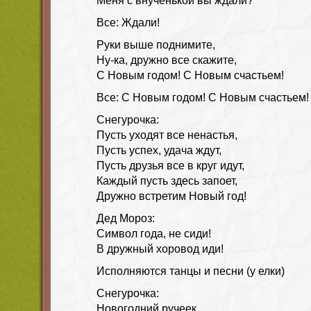
Меня с внученькой вы ждали?
Все: Ждали!
Руки выше поднимите,
Ну-ка, дружно все скажите,
С Новым годом! С Новым счастьем!
Все: С Новым годом! С Новым счастьем!
Снегурочка:
Пусть уходят все ненастья,
Пусть успех, удача ждут,
Пусть друзья все в круг идут,
Каждый пусть здесь запоет,
Дружно встретим Новый год!
Дед Мороз:
Символ года, не сиди!
В дружный хоровод иди!
Исполняются танцы и песни (у елки)
Снегурочка:
Новогодний ручеек