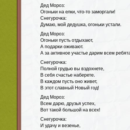
Дед Мороз:
Огоньки на елки, что-то заморгали!
Снегурочка:
Думаю, мой дедушка, огоньки устали.
Дед Мороз:
Огоньки пусть отдыхают,
А подарки оживают.
А за активное участье дарим всем ребята
Снегурочка:
Полной грудью вы вздохнете,
В себя счастье наберете.
В каждом пусть оно живет,
В этот славный Новый год!
Дед Мороз:
Всем дарю, друзья успех,
Вот такой большой на всех!
Снегурочка:
И удачу и везенье,