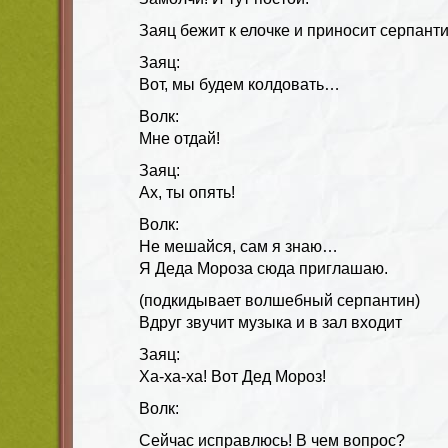
Заяц бежит к елочке и приносит серпанти
Заяц:
Вот, мы будем колдовать…
Волк:
Мне отдай!
Заяц:
Ах, ты опять!
Волк:
Не мешайся, сам я знаю…
Я Деда Мороза сюда приглашаю.
(подкидывает волшебный серпантин)
Вдруг звучит музыка и в зал входит
Заяц:
Ха-ха-ха! Вот Дед Мороз!
Волк:
Сейчас исправлюсь! В чем вопрос?