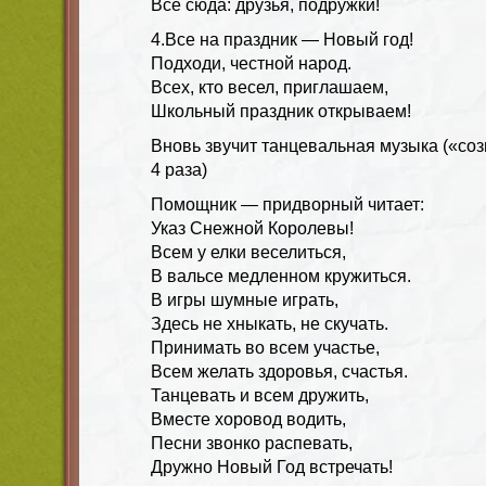
Все сюда: друзья, подружки!
4.Все на праздник — Новый год!
Подходи, честной народ.
Всех, кто весел, приглашаем,
Школьный праздник открываем!
Вновь звучит танцевальная музыка («соз
4 раза)
Помощник — придворный читает:
Указ Снежной Королевы!
Всем у елки веселиться,
В вальсе медленном кружиться.
В игры шумные играть,
Здесь не хныкать, не скучать.
Принимать во всем участье,
Всем желать здоровья, счастья.
Танцевать и всем дружить,
Вместе хоровод водить,
Песни звонко распевать,
Дружно Новый Год встречать!