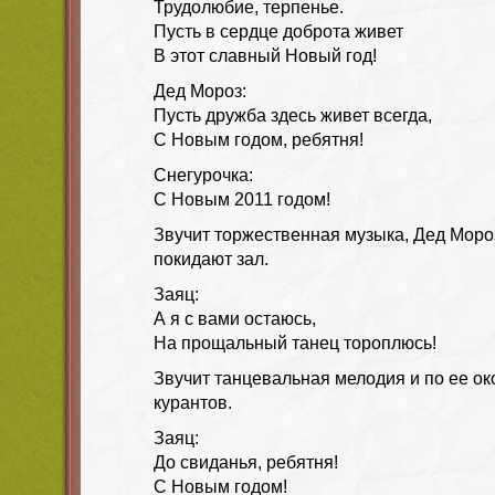
Трудолюбие, терпенье.
Пусть в сердце доброта живет
В этот славный Новый год!
Дед Мороз:
Пусть дружба здесь живет всегда,
С Новым годом, ребятня!
Снегурочка:
С Новым 2011 годом!
Звучит торжественная музыка, Дед Моро
покидают зал.
Заяц:
А я с вами остаюсь,
На прощальный танец тороплюсь!
Звучит танцевальная мелодия и по ее о
курантов.
Заяц:
До свиданья, ребятня!
С Новым годом!