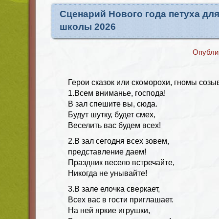
Сценарий Нового года петуха дл
школы 2026
Опубли
Герои сказок или скоморохи, гномы созы
1.Всем вниманье, господа!
В зал спешите вы, сюда.
Будут шутку, будет смех,
Веселить вас будем всех!
2.В зал сегодня всех зовем,
представление даем!
Праздник весело встречайте,
Никогда не унывайте!
3.В зале елочка сверкает,
Всех вас в гости приглашает.
На ней яркие игрушки,